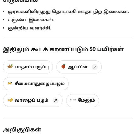
ஓரங்களிலிருந்து தொடங்கி ஊதா நிற இலைகள்.
சுருண்ட இலைகள்.
குன்றிய வளர்ச்சி.
59
பயிர்கள்
இதிலும் கூடக் காணப்படும்
பாதாம் பருப்பு
ஆப்பிள்
சீமைவாதுழைப்பழம்
வாழைப் பழம்
மேலும்
அறிகுறிகள்