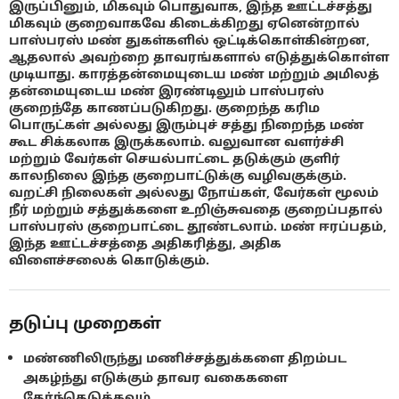
இருப்பினும், மிகவும் பொதுவாக, இந்த ஊட்டச்சத்து
மிகவும் குறைவாகவே கிடைக்கிறது ஏனென்றால்
பாஸ்பரஸ் மண் துகள்களில் ஒட்டிக்கொள்கின்றன,
ஆதலால் அவற்றை தாவரங்களால் எடுத்துக்கொள்ள
முடியாது. காரத்தன்மையுடைய மண் மற்றும் அமிலத்
தன்மையுடைய மண் இரண்டிலும் பாஸ்பரஸ்
குறைந்தே காணப்படுகிறது. குறைந்த கரிம
பொருட்கள் அல்லது இரும்புச் சத்து நிறைந்த மண்
கூட சிக்கலாக இருக்கலாம். வலுவான வளர்ச்சி
மற்றும் வேர்கள் செயல்பாட்டை தடுக்கும் குளிர்
காலநிலை இந்த குறைபாட்டுக்கு வழிவகுக்கும்.
வறட்சி நிலைகள் அல்லது நோய்கள், வேர்கள் மூலம்
நீர் மற்றும் சத்துக்களை உறிஞ்சுவதை குறைப்பதால்
பாஸ்பரஸ் குறைபாட்டை தூண்டலாம். மண் ஈரப்பதம்,
இந்த ஊட்டச்சத்தை அதிகரித்து, அதிக
விளைச்சலைக் கொடுக்கும்.
தடுப்பு முறைகள்
மண்ணிலிருந்து மணிச்சத்துக்களை திறம்பட
அகழ்ந்து எடுக்கும் தாவர வகைகளை
தேர்ந்தெடுக்கவும்.