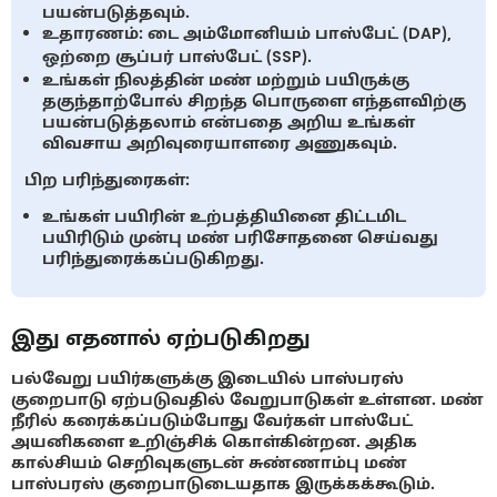
பயன்படுத்தவும்.
உதாரணம்: டை அம்மோனியம் பாஸ்பேட் (DAP),
ஒற்றை சூப்பர் பாஸ்பேட் (SSP).
உங்கள் நிலத்தின் மண் மற்றும் பயிருக்கு
தகுந்தாற்போல் சிறந்த பொருளை எந்தளவிற்கு
பயன்படுத்தலாம் என்பதை அறிய உங்கள்
விவசாய அறிவுரையாளரை அணுகவும்.
பிற பரிந்துரைகள்:
உங்கள் பயிரின் உற்பத்தியினை திட்டமிட
பயிரிடும் முன்பு மண் பரிசோதனை செய்வது
பரிந்துரைக்கப்படுகிறது.
இது எதனால் ஏற்படுகிறது
பல்வேறு பயிர்களுக்கு இடையில் பாஸ்பரஸ்
குறைபாடு ஏற்படுவதில் வேறுபாடுகள் உள்ளன. மண்
நீரில் கரைக்கப்படும்போது வேர்கள் பாஸ்பேட்
அயனிகளை உறிஞ்சிக் கொள்கின்றன. அதிக
கால்சியம் செறிவுகளுடன் சுண்ணாம்பு மண்
பாஸ்பரஸ் குறைபாடுடையதாக இருக்கக்கூடும்.