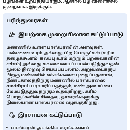
பழங்கள் உற்பத்தியாகும், ஆனால் பழ விளைச்சல்
குறைவாக இருக்கும்.
பரிந்துரைகள்
இயற்கை முறையிலான கட்டுப்பாடு
மண்ணில் உள்ள பாஸ்பரஸின் அளவுகள்,
பண்ணை உரம் அல்லது பிற பொருட்கள் (கரிம
தழைக்கூளம், கலப்பு உரம் மற்றும் பறவைகளின்
எச்சம்) அல்லது கலவையைப் பயன்படுத்துவதன்
மூலம் நிறைவு செய்யப்படலாம். அறுவடைக்குப்
பிறகு மண்ணில் எச்சங்களை புதைப்பதனால்,
நீண்டகாலத்திற்கு மண்ணில் பாஸ்பரஸை
சமச்சீராய் பராமரிப்பதற்கும், மண் அமைப்பை
மேம்படுத்துவதற்கும் உதவுகிறது. கரிம
பொருட்களின் சிதைவு, தாவரங்களுக்கு
நிலையான பாஸ்பரஸை வழங்குகிறது.
இரசாயன கட்டுப்பாடு
பாஸ்பரஸ் அடங்கிய உரங்களைப்