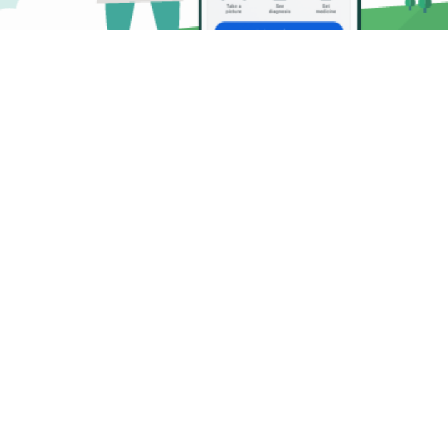
பிளான்டிக்ஸை
பதிவிறக்கம் செய்க