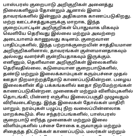
பாஸ்பரஸ் குறைபாடு அறிகுறிகள் அனைத்து
நிலைகளிலும் தோன்றும் ஆனால் இளம்
தாவரங்களில் இன்னும் அதிகமாக காணப்படுகிறது.
மற்ற ஊட்டச்சத்துகளுக்கு மாறாக, இந்த
குறைப்பாட்டின் அறிகுறிகள் பொதுவாக மிகவும்
வெளியே தெரிவது இல்லை மற்றும் அவற்றை
அடையாளம் காணுவது கடினம். குறைவான
பாதிப்புகளில், இந்த பற்றாக்குறையின் சாத்தியமான
அறிகுறிகளினால், தாவரங்கள் குள்ளமானதாகவும்
அல்லது வளர்ச்சி குன்றியதாகவும் இருக்கும்.
எனினும், தெளிவான அறிகுறிகள் இலைகளில்
தெரிவதில்லை. கடுமையான குறைபாடுகளில்,
தண்டு மற்றும் இலைக்காம்புகள் கரும்பச்சை முதல்
ஊதா நிறமாற்றத்தோடு காணப்படுகின்றன. பழைய
இலைகளின் கீழ் பக்கங்களில் ஊதா நிறமேற்றங்கள்
காணப்படுகின்றன. முனைகள் மற்றும் விளிம்புகளில்
தொடங்கி, பின்னர் எஞ்சிய இலைப்பகுதி முழுவதும்
விரிவடைகிறது. இந்த இலைகள் தோல்கள் மாதிரி
மாறும், நரம்புகள் பழுப்பு நிற வலைப்பின்னலாக
மாறக்கூடும். சில சந்தர்ப்பங்களில், பாஸ்பரஸ்
குறைபாடு எரிந்த முனைகள் மற்றும் இலை
விளிம்புகளில் பச்சை சோகை உருவாகும் மற்றும்
சிதைந்த திட்டுக்கள் காணப்படும். மலர்கள் மற்றும்