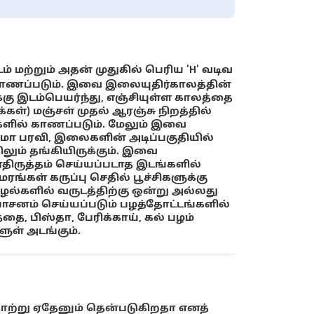
ட்டம் மற்றும் அதன் முதுகில் பெரிய 'H' வடிவ
ல் காணப்படும். இவை இலையுதிர்காலத்தின்
்கு இடம்பெயர்ந்து, எஞ்சியுள்ள காலத்தை
ுக்கள்) மஞ்சள் முதல் ஆரஞ்சு நிறத்தில்
களில் காணப்படும். மேலும் இவை
மோ பரவி, இலைகளின் அடிப்பகுதியில்
லும் தங்கியிருக்கும். இவை
ீர்திருத்தம் செய்யப்படாத இடங்களில்
ங்கள் கருப்பு செதில் பூச்சிகளுக்கு
்களில் வருடத்திற்கு ஒன்று அல்லது
ாசனம் செய்யப்படும் பழத்தோட்டங்களில்
, பிஸ்தா, பேரிக்காய், கல் பழம்
ள் அடங்கும்.
ொற்று ஏதேனும் தென்படுகிறதா எனத்