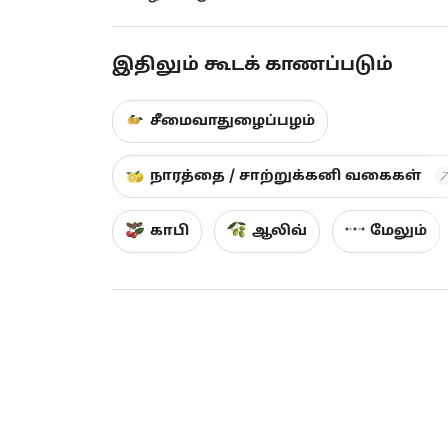
இதிலும் கூடக் காணப்படும்
சீமைவாதுழைப்பழம்
நாரத்தை / சாற்றுக்கனி வகைகள்
காபி
ஆலிவ்
மேலும்