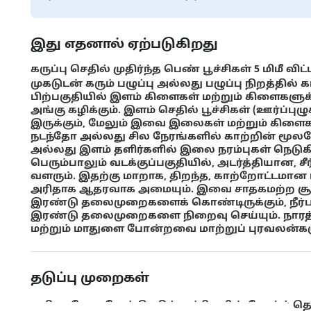
இது எதனால் ஏற்படுகிறது
கருப்பு செதில் முதிர்ந்த பெண் பூச்சிகள் 5 மிமீ வி
முகடுடன் கரும் பழுப்பு அல்லது பழுப்பு நிறத்தி
பிற்பகுதியில் இளம் கிளைகள் மற்றும் கிளைகளுக
அங்கு கழிக்கும். இளம் செதில் பூச்சிகள் (ஊர்ப்புழ
இருக்கும், மேலும் இவை இலைகள் மற்றும் கிளை
நடந்தோ அல்லது சில நேரங்களில் காற்றின் மூல
அல்லது இளம் தளிர்களில் இலை நரம்புகள் நெடுகி
பெரும்பாலும் வடக்குப்பகுதியில், அடர்த்தியான, ச
வளரும். இதற்கு மாறாக, திறந்த, காற்றோட்டமான மர
அரிதாக ஆதரவாக அமையும். இவை சாதகமற்ற சூழல
இரண்டு தலைமுறைகளைக் கொண்டிருக்கும், நீர்ப
இரண்டு தலைமுறைகளை நிறைவு செய்யும். நாரத்தை
மற்றும் மாதுளை போன்றவை மாற்றுப் புரவலன்களு
தடுப்பு முறைகள்
பிலாவோகடோக் செதில் பூச்சிகளின் நோய்த் த