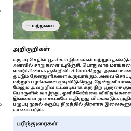
்
மற்றவை
அறிகுறிகள்
கருப்பு செதில் பூச்சிகள் இலைகள் மற்றும் தண
அளவில் சாறுகளை உறிஞ்சி, பொதுவாக மரங்களை
வளர்ச்சியைக் குன்றிவிடச் செய்கிறது. அவை
ஓட்டும் தேன்துளிகளை உருவாக்கும், அவை சொட்டி
மற்றும் பழங்களை மூடிவிடுகிறது. தேன்துளியானத
மேலும் அவற்றில் உடனடியாக கரு நிற பூஞ்சை குடியே
பொருளில் வாழ்ந்து, ஒளிச்சேர்க்கை விகிதங்களை
இலைகள் முன்கூட்டியே உதிர்ந்து விடக்கூடும். முதிர
பழுப்பு முதல் கருப்பு நிறத்தில் திரளாக இலைகளுக
்
காணப்படும்.
பரிந்துரைகள்