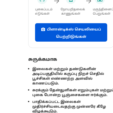
புகைப்படம்
நோயறிதலைக்
மருந்தினைப
எடுங்கள்
காணுங்கள்
பெறுங்கள்
பிளான்டிக்ஸ் செயலியைப்
பெற்றிடுங்கள்
சுருக்கமாக
இலைகள் மற்றும் தண்டுகளின்
அடிப்பகுதியில் கருப்பு நிறச் செதில்
பூச்சிகள் எண்ணற்ற அளவில்
காணப்படும்.
சுரக்கும் தேன்துளிகள் எறும்புகள் மற்றும
புகை போன்ற பூஞ்சைகளை ஈர்க்கும்.
பாதிக்கப்பட்ட இலைகள்
முதிர்ச்சியடைவதற்கு முன்னரே கீழே
விழக்கூடும்.