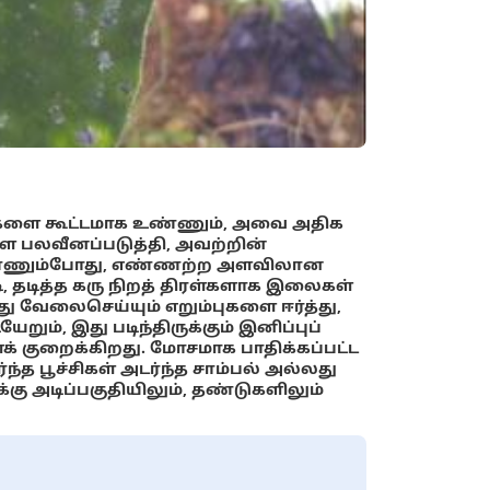
்டுகளை கூட்டமாக உண்ணும், அவை அதிக
 பலவீனப்படுத்தி, அவற்றின்
 உண்ணும்போது, எண்ணற்ற அளவிலான
, தடித்த கரு நிறத் திரள்களாக இலைகள்
ு வேலைசெய்யும் எறும்புகளை ஈர்த்து,
றும், இது படிந்திருக்கும் இனிப்புப்
க் குறைக்கிறது. மோசமாக பாதிக்கப்பட்ட
்ந்த பூச்சிகள் அடர்ந்த சாம்பல் அல்லது
்கு அடிப்பகுதியிலும், தண்டுகளிலும்