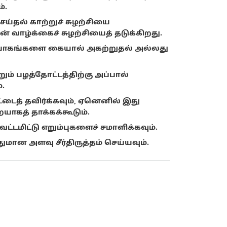
்.
ய்தல் காற்றுச் சுழற்சியை
யின் வாழ்க்கைச் சுழற்சியைத் தடுக்கிறது.
 பாகங்களை கையால் அகற்றுதல் அல்லது
ும் பழத்தோட்டத்திற்கு அப்பால்
.
டைத் தவிர்க்கவும், ஏனெனில் இது
ாகத் தாக்கக்கூடும்.
டமிட்டு எறும்புகளைச் சமாளிக்கவும்.
ன அளவு சீர்திருத்தம் செய்யவும்.