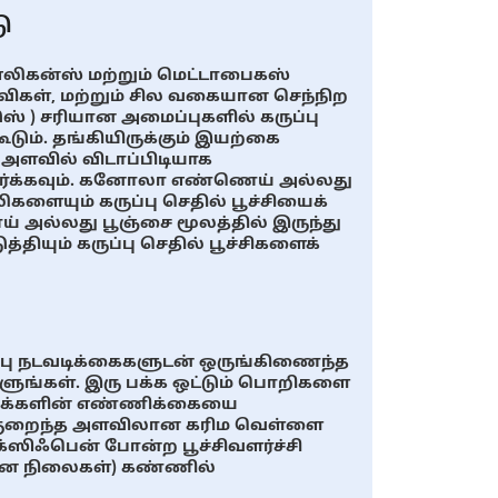
ு
எலிகன்ஸ் மற்றும் மெட்டாபைகஸ்
ிகள், மற்றும் சில வகையான செந்நிற
 ) சரியான அமைப்புகளில் கருப்பு
ும். தங்கியிருக்கும் இயற்கை
த அளவில் விடாப்பிடியாக
ிர்க்கவும். கனோலா எண்ணெய் அல்லது
ிகளையும் கருப்பு செதில் பூச்சியைக்
ய் அல்லது பூஞ்சை மூலத்தில் இருந்து
தியும் கருப்பு செதில் பூச்சிகளைக்
ுப்பு நடவடிக்கைகளுடன் ஒருங்கிணைந்த
ுங்கள். இரு பக்க ஒட்டும் பொறிகளை
ுழுக்களின் எண்ணிக்கையை
், குறைந்த அளவிலான கரிம வெள்ளை
்ஸிஃபென் போன்ற பூச்சிவளர்ச்சி
யான நிலைகள்) கண்ணில்