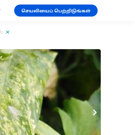
செயலியைப் பெற்றிடுங்கள்
ஸ்