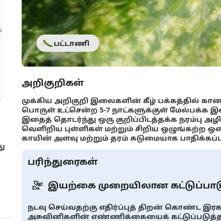
்
பட்டாணி
அறிகுறிகள்
முக்கிய அறிகுறி இலைகளின் கீழ் பக்கத்தில் காணப
பொருள் உட்சென்ற 5-7 நாட்களுக்குள் மேல்பக்க 
இதைத் தொடர்ந்து ஒரு குறிப்பிடத்தக்க நரம்பு அழ
வெளிறிய புள்ளிகள் மற்றும் சிறிய ஒழுங்கற்ற ஒ
காயின் அளவு மற்றும் தரம் கடுமையாக பாதிக்கப்பட
ு
பரிந்துரைகள்
இயற்கை முறையிலான கட்டுப்பாட
நடவு செய்வதற்கு எதிர்ப்புத் திறன் கொண்ட இர
அசுவினிகளின் எண்ணிக்கையைக் கட்டுப்படுத்த