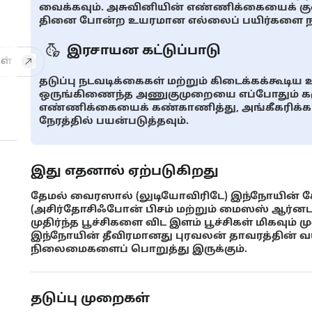
வைக்கவும். அசுவினியின் எண்ணிக்கையைக் கு
தினை போன்ற உயரமான எல்லைப் பயிர்களை நடவ
இரசாயன கட்டுப்பாடு
ள்
தடுப்பு நடவடிக்கைகள் மற்றும் கிடைக்கக்கூடிய
ஒருங்கிணைந்த அணுகுமுறையை எப்போதும் கரு
எண்ணிக்கையைக் கண்காணித்து, அங்கீகரிக்கப
நேரத்தில் பயன்படுத்தவும்.
இது எதனால் ஏற்படுகிறது
தேமல் வைரஸால் (லுடியோவிரிடே) இந்நோயின் சேத
(அசிர்தோசிஃபோன் பிசம் மற்றும் மைஸஸ் ஆர்னட
முதிர்ந்த பூச்சிகளை விட இளம் பூச்சிகள் மிகவும
இந்நோயின் தீவிரமானது புரவலன் தாவரத்தின் வயது
நிலைமைகளைப் பொறுத்து இருக்கும்.
தடுப்பு முறைகள்