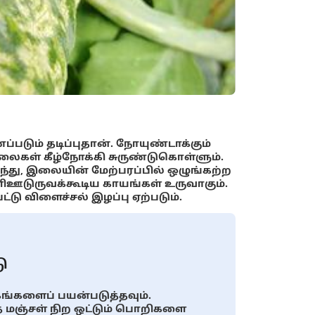
்படும் தடிப்புதான். நோயுண்டாக்கும்
இலைகள் கீழ்நோக்கி சுருண்டுகொள்ளும்.
ிந்து, இலையின் மேற்பரப்பில் ஒழுங்கற்ற
ளிஊடுருவக்கூடிய காயங்கள் உருவாகும்.
்டு விளைச்சல் இழப்பு ஏற்படும்.
ு
கங்களைப் பயன்படுத்தவும்.
 மஞ்சள் நிற ஒட்டும் பொறிகளை