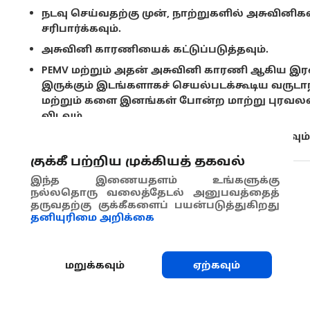
நடவு செய்வதற்கு முன், நாற்றுகளில் அசுவினிக
சரிபார்க்கவும்.
அசுவினி காரணியைக் கட்டுப்படுத்தவும்.
PEMV மற்றும் அதன் அசுவினி காரணி ஆகிய இரண்ட
இருக்கும் இடங்களாகச் செயல்படக்கூடிய வருடாந்
மற்றும் களை இனங்கள் போன்ற மாற்று புரவலன்
விடவும்.
காரணிகளின் எண்ணிக்கையைச் சமாளிக்கவும்
குக்கீ பற்றிய முக்கியத் தகவல்
இந்த இணையதளம் உங்களுக்கு
பகிரவும்
நல்லதொரு வலைத்தேடல் அனுபவத்தைத்
தருவதற்கு குக்கீகளைப் பயன்படுத்துகிறது
தனியுரிமை அறிக்கை
மறுக்கவும்
ஏற்கவும்