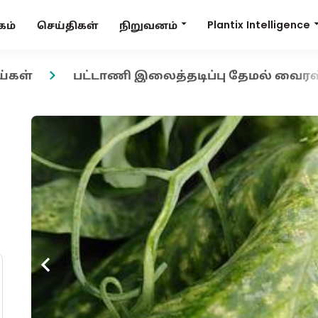
Plantix Intelligence
நிறுவனம்
கம்
செய்திகள்
ய்கள்
பட்டாணி இலைத்தடிப்பு தேமல் வைர