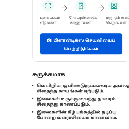
புகைப்படம்
நோயறிதலைக்
மருந்தினைப
எடுங்கள்
காணுங்கள்
பெறுங்கள்
பிளான்டிக்ஸ் செயலியைப்
பெற்றிடுங்கள்
சுருக்கமாக
வெளிறிய, ஒளிஊடுருவக்கூடிய அல்லத
சிதைந்த காயங்கள் ஏற்படும்.
இலைகள் உருக்குலைந்து தாவரம்
சிதைந்து காணப்படும்.
இலைகளின் கீழ் பக்கத்தில் தடிப்பு
போன்ற வளர்ச்சியைக் காணலாம்.