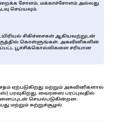
றைக்க சோளம், மக்காச்சோளம் அல்லது
ு செய்யவும்.
 உயிரியல் சிகிச்சைகள் ஆகியவற்றுடன்
த்தில் கொள்ளுங்கள். அசுவினிகளின்
்பட்ட பூச்சிக்கொல்லிகளை சரியான
ம் ஏற்படுகிறது மற்றும் அசுவினிகளால்
ஸ்) பரவுகிறது. வைரஸை பரப்புவதில்
் முனைப்புடன் செயல்படுகின்றன.
 மற்றும் சுற்றுச்சூழல்