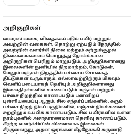
அறிகுறிகள்
வைரஸ் வகை, விதைக்கப்படும் பயிர் மற்றும்
அவற்றின் வகைகள், தொற்று ஏற்படும் நேரத்தில்
அவற்றின் வளர்ச்சி நிலை மற்றும் சுற்றுச்சூழல்
நிலைமைகளைப் பொறுத்து நோய்க்கான
அறிகுறிகள் பெரிதும் மாறுபடும். அறிகுறிகளானது
இலைகளின் நுனியில் நிறமாற்றம், கோடுகள்,
மேலும் மஞ்சள் நிறத்தில் பச்சைய சோகைத்
திட்டுக்கள் உருவாகும். எல்லாவற்றிற்கும் மிகவும்
வெளிப்படையாகத் தெரியும் அறிகுறிகளானது
இலைதிரள்களில் காணப்படும் மஞ்சள் மற்றும்
பச்சை நிறத்தில் காணப்படும் பன்னிறப்
புள்ளியமைப்பு ஆகும். சில சந்தர்ப்பங்களில், கரும்
பச்சை நிறத் திசுப்பகுதிகளில், மஞ்சள் திசுக்களைச்
சுற்றிலும் உப்பிக் காணப்படும். சில பயிர்களில் உள்ள
நரம்புகளில் அசாதாரணமான தெளிவு காணப்படும்.
சீரற்ற வளர்ச்சியின் விளைவாக இலைகள்
சீர்குலைந்து, அதன் ஓரங்கள் கீழ்நோக்கி சுருண்டு