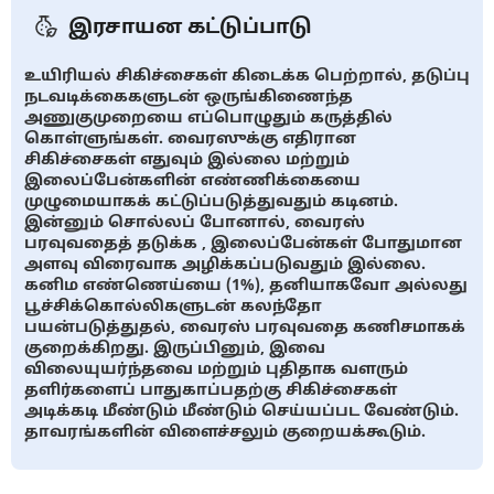
இரசாயன கட்டுப்பாடு
உயிரியல் சிகிச்சைகள் கிடைக்க பெற்றால், தடுப்பு
நடவடிக்கைகளுடன் ஒருங்கிணைந்த
அணுகுமுறையை எப்பொழுதும் கருத்தில்
கொள்ளுங்கள். வைரஸுக்கு எதிரான
சிகிச்சைகள் எதுவும் இல்லை மற்றும்
இலைப்பேன்களின் எண்ணிக்கையை
முழுமையாகக் கட்டுப்படுத்துவதும் கடினம்.
இன்னும் சொல்லப் போனால், வைரஸ்
பரவுவதைத் தடுக்க , இலைப்பேன்கள் போதுமான
அளவு விரைவாக அழிக்கப்படுவதும் இல்லை.
கனிம எண்ணெய்யை (1%), தனியாகவோ அல்லது
பூச்சிக்கொல்லிகளுடன் கலந்தோ
பயன்படுத்துதல், வைரஸ் பரவுவதை கணிசமாகக்
குறைக்கிறது. இருப்பினும், இவை
விலையுயர்ந்தவை மற்றும் புதிதாக வளரும்
தளிர்களைப் பாதுகாப்பதற்கு சிகிச்சைகள்
அடிக்கடி மீண்டும் மீண்டும் செய்யப்பட வேண்டும்.
தாவரங்களின் விளைச்சலும் குறையக்கூடும்.