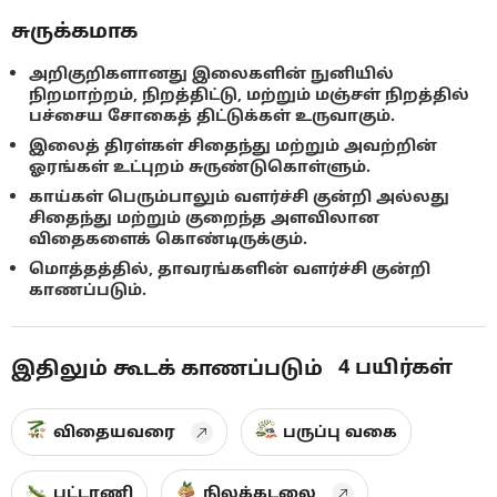
சுருக்கமாக
அறிகுறிகளானது இலைகளின் நுனியில்
நிறமாற்றம், நிறத்திட்டு, மற்றும் மஞ்சள் நிறத்தில்
பச்சைய சோகைத் திட்டுக்கள் உருவாகும்.
இலைத் திரள்கள் சிதைந்து மற்றும் அவற்றின்
ஓரங்கள் உட்புறம் சுருண்டுகொள்ளும்.
காய்கள் பெரும்பாலும் வளர்ச்சி குன்றி அல்லது
சிதைந்து மற்றும் குறைந்த அளவிலான
விதைகளைக் கொண்டிருக்கும்.
மொத்தத்தில், தாவரங்களின் வளர்ச்சி குன்றி
காணப்படும்.
4
பயிர்கள்
இதிலும் கூடக் காணப்படும்
விதையவரை
பருப்பு வகை
பட்டாணி
நிலக்கடலை