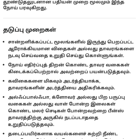
தூண்டுதலுடனான பதியன் முறை மூலமும் இந்த
நோய் பரவுகிறது.
தடுப்பு முறைகள்
சான்றளிக்கப்பட்ட மூலங்களில் இருந்து பெறப்பட்ட
ஆரோக்கியமான விதைகள் அல்லது தாவரங்களை
நடவு செய்வதை உறுதி செய்து கொள்ளுங்கள்.
நோய் எதிர்ப்புத் திறன் கொண்ட தாவர வகைகள்
கிடைக்கப்பெற்றால் அவற்றைப் பயன்படுத்தவும்.
கவிகைகளை மிகவும் அடர்த்தியாக்க,
தாவரங்களின் அடர்த்தியை அதிகரிக்கவும்.
அல்ஃப்பால்ஃபா, க்ளோவர் அல்லது பிற பருப்பு
வகைகள் அல்லது வாள் போன்ற இலைகள்
கொண்ட மலர் செடிகள் போன்றவற்றை பீன்ஸ்
தாவரத்திற்கு அருகில் நடப்படாததை
உறுதிப்படுத்தவும்.
தடைப்பயிர்களாக வயல்களைச் சுற்றி நீண்ட