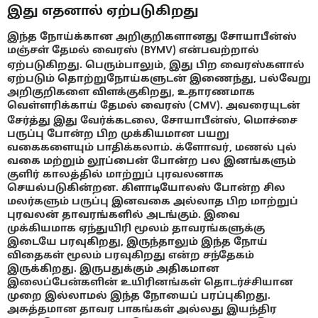
இது எதனால் ஏற்படுகிறது
இந்த நோய்க்கான அறிகுறிகளானது சோயாபீன்ஸ்
மஞ்சள் தேமல் வைரஸ் (BYMV) என்பவற்றால்
ஏற்படுகிறது. பெரும்பாலும், இது பிற வைரஸ்களால்
ஏற்படும் தொற்றுநோய்களுடன் இணைந்து, பல்வேறு
அறிகுறிகளை விளக்குகிறது, உதாரணமாக
வெள்ளரிக்காய் தேமல் வைரஸ் (CMV). அவரையுடன்
சேர்த்து இது வேர்க்கடலை, சோயாபீன்ஸ், மொச்சை
பருப்பு போன்ற பிற முக்கியமான பயறு
வகைகளையும் பாதிக்கலாம். க்ளோவர், மணல் புல்
வகை மற்றும் லூப்பைன் போன்ற பல இனங்களும்
குளிர் காலத்தில் மாற்றுப் புரவலனாக
செயல்படுகின்றன. கிளாடியோலஸ் போன்ற சில
மலர்களும் பருப்பு இனவகை அல்லாத பிற மாற்றுப்
புரவலன் தாவரங்களில் அடங்கும். இவை
முக்கியமாக ஏந்துயிரி மூலம் தாவரங்களுக்கு
இடையே பரவுகிறது, இருந்தாலும் இந்த நோய்
விதைகள் மூலம் பரவுகிறது என்ற சந்தேகம்
இருக்கிறது. இருபதுக்கும் அதிகமான
இலைப்பேன்களின் உயிரினங்கள் தொடர்ச்சியான
முறை இல்லாமல் இந்த நோயைப் பரப்புகிறது.
அசுத்தமான தாவர பாகங்கள் அல்லது இயந்திர