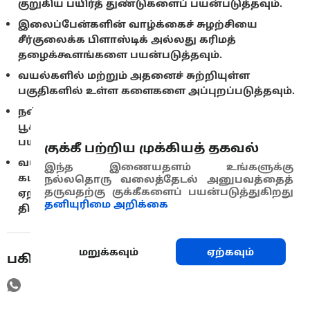
குறுகிய பயிர்த் துண்டுகளைப் பயன்படுத்தவும்.
இலைப்பேன்களின் வாழ்க்கைச் சுழற்சியை
சீர்குலைக்க பிளாஸ்டிக் அல்லது கரிமத்
தழைக்கூளங்களை பயன்படுத்தவும்.
வயல்களில் மற்றும் அதனைச் சுற்றியுள்ள
பகுதிகளில் உள்ள களைகளை அப்புறப்படுத்தவும்.
நன்மை பயக்கும் பூச்சிகளை ஊக்குவிக்க
பூச்சிக்கொல்லிகளைக் குறைவாகப்
பயன்படுத்தவும்.
குக்கீ பற்றிய முக்கியத் தகவல்
வயலில் பயிர் சுழற்சியை திட்டமிடவும், குறிப்பாக
இந்த இணையதளம் உங்களுக்கு
கடந்த காலத்தில் வயலில் நோய்த்தொற்று
நல்லதொரு வலைத்தேடல் அனுபவத்தைத்
தருவதற்கு குக்கீகளைப் பயன்படுத்துகிறது
ஏற்பட்டிருந்தால் பயிர் சுழற்சியைக் கண்டிப்பாகத்
தனியுரிமை அறிக்கை
திட்டமிடவும்.
மறுக்கவும்
ஏற்கவும்
பகிரவும்