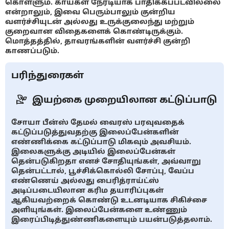
கொள்ளும். காய்கள் நேரடியாக பாதிக்கப்படவில்லை
என்றாலும், இவை பெரும்பாலும் குன்றிய
வளர்ச்சியுடன் அல்லது உருக்குலைந்து மற்றும்
குறைவான விதைகளைக் கொண்டிருக்கும்.
மொத்தத்தில், தாவரங்களின் வளர்ச்சி குன்றி
காணப்படும்.
பரிந்துரைகள்
இயற்கை முறையிலான கட்டுப்பாடு
சோயா பீன்ஸ் தேமல் வைரஸ் பரவுவதைக்
கட்டுப்படுத்துவதற்கு இலைப்பேன்களின்
எண்ணிக்கை கட்டுப்பாடு மிகவும் அவசியம்.
இலைகளுக்கு அடியில் இலைப்பேன்கள்
தென்படுகிறதா எனச் சோதியுங்கள், அவ்வாறு
தென்பட்டால், பூச்சிக்கொல்லி சோப்பு, வேப்ப
எண்ணெய் அல்லது பைரித்ராய்ட்ஸ்
அடிப்படையிலான கரிம தயாரிப்புகள்
ஆகியவற்றைக் கொண்டு உடனடியாக சிகிச்சை
அளியுங்கள். இலைப்பேன்களை உண்ணும்
இரைப்பிடித்துண்ணிகளையும் பயன்படுத்தலாம்.