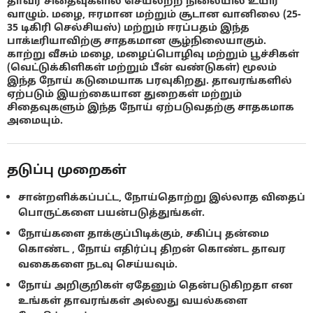
தாவர சிதைவுகளில் செயலற்ற நிலையில் உயிர்
வாழும். மழை, ஈரமான மற்றும் சூடான வானிலை (25-
35 டிகிரி செல்சியஸ்) மற்றும் ஈரப்பதம் இந்த
பாக்டீரியாவிற்கு சாதகமான சூழ்நிலையாகும்.
காற்று வீசும் மழை, மழைப்பொழிவு மற்றும் பூச்சிகள்
(வெட்டுக்கிளிகள் மற்றும் பீன் வண்டுகள்) மூலம்
இந்த நோய் கடுமையாக பரவுகிறது. தாவரங்களில்
ஏற்படும் இயற்கையான துறைகள் மற்றும்
சிதைவுகளும் இந்த நோய் ஏற்படுவதற்கு சாதகமாக
அமையும்.
தடுப்பு முறைகள்
சான்றளிக்கப்பட்ட, நோய்தொற்று இல்லாத விதைப்
பொருட்களை பயன்படுத்துங்கள்.
நோய்களை தாக்குப்பிடிக்கும், சகிப்பு தன்மை
கொண்ட , நோய் எதிர்ப்பு திறன் கொண்ட தாவர
வகைகளை நடவு செய்யவும்.
நோய் அறிகுறிகள் ஏதேனும் தென்படுகிறதா என
உங்கள் தாவரங்கள் அல்லது வயல்களை