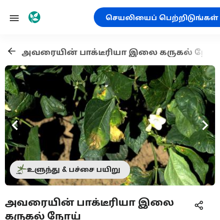
செயலியைப் பெற்றிடுங்கள்
அவரையின் பாக்டீரியா இலை கருகல் நோய
உளுந்து & பச்சை பயிறு
அவரையின் பாக்டீரியா இலை
கருகல் நோய்