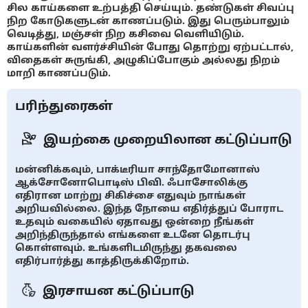
சில காய்களை உற்பத்தி செய்யும். தண்டுகள் சிவப்பு
நிற கோடுகளுடன் காணப்படும். இது பெரும்பாலும்
வெடித்து, மஞ்சள் நிற கசிவை வெளியிடும்.
காய்களின் வளர்ச்சியின் போது தொற்று ஏற்பட்டால்,
விதைகள் சுருங்கி, அழுகிப்போகும் அல்லது நிறம்
மாறி காணப்படும்.
பரிந்துரைகள்
இயற்கை முறையிலான கட்டுப்பாடு
மன்னிக்கவும், பாக்டீரியா சாந்தோமோனாஸ்
ஆக்சோனோபொடிஸ் பிவி. ஃபாசோலிக்கு
எதிரான மாற்று சிகிச்சை எதுவும் நாங்கள்
அறியவில்லை. இந்த நோயை எதிர்த்துப் போராட
உதவும் வகையில் ஏதாவது ஒன்றை நீங்கள்
அறிந்திருந்தால் எங்களை உடனே தொடர்பு
கொள்ளவும். உங்களிடமிருந்து தகவலை
எதிர்பார்த்து காத்திருக்கிறோம்.
இரசாயன கட்டுப்பாடு