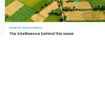
PLANTIX INTELLIGENCE
The intelligence behind this page
Explore the live agronomic data that powers Plantix
disease pages.
Discover
→