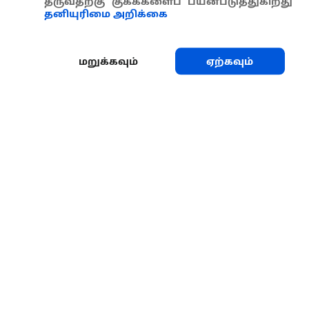
தருவதற்கு குக்கீகளைப் பயன்படுத்துகிறது
தனியுரிமை அறிக்கை
மறுக்கவும்
ஏற்கவும்