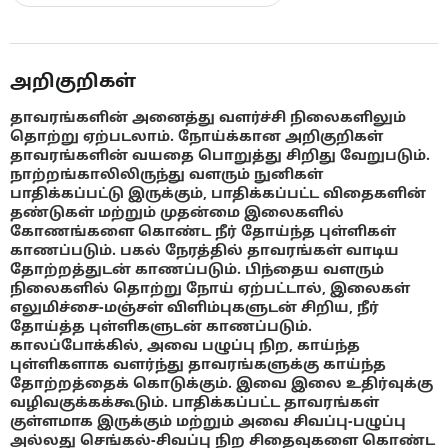
அறிகுறிகள்
தாவரங்களின் அனைத்து வளர்ச்சி நிலைகளிலும்
தொற்று ஏற்படலாம். நோய்க்கான அறிகுறிகள்
தாவரங்களின் வயதை பொறுத்து சிறிது வேறுபடும்.
நாற்றங்காலிலிருந்து வளரும் நுனிகள்
பாதிக்கப்பட்டு இருக்கும், பாதிக்கப்பட்ட விதைகளின்
தண்டுகள் மற்றும் முதன்மை இலைகளில்
கோணங்களை கொண்ட நீர் தோய்ந்த புள்ளிகள்
காணப்படும். பகல் நேரத்தில் தாவரங்கள் வாடிய
தோற்றத்துடன் காணப்படும். பிந்தைய வளரும்
நிலைகளில் தொற்று நோய் ஏற்பட்டால், இலைகள்
எலுமிச்சை-மஞ்சள் விளிம்புகளுடன் சிறிய, நீர்
தோய்த்த புள்ளிகளுடன் காணப்படும்.
காலப்போக்கில், அவை பழுப்பு நிற, காய்ந்த
புள்ளிகளாக வளர்ந்து தாவரங்களுக்கு காய்ந்த
தோற்றத்தைக் கொடுக்கும். இவை இலை உதிர்வுக்கு
வழிவகுக்கக்கூடும். பாதிக்கப்பட்ட தாவரங்கள்
குள்ளமாக இருக்கும் மற்றும் அவை சிவப்பு-பழுப்பு
அல்லது செங்கல்-சிவப்பு நிற சிதைவுகளை கொண்ட