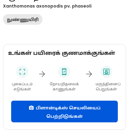
Xanthomonas axonopodis pv. phaseoli
நுண்ணுயிரி
உங்கள் பயிரைக் குணமாக்குங்கள்
புகைப்படம்
நோயறிதலைக்
மருந்தினைப்
எடுங்கள்
காணுங்கள்
பெறுங்கள்
பிளான்டிக்ஸ் செயலியைப்
பெற்றிடுங்கள்