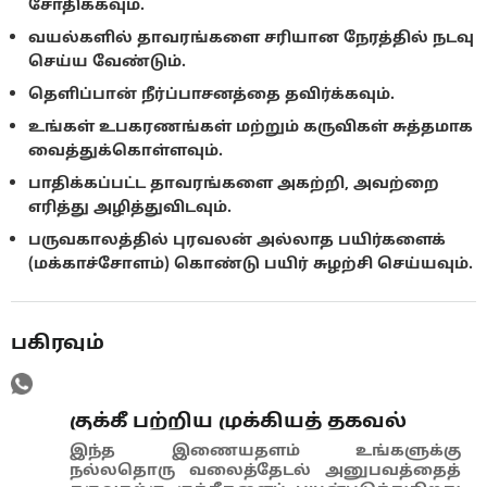
சோதிக்கவும்.
வயல்களில் தாவரங்களை சரியான நேரத்தில் நடவு
செய்ய வேண்டும்.
தெளிப்பான் நீர்ப்பாசனத்தை தவிர்க்கவும்.
உங்கள் உபகரணங்கள் மற்றும் கருவிகள் சுத்தமாக
வைத்துக்கொள்ளவும்.
பாதிக்கப்பட்ட தாவரங்களை அகற்றி, அவற்றை
எரித்து அழித்துவிடவும்.
பருவகாலத்தில் புரவலன் அல்லாத பயிர்களைக்
(மக்காச்சோளம்) கொண்டு பயிர் சுழற்சி செய்யவும்.
பகிரவும்
குக்கீ பற்றிய முக்கியத் தகவல்
இந்த இணையதளம் உங்களுக்கு
நல்லதொரு வலைத்தேடல் அனுபவத்தைத்