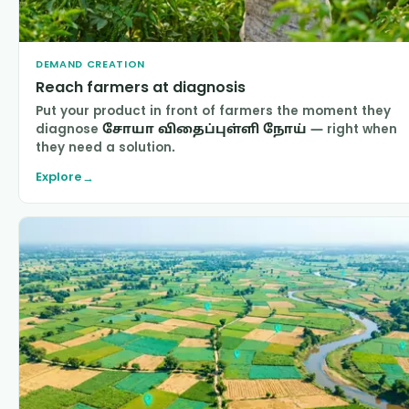
DEMAND CREATION
Reach farmers at diagnosis
Put your product in front of farmers the moment they
diagnose
சோயா விதைப்புள்ளி நோய்
— right when
they need a solution.
Explore
→