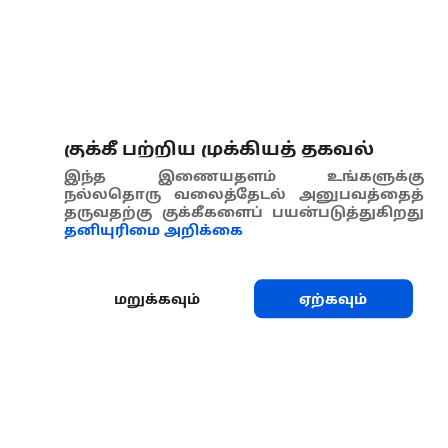
குக்கீ பற்றிய முக்கியத் தகவல்
இந்த இணையதளம் உங்களுக்கு
நல்லதொரு வலைத்தேடல் அனுபவத்தைத்
தருவதற்கு குக்கீகளைப் பயன்படுத்துகிறது
தனியுரிமை அறிக்கை
மறுக்கவும்
ஏற்கவும்