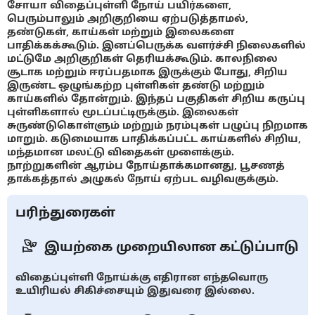
சோயா விதைப்புள்ளி நோய் பயிர்களை,
பெரும்பாலும் அறிகுறியை ஏற்படுத்தாமல்,
தண்டுகள், காய்கள் மற்றும் இலைகளை
பாதிக்கக்கூடும். இனப்பெருக்க வளர்ச்சி நிலைகளில்
மட்டுமே அறிகுறிகள் தெரியக்கூடும். காலநிலை
சூடாக மற்றும் ஈரப்பதமாக இருக்கும் போது, சிறிய
இருண்ட ஒழுங்கற்ற புள்ளிகள் தண்டு மற்றும்
காய்களில் தோன்றும். இந்தப் பகுதிகள் சிறிய கருப்பு
புள்ளிகளால் மூடப்பட்டிருக்கும். இலைகள்
சுருண்டுகொள்ளும் மற்றும் நரம்புகள் பழுப்பு நிறமாக
மாறும். கடுமையாக பாதிக்கப்பட்ட காய்களில் சிறிய,
மந்தமான மலட்டு விதைகள் முளைக்கும்.
நாற்றுகளின் ஆரம்ப நோய்தாக்கமானது, பூசணத்
தாக்கத்தால் அழுகல் நோய் ஏற்பட வழிவகுக்கும்.
பரிந்துரைகள்
இயற்கை முறையிலான கட்டுப்பாடு
விதைப்புள்ளி நோய்க்கு எதிரான எந்தவொரு
உயிரியல் சிகிச்சையும் இதுவரை இல்லை.