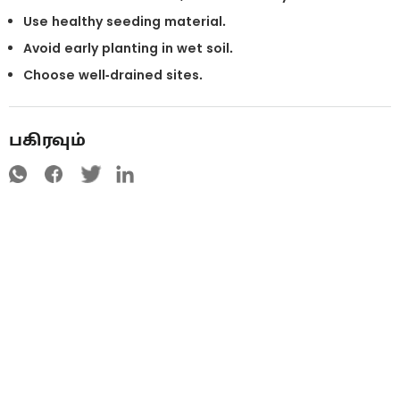
Use healthy seeding material.
Avoid early planting in wet soil.
Choose well-drained sites.
பகிரவும்