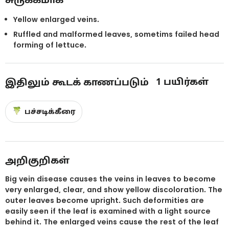
Yellow enlarged veins.
Ruffled and malformed leaves, sometims failed head
forming of lettuce.
1
பயிர்கள்
இதிலும் கூடக் காணப்படும்
பச்சடிக்கீரை
அறிகுறிகள்
Big vein disease causes the veins in leaves to become
very enlarged, clear, and show yellow discoloration. The
outer leaves become upright. Such deformities are
easily seen if the leaf is examined with a light source
behind it. The enlarged veins cause the rest of the leaf