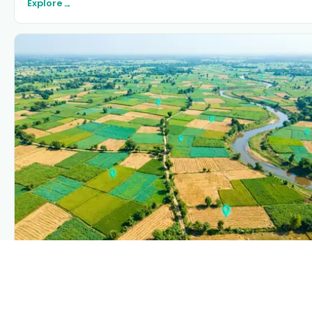
Explore
→
PLANTIX INTELLIGENCE
The intelligence behind this page