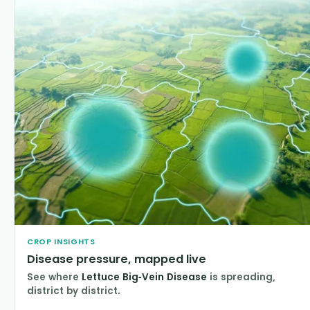
CROP INSIGHTS
Disease pressure, mapped live
See where
Lettuce Big-Vein Disease
is spreading,
district by district.