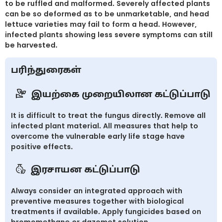
to be ruffled and malformed. Severely affected plants
can be so deformed as to be unmarketable, and head
lettuce varieties may fail to form a head. However,
infected plants showing less severe symptoms can still
be harvested.
பரிந்துரைகள்
இயற்கை முறையிலான கட்டுப்பாடு
It is difficult to treat the fungus directly. Remove all
infected plant material. All measures that help to
overcome the vulnerable early life stage have
positive effects.
இரசாயன கட்டுப்பாடு
Always consider an integrated approach with
preventive measures together with biological
treatments if available. Apply fungicides based on
bromomethane or dazomet solution.