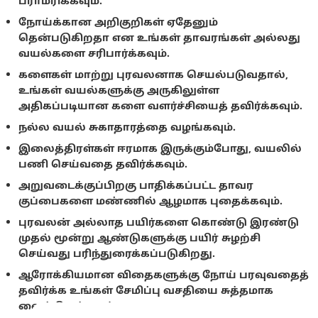
பராமரிக்கவும்.
நோய்க்கான அறிகுறிகள் ஏதேனும்
தென்படுகிறதா என உங்கள் தாவரங்கள் அல்லது
வயல்களை சரிபார்க்கவும்.
களைகள் மாற்று புரவலனாக செயல்படுவதால்,
உங்கள் வயல்களுக்கு அருகிலுள்ள
அதிகப்படியான களை வளர்ச்சியைத் தவிர்க்கவும்.
நல்ல வயல் சுகாதாரத்தை வழங்கவும்.
இலைத்திரள்கள் ஈரமாக இருக்கும்போது, வயலில்
பணி செய்வதை தவிர்க்கவும்.
அறுவடைக்குப்பிறகு பாதிக்கப்பட்ட தாவர
குப்பைகளை மண்ணில் ஆழமாக புதைக்கவும்.
புரவலன் அல்லாத பயிர்களை கொண்டு இரண்டு
முதல் மூன்று ஆண்டுகளுக்கு பயிர் சுழற்சி
செய்வது பரிந்துரைக்கப்படுகிறது.
ஆரோக்கியமான விதைகளுக்கு நோய் பரவுவதைத்
தவிர்க்க உங்கள் சேமிப்பு வசதியை சுத்தமாக
வைத்திருக்கவும்.