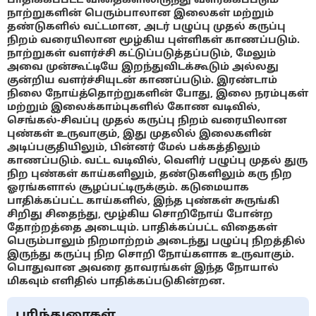
நாற்றுகளின் பெரும்பாலான இலைகள் மற்றும்
தண்டுகளில் வட்டமான, அடர் பழுப்பு முதல் கருப்பு
நிறம் வரையிலான மூழ்கிய புள்ளிகள் காணப்படும்.
நாற்றுகள் வளர்ச்சி கட்டுப்படுத்தப்படும், மேலும்
அவை முன்கூட்டியே இறந்துவிடக்கூடும் அல்லது
குன்றிய வளர்ச்சியுடன் காணப்படும். இரண்டாம்
நிலை நோய்த்தொற்றுகளின் போது, இலை நரம்புகள்
மற்றும் இலைக்காம்புகளில் கோண வடிவில்,
செங்கல்-சிவப்பு முதல் கருப்பு நிறம் வரையிலான
புண்கள் உருவாகும், இது முதலில் இலைகளின்
அடிப்பகுதியிலும், பின்னர் மேல் பக்கத்திலும்
காணப்படும். வட்ட வடிவில், வெளிர் பழுப்பு முதல் துரு
நிற புண்கள் காய்களிலும், தண்டுகளிலும் கரு நிற
ஓரங்களால் சூழப்பட்டிருக்கும். கடுமையாக
பாதிக்கப்பட்ட காய்களில், இந்த புண்கள் சுருங்கி
சிறிது சிதைந்து, மூழ்கிய சொறிநோய் போன்ற
தோற்றத்தை அடையும். பாதிக்கப்பட்ட விதைகள்
பெரும்பாலும் நிறமாற்றம் அடைந்து பழுப்பு நிறத்தில்
இருந்து கருப்பு நிற சொறி நோய்களாக உருவாகும்.
பொதுவான அவரை தாவரங்கள் இந்த நோயால்
மிகவும் எளிதில் பாதிக்கப்படுகின்றன.
பரிந்துரைகள்