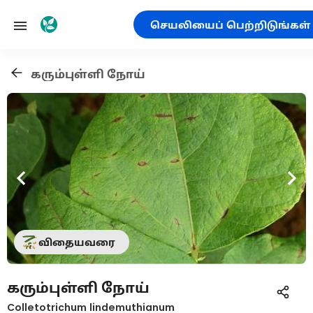
செயலியைப் பெற்றிடுங்கள்
கரும்புள்ளி நோய்
விதையவரை
கரும்புள்ளி நோய்
Colletotrichum lindemuthianum