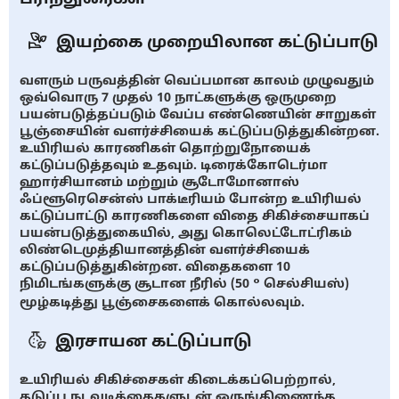
இயற்கை முறையிலான கட்டுப்பாடு
வளரும் பருவத்தின் வெப்பமான காலம் முழுவதும்
ஒவ்வொரு 7 முதல் 10 நாட்களுக்கு ஒருமுறை
பயன்படுத்தப்படும் வேப்ப எண்ணெயின் சாறுகள்
பூஞ்சையின் வளர்ச்சியைக் கட்டுப்படுத்துகின்றன.
உயிரியல் காரணிகள் தொற்றுநோயைக்
கட்டுப்படுத்தவும் உதவும். டிரைக்கோடெர்மா
ஹார்சியானம் மற்றும் சூடோமோனாஸ்
ஃப்ளூரெசென்ஸ் பாக்டீரியம் போன்ற உயிரியல்
கட்டுப்பாட்டு காரணிகளை விதை சிகிச்சையாகப்
பயன்படுத்துகையில், அது கொலெட்டோட்ரிகம்
லிண்டெமுத்தியானத்தின் வளர்ச்சியைக்
கட்டுப்படுத்துகின்றன. விதைகளை 10
நிமிடங்களுக்கு சூடான நீரில் (50 ° செல்சியஸ்)
மூழ்கடித்து பூஞ்சைகளைக் கொல்லவும்.
இரசாயன கட்டுப்பாடு
உயிரியல் சிகிச்சைகள் கிடைக்கப்பெற்றால்,
தடுப்பு நடவடிக்கைகளுடன் ஒருங்கிணைந்த