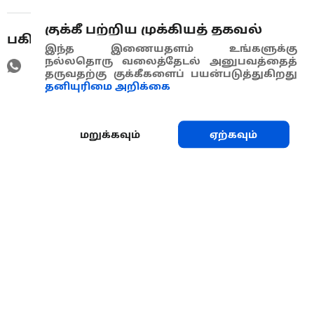
குக்கீ பற்றிய முக்கியத் தகவல்
பகிரவும்
இந்த இணையதளம் உங்களுக்கு
நல்லதொரு வலைத்தேடல் அனுபவத்தைத்
தருவதற்கு குக்கீகளைப் பயன்படுத்துகிறது
தனியுரிமை அறிக்கை
மறுக்கவும்
ஏற்கவும்