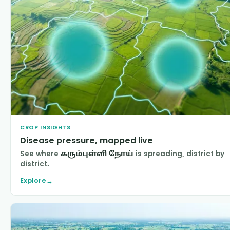
CROP INSIGHTS
Disease pressure, mapped live
See where
கரும்புள்ளி நோய்
is spreading, district by
district.
Explore
→