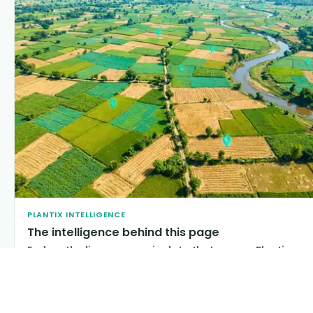
PLANTIX INTELLIGENCE
The intelligence behind this page
Explore the live agronomic data that powers Plantix
disease pages.
Discover
→