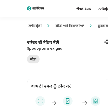
ਐਪਲੀਕੇਸ਼ਨ
ਲਾਇਬ੍ਰੇ
ਲਾਇਬ੍ਰੇਰੀ
ਕੀੜੇ ਅਤੇ ਬਿਮਾਰੀਆਂ
ਚੁਕੰਦਰ
ਚੁਕੰਦਰ ਦੀ ਸੈਨਿਕ ਸੁੰਡੀ
Spodoptera exigua
ਕੀੜਾ
ਆਪਣੀ ਫਸਲ ਨੂੰ ਠੀਕ ਕਰੋ