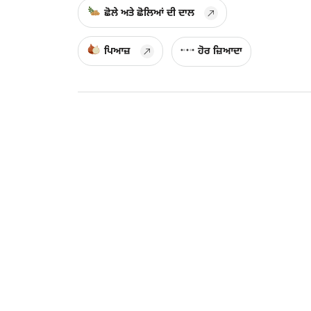
ਛੋਲੇ ਅਤੇ ਛੋਲਿਆਂ ਦੀ ਦਾਲ
ਪਿਆਜ਼
ਹੋਰ ਜ਼ਿਆਦਾ