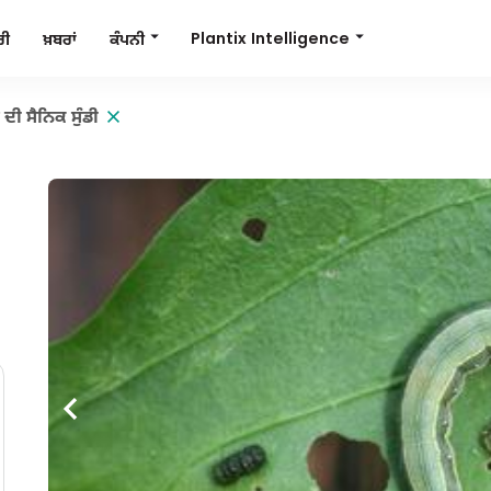
Plantix Intelligence
ਕੰਪਨੀ
ਰੀ
ਖ਼ਬਰਾਂ
 ਦੀ ਸੈਨਿਕ ਸੁੰਡੀ