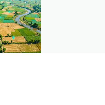
nd this page
mic data that powers