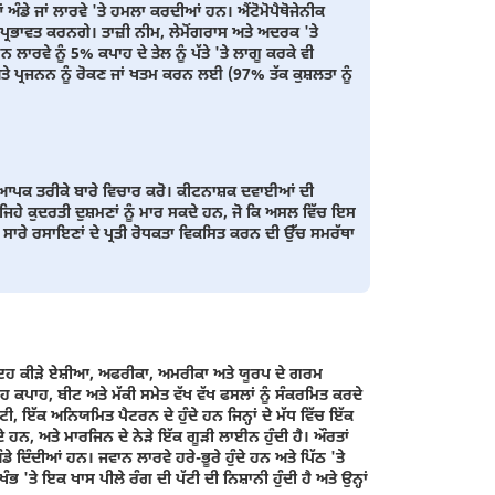
 ਅੰਡੇ ਜਾਂ ਲਾਰਵੇ 'ਤੇ ਹਮਲਾ ਕਰਦੀਆਂ ਹਨ। ਐਂਟੋਮੋਪੈਥੋਜੇਨੀਕ
 ਪ੍ਰਭਾਵਤ ਕਰਨਗੇ। ਤਾਜ਼ੀ ਨੀਮ, ਲੇਮੋਂਗਰਾਸ ਅਤੇ ਅਦਰਕ 'ਤੇ
ਾਰਵੇ ਨੂੰ 5% ਕਪਾਹ ਦੇ ਤੇਲ ਨੂੰ ਪੱਤੇ 'ਤੇ ਲਾਗੂ ਕਰਕੇ ਵੀ
ਤੇ ਪ੍ਰਜਨਨ ਨੂੰ ਰੋਕਣ ਜਾਂ ਖਤਮ ਕਰਨ ਲਈ (97% ਤੱਕ ਕੁਸ਼ਲਤਾ ਨੂੰ
 ਵਿਆਪਕ ਤਰੀਕੇ ਬਾਰੇ ਵਿਚਾਰ ਕਰੋ। ਕੀਟਨਾਸ਼ਕ ਦਵਾਈਆਂ ਦੀ
ਿਹੇ ਕੁਦਰਤੀ ਦੁਸ਼ਮਣਾਂ ਨੂੰ ਮਾਰ ਸਕਦੇ ਹਨ, ਜੋ ਕਿ ਅਸਲ ਵਿੱਚ ਇਸ
ਸਾਰੇ ਰਸਾਇਣਾਂ ਦੇ ਪ੍ਰਤੀ ਰੋਧਕਤਾ ਵਿਕਸਿਤ ਕਰਨ ਦੀ ਉੱਚ ਸਮਰੱਥਾ
। ਇਹ ਕੀੜੇ ਏਸ਼ੀਆ, ਅਫਰੀਕਾ, ਅਮਰੀਕਾ ਅਤੇ ਯੂਰਪ ਦੇ ਗਰਮ
 ਕਪਾਹ, ਬੀਟ ਅਤੇ ਮੱਕੀ ਸਮੇਤ ਵੱਖ ਵੱਖ ਫਸਲਾਂ ਨੂੰ ਸੰਕਰਮਿਤ ਕਰਦੇ
ਲੇਟੀ, ਇੱਕ ਅਨਿਯਮਿਤ ਪੈਟਰਨ ਦੇ ਹੁੰਦੇ ਹਨ ਜਿਨ੍ਹਾਂ ਦੇ ਮੱਧ ਵਿੱਚ ਇੱਕ
ੁੰਦੇ ਹਨ, ਅਤੇ ਮਾਰਜਿਨ ਦੇ ਨੇੜੇ ਇੱਕ ਗੂੜੀ ਲਾਈਨ ਹੁੰਦੀ ਹੈ। ਔਰਤਾਂ
ੰਡੇ ਦਿੰਦੀਆਂ ਹਨ। ਜਵਾਨ ਲਾਰਵੇ ਹਰੇ-ਭੂਰੇ ਹੁੰਦੇ ਹਨ ਅਤੇ ਪਿੱਠ 'ਤੇ
ੰਭ 'ਤੇ ਇਕ ਖਾਸ ਪੀਲੇ ਰੰਗ ਦੀ ਪੱਟੀ ਦੀ ਨਿਸ਼ਾਨੀ ਹੁੰਦੀ ਹੈ ਅਤੇ ਉਨ੍ਹਾਂ