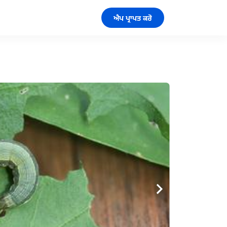
ਐਪ ਪ੍ਰਾਪਤ ਕਰੋ