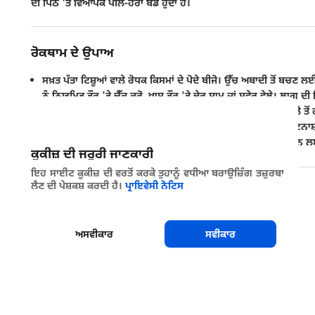
ਦੀ ਪਿੱਠ 'ਤੇ ਵਿਆਪਕ ਪੀਲੇ-ਹਰਾ ਬੈਂਡ ਹੁੰਦਾ ਹੈ।
ਰੋਕਥਾਮ ਦੇ ਉਪਾਅ
ਸਖ਼ਤ ਪੱਤਾ ਟਿਸ਼ੂਆਂ ਵਾਲੇ ਰੋਧਕ ਕਿਸਮਾਂ ਦੇ ਪੋਦੇ ਬੀਜੋ। ਉੱਚ ਅਬਾਦੀ ਤੋਂ ਬਚਣ 
ਨੂੰ ਨਿਯਮਿਤ ਤੌਰ 'ਤੇ ਚੈੱਕ ਕਰੋ, ਖਾਸ ਤੌਰ 'ਤੇ ਦੇਰ ਸ਼ਾਮ ਜਾਂ ਸਵੇਰ ਵੇਲੇ। ਲਾਗ
ਲਈ ਸ਼ਰਨ ਅਤੇ ਸਥਾਨਾਂ ਬਣ ਸਕਣ ਵਾਲੀ ਨਦੀਨਾਂ ਅਤੇ ਕੂੜੇ ਨੂੰ ਆਲੇ ਦੁਆਲੇ ਤੋਂ 
ਸੁੰਡੀਆਂ ਨੂੰ ਡੁੱਬਾਉਣ ਲਈ ਇਸਨੂੰ ਪਾਣੀ ਨਾਲ ਭਰੋ। ਵਿਆਪਕ ਪੱਧਰ 'ਤੇ ਕੀਟਨਾਸ਼ਕ
ਸਕਦੇ ਹਨ। ਸ਼ਿਕਾਰੀਆਂ ਦੇ ਸਾਹਮਣੇ ਲਾਰਵੇ ਅਤੇ ਪਿਉਪੇ ਦਾ ਪਰਦਾਫਾਸ਼ ਕਰਨ ਲ
ਕੂਕੀਜ਼ ਦੀ ਜਰੂਰੀ ਜਾਣਕਾਰੀ
ਇਹ ਸਾਈਟ ਕੂਕੀਜ਼ ਦੀ ਵਰਤੋਂ ਕਰਕੇ ਤੁਹਾਨੂੰ ਵਧੀਆ ਬਰਾਉਜ਼ਿੰਗ ਤਜ਼ੁਰਬਾ
ਲੈਣ ਦੀ ਪੇਸ਼ਕਸ਼ ਕਰਦੀ ਹੈ।
ਪ੍ਰਾਇਵੇਸੀ ਨੋਟਿਸ
ਸਾਂਝਾ ਕਰੋ
ਅਸਵੀਕਾਰ
ਸਵੀਕਾਰ