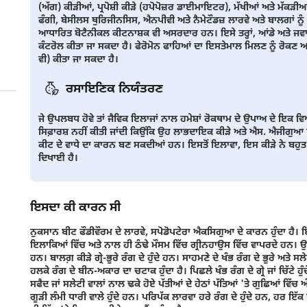
(ਅੱਗ) ਕੀੜੀਆਂ, ਪ੍ਰਪੋਸ਼ੀ ਕੀੜੇ (ਹਪੋਪੋਜ਼ਰ ਡਾਈਮਾਇਟਰ), ਮੱਖੀਆਂ ਅਤੇ ਮੱਕੜੀਆਂ
ਫੰਗੀ, ਬੇਸੀਲਸ ਥੁਰਿਜੀਨਸਿਸ, ਐਨਪੀਵੀ ਅਤੇ ਨੈਮੇਟੌਡਜ਼ ਲਾਰਵੇ ਅਤੇ ਬਾਲਗਾਂ ਨੂੰ
ਆਧਾਰਿਤ ਬੋਟੈਨੀਕਲ ਕੀਟਨਾਸ਼ਕ ਵੀ ਅਸਰਦਾਰ ਹਨ। ਇਸੇ ਤਰ੍ਹਾਂ, ਆਂਡੇ ਅਤੇ ਜਵਾਨ ਲ
ਕੰਟਰੋਲ ਕੀਤਾ ਜਾ ਸਕਦਾ ਹੈ। ਫੇਰੋਮੋਨ ਫਾਹਿਆਂ ਦਾ ਇਸਤੇਮਾਲ ਮਿਲਣ ਨੂੰ ਰੋਕਣ ਅ
ਵੀ) ਕੀਤਾ ਜਾ ਸਕਦਾ ਹੈ।
ਰਸਾਇਣਿਕ ਨਿਯੰਤਰਣ
ਜੇ ਉਪਲਬਧ ਹੋਵੇ ਤਾਂ ਜੈਵਿਕ ਇਲਾਜਾਂ ਨਾਲ ਹਮੇਸ਼ਾਂ ਰੋਕਥਾਮ ਦੇ ਉਪਾਅ ਦੇ ਇਕ
ਸਿਫ਼ਾਰਸ਼ ਨਹੀਂ ਕੀਤੀ ਜਾਂਦੀ ਕਿਉਂਕਿ ਉਹ ਲਾਭਦਾਇਕ ਕੀੜੇ ਅਤੇ ਐਸ. ਐਜੀਗੁਆ ਜ
ਕੀਟ ਦੇ ਵਾਧੇ ਦਾ ਕਾਰਨ ਬਣ ਸਕਦੀਆਂ ਹਨ। ਇਸਤੋਂ ਇਲਾਵਾ, ਇਸ ਕੀੜੇ ਨੇ ਬਹੁਤ 
ਦਿਖਾਈ ਹੈ।
ਇਸਦਾ ਕੀ ਕਾਰਨ ਸੀ
ਨੁਕਸਾਨ ਬੀਟ ਫੌਡੀਵੌਰਮ ਦੇ ਲਾਰਵੇ, ਸਪੋਡੋਪਟੇਰਾ ਐਕਸਿਗੁਆ ਦੇ ਕਾਰਨ ਹੁੰਦਾ ਹੈ
ਇਲਾਕਿਆਂ ਵਿੱਚ ਅਤੇ ਨਾਲ ਹੀ ਠੰਢੇ ਮੌਸਮ ਵਿੱਚ ਗ੍ਰੀਨਹਾਉਸ ਵਿੱਚ ਵਾਪਰਦੇ ਹਨ। ਉਹ
ਹਨ। ਬਾਲਗ਼ ਕੀੜੇ ਗ੍ਰੇ-ਭੂਰੇ ਰੰਗ ਦੇ ਹੁੰਦੇ ਹਨ। ਸਾਹਮਣੇ ਦੇ ਖੰਭ ਰੰਗ ਦੇ ਭੂਰੇ ਅਤੇ ਸ
ਹਲਕੇ ਰੰਗ ਦੇ ਬੀਨ-ਅਕਾਰ ਦਾ ਚਟਾਕ ਹੁੰਦਾ ਹੈ। ਪਿਛਲੇ ਖੰਭ ਰੰਗ ਦੇ ਗ੍ਰੇ ਜਾਂ ਚਿੱਟੇ ਹ
ਸਫੈਦ ਜਾਂ ਸਲੇਟੀ ਵਾਲਾਂ ਨਾਲ ਢਕੇ ਹੋਏ ਪੱਤੀਆਂ ਦੇ ਹੇਠਾਂ ਪੱਤਿਆਂ 'ਤੇ ਗੁਛਿਆਂ ਵਿੱਚ ਅ
ਗੂੜੀ ਲੰਮੀ ਧਾਰੀ ਵਾਲੇ ਹੁੰਦੇ ਹਨ। ਪਰਿਪੱਕ ਲਾਰਵਾ ਹਰੇ ਰੰਗ ਦੇ ਹੁੰਦੇ ਹਨ, ਹਰ ਇੱਕ ਖ