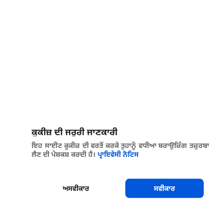
ਕੂਕੀਜ਼ ਦੀ ਜਰੂਰੀ ਜਾਣਕਾਰੀ
ਇਹ ਸਾਈਟ ਕੂਕੀਜ਼ ਦੀ ਵਰਤੋਂ ਕਰਕੇ ਤੁਹਾਨੂੰ ਵਧੀਆ ਬਰਾਉਜ਼ਿੰਗ ਤਜ਼ੁਰਬਾ
ਲੈਣ ਦੀ ਪੇਸ਼ਕਸ਼ ਕਰਦੀ ਹੈ।
ਪ੍ਰਾਇਵੇਸੀ ਨੋਟਿਸ
ਅਸਵੀਕਾਰ
ਸਵੀਕਾਰ