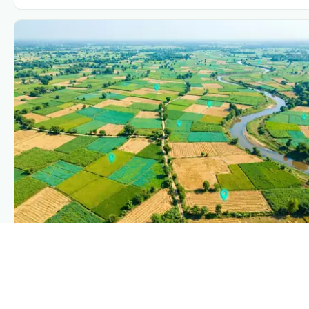
PLANTIX INTELLIGENCE
The intelligence behind this page
Explore the live agronomic data that powers Plantix