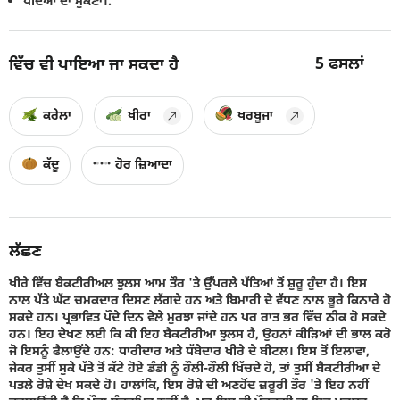
ਪੌਦਿਆਂ ਦਾ ਸੁੱਕਣਾ।.
5
ਫਸਲਾਂ
ਵਿੱਚ ਵੀ ਪਾਇਆ ਜਾ ਸਕਦਾ ਹੈ
ਕਰੇਲਾ
ਖੀਰਾ
ਖਰਬੂਜਾ
ਕੱਦੂ
ਹੋਰ ਜ਼ਿਆਦਾ
ਲੱਛਣ
ਖੀਰੇ ਵਿੱਚ ਬੈਕਟੀਰੀਅਲ ਝੁਲਸ ਆਮ ਤੌਰ 'ਤੇ ਉੱਪਰਲੇ ਪੱਤਿਆਂ ਤੋਂ ਸ਼ੁਰੂ ਹੁੰਦਾ ਹੈ। ਇਸ
ਨਾਲ ਪੱਤੇ ਘੱਟ ਚਮਕਦਾਰ ਦਿਸਣ ਲੱਗਦੇ ਹਨ ਅਤੇ ਬਿਮਾਰੀ ਦੇ ਵੱਧਣ ਨਾਲ ਭੂਰੇ ਕਿਨਾਰੇ ਹੋ
ਸਕਦੇ ਹਨ। ਪ੍ਰਭਾਵਿਤ ਪੌਦੇ ਦਿਨ ਵੇਲੇ ਮੁਰਝਾ ਜਾਂਦੇ ਹਨ ਪਰ ਰਾਤ ਭਰ ਵਿੱਚ ਠੀਕ ਹੋ ਸਕਦੇ
ਹਨ। ਇਹ ਦੇਖਣ ਲਈ ਕਿ ਕੀ ਇਹ ਬੈਕਟੀਰੀਆ ਝੁਲਸ ਹੈ, ਉਹਨਾਂ ਕੀੜਿਆਂ ਦੀ ਭਾਲ ਕਰੋ
ਜੋ ਇਸਨੂੰ ਫੈਲਾਉਂਦੇ ਹਨ: ਧਾਰੀਦਾਰ ਅਤੇ ਧੱਬੇਦਾਰ ਖੀਰੇ ਦੇ ਬੀਟਲ। ਇਸ ਤੋਂ ਇਲਾਵਾ,
ਜੇਕਰ ਤੁਸੀਂ ਸੁਕੇ ਪੱਤੇ ਤੋਂ ਕੱਟੇ ਹੋਏ ਡੰਡੀ ਨੂੰ ਹੌਲੀ-ਹੌਲੀ ਖਿੱਚਦੇ ਹੋ, ਤਾਂ ਤੁਸੀਂ ਬੈਕਟੀਰੀਆ ਦੇ
ਪਤਲੇ ਰੋਸ਼ੇ ਦੇਖ ਸਕਦੇ ਹੋ। ਹਾਲਾਂਕਿ, ਇਸ ਰੋਸ਼ੇ ਦੀ ਅਣਹੋਂਦ ਜ਼ਰੂਰੀ ਤੌਰ 'ਤੇ ਇਹ ਨਹੀਂ