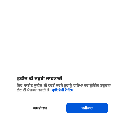
ਕੂਕੀਜ਼ ਦੀ ਜਰੂਰੀ ਜਾਣਕਾਰੀ
ਇਹ ਸਾਈਟ ਕੂਕੀਜ਼ ਦੀ ਵਰਤੋਂ ਕਰਕੇ ਤੁਹਾਨੂੰ ਵਧੀਆ ਬਰਾਉਜ਼ਿੰਗ ਤਜ਼ੁਰਬਾ
ਲੈਣ ਦੀ ਪੇਸ਼ਕਸ਼ ਕਰਦੀ ਹੈ।
ਪ੍ਰਾਇਵੇਸੀ ਨੋਟਿਸ
ਅਸਵੀਕਾਰ
ਸਵੀਕਾਰ