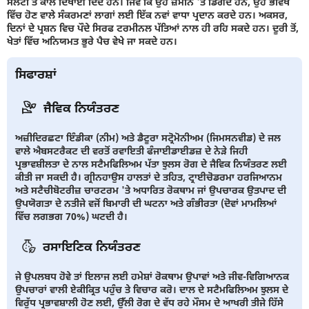
ਸਲੇਟੀ ਤੋਂ ਕਾਲੇ ਦਿਖਾਈ ਦਿੰਦੇ ਹਨ। ਜਿਵੇਂ ਕਿ ਉਹ ਜ਼ਮੀਨ 'ਤੇ ਡਿੱਗਦੇ ਹਨ, ਉਹ ਭਵਿੱਖ
ਵਿੱਚ ਹੋਣ ਵਾਲੇ ਸੰਕਰਮਣਾਂ ਲਾਗਾਂ ਲਈ ਇੱਕ ਨਵਾਂ ਵਾਧਾ ਪ੍ਰਦਾਨ ਕਰਦੇ ਹਨ। ਅਕਸਰ,
ਦਿਨਾਂ ਦੇ ਪ੍ਰਸ਼ਨ ਵਿਚ ਪੌਦੇ ਸਿਰਫ ਟਰਮੀਨਲ ਪੱਤਿਆਂ ਨਾਲ ਹੀ ਰਹਿ ਸਕਦੇ ਹਨ। ਦੂਰੀ ਤੋਂ,
ਖੇਤਾਂ ਵਿੱਚ ਅਨਿਯਮਤ ਭੂਰੇ ਪੈਚ ਵੇਖੇ ਜਾ ਸਕਦੇ ਹਨ।
ਸਿਫਾਰਸ਼ਾਂ
ਜੈਵਿਕ ਨਿਯੰਤਰਣ
ਅਜ਼ੀਦਿਰਛਟਾ ਇੰਡੀਕਾ (ਨੀਮ) ਅਤੇ ਡੈਟੂਰਾ ਸਟ੍ਰੋਮੋਨੀਅਮ (ਜਿਮਸਨਵੀਡ) ਦੇ ਜਲ
ਵਾਲੇ ਐਬਸਟਰੈਕਟ ਦੀ ਵਰਤੋਂ ਰਵਾਇਤੀ ਫੰਜਾਈਡਾਈਡਜ਼ ਦੇ ਨੇੜੇ ਜਿਹੀ
ਪ੍ਰਭਾਵਸ਼ੀਲਤਾ ਦੇ ਨਾਲ ਸਟੈਮਫਿਲਿਅਮ ਪੱਤਾ ਝੁਲਸ ਰੋਗ ਦੇ ਜੈਵਿਕ ਨਿਯੰਤਰਣ ਲਈ
ਕੀਤੀ ਜਾ ਸਕਦੀ ਹੈ। ਗ੍ਰੀਨਹਾਉਸ ਹਾਲਤਾਂ ਦੇ ਤਹਿਤ, ਟ੍ਰਾਈਚੋਡਰਮਾ ਹਰਜਿਆਨਮ
ਅਤੇ ਸਟੈਚੀਬੋਟਰੀਜ਼ ਚਾਰਟਰਮ 'ਤੇ ਅਧਾਰਿਤ ਰੋਕਥਾਮ ਜਾਂ ਉਪਚਾਰਕ ਉਤਪਾਦ ਦੀ
ਉਪਯੋਗਤਾ ਦੇ ਨਤੀਜੇ ਵਜੋਂ ਬਿਮਾਰੀ ਦੀ ਘਟਨਾ ਅਤੇ ਗੰਭੀਰਤਾ (ਦੋਵਾਂ ਮਾਮਲਿਆਂ
ਵਿੱਚ ਲਗਭਗ 70%) ਘਟਦੀ ਹੈ।
ਰਸਾਇਣਿਕ ਨਿਯੰਤਰਣ
ਜੇ ਉਪਲਬਧ ਹੋਵੇ ਤਾਂ ਇਲਾਜ ਲਈ ਹਮੇਸ਼ਾਂ ਰੋਕਥਾਮ ਉਪਾਵਾਂ ਅਤੇ ਜੀਵ-ਵਿਗਿਆਨਕ
ਉਪਚਾਰਾਂ ਵਾਲੀ ਏਕੀਕ੍ਰਿਤ ਪਹੁੰਚ ਤੇ ਵਿਚਾਰ ਕਰੋ। ਦਾਲ ਦੇ ਸਟੈਮਫਿਲਿਅਮ ਝੁਲਸ ਦੇ
ਵਿਰੁੱਧ ਪ੍ਰਭਾਵਸ਼ਾਲੀ ਹੋਣ ਲਈ, ਉੱਲੀ ਰੋਗ ਦੇ ਵੱਧ ਰਹੇ ਮੌਸਮ ਦੇ ਆਖਰੀ ਤੀਜੇ ਹਿੱਸੇ