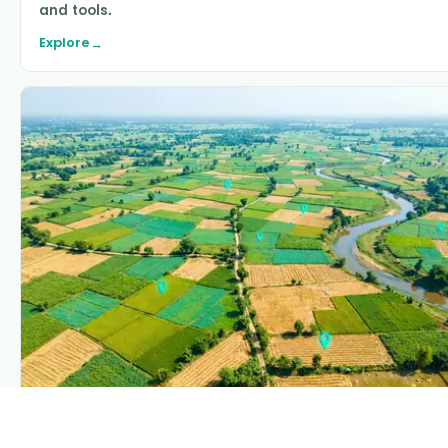
and tools.
Explore
→
PLANTIX INTELLIGENCE