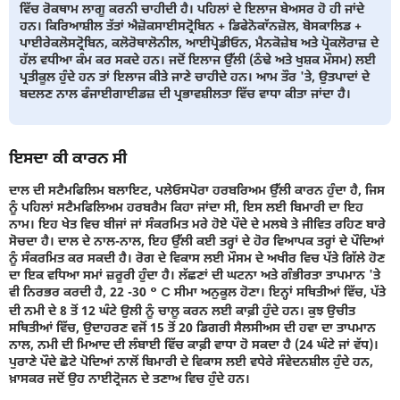
ਵਿੱਚ ਰੋਕਥਾਮ ਲਾਗੂ ਕਰਨੀ ਚਾਹੀਦੀ ਹੈ। ਪਹਿਲਾਂ ਦੇ ਇਲਾਜ ਬੇਅਸਰ ਹੋ ਹੀ ਜਾਂਦੇ
ਹਨ। ਕਿਰਿਆਸ਼ੀਲ ਤੱਤਾਂ ਐਜ਼ੋਕਸਾਈਸਟ੍ਰੋਬਿਨ + ਡਿਫੇਨੋਕਾੱਨਜ਼ੋਲ, ਬੋਸਕਾਲਿਡ +
ਪਾਈਰੇਕਲੋਸਟ੍ਰੋਬਿਨ, ਕਲੋਰੋਥਾਲੋਨੀਲ, ਆਈਪ੍ਰੋਡੀਓਨ, ਮੈਨਕੋਜ਼ੇਬ ਅਤੇ ਪ੍ਰੋਕਲੋਰਾਜ਼ ਦੇ
ਹੱਲ ਵਧੀਆ ਕੰਮ ਕਰ ਸਕਦੇ ਹਨ। ਜਦੋਂ ਇਲਾਜ ਉੱਲੀ (ਠੰਢੇ ਅਤੇ ਖੁਸ਼ਕ ਮੌਸਮ) ਲਈ
ਪ੍ਰਤੀਕੂਲ ਹੁੰਦੇ ਹਨ ਤਾਂ ਇਲਾਜ ਕੀਤੇ ਜਾਣੇ ਚਾਹੀਦੇ ਹਨ। ਆਮ ਤੌਰ 'ਤੇ, ਉਤਪਾਦਾਂ ਦੇ
ਬਦਲਣ ਨਾਲ ਫੰਜਾਈਗਾਈਡਜ਼ ਦੀ ਪ੍ਰਭਾਵਸ਼ੀਲਤਾ ਵਿੱਚ ਵਾਧਾ ਕੀਤਾ ਜਾਂਦਾ ਹੈ।
ਇਸਦਾ ਕੀ ਕਾਰਨ ਸੀ
ਦਾਲ ਦੀ ਸਟੈਮਫਿਲਿਮ ਬਲਾਇਟ, ਪਲੇਓਸਪੋਰਾ ਹਰਬਰਿਅਮ ਉੱਲੀ ਕਾਰਨ ਹੁੰਦਾ ਹੈ, ਜਿਸ
ਨੂੰ ਪਹਿਲਾਂ ਸਟੈਮਫਿਲਿਅਮ ਹਰਬਰੈਮ ਕਿਹਾ ਜਾਂਦਾ ਸੀ, ਇਸ ਲਈ ਬਿਮਾਰੀ ਦਾ ਇਹ
ਨਾਮ। ਇਹ ਖੇਤ ਵਿਚ ਬੀਜਾਂ ਜਾਂ ਸੰਕਰਮਿਤ ਮਰੇ ਹੋਏ ਪੌਦੇ ਦੇ ਮਲਬੇ ਤੇ ਜੀਵਿਤ ਰਹਿਣ ਬਾਰੇ
ਸੋਚਦਾ ਹੈ। ਦਾਲ ਦੇ ਨਾਲ-ਨਾਲ, ਇਹ ਉੱਲੀ ਕਈ ਤਰ੍ਹਾਂ ਦੇ ਹੋਰ ਵਿਆਪਕ ਤਰ੍ਹਾਂ ਦੇ ਪੌਦਿਆਂ
ਨੂੰ ਸੰਕਰਮਿਤ ਕਰ ਸਕਦੀ ਹੈ। ਰੋਗ ਦੇ ਵਿਕਾਸ ਲਈ ਮੌਸਮ ਦੇ ਅਖੀਰ ਵਿਚ ਪੱਤੇ ਗਿੱਲੇ ਹੋਣ
ਦਾ ਇਕ ਵਧਿਆ ਸਮਾਂ ਜ਼ਰੂਰੀ ਹੁੰਦਾ ਹੈ। ਲੱਛਣਾਂ ਦੀ ਘਟਨਾ ਅਤੇ ਗੰਭੀਰਤਾ ਤਾਪਮਾਨ 'ਤੇ
ਵੀ ਨਿਰਭਰ ਕਰਦੀ ਹੈ, 22 -30 ° C ਸੀਮਾ ਅਨੁਕੂਲ ਹੋਣਾ। ਇਨ੍ਹਾਂ ਸਥਿਤੀਆਂ ਵਿੱਚ, ਪੱਤੇ
ਦੀ ਨਮੀ ਦੇ 8 ਤੋਂ 12 ਘੰਟੇ ਉਲੀ ਨੂੰ ਚਾਲੂ ਕਰਨ ਲਈ ਕਾਫ਼ੀ ਹੁੰਦੇ ਹਨ। ਕੁਝ ਉਚੀਤ
ਸਥਿਤੀਆਂ ਵਿੱਚ, ਉਦਾਹਰਣ ਵਜੋਂ 15 ਤੋਂ 20 ਡਿਗਰੀ ਸੈਲਸੀਅਸ ਦੀ ਹਵਾ ਦਾ ਤਾਪਮਾਨ
ਨਾਲ, ਨਮੀ ਦੀ ਮਿਆਦ ਦੀ ਲੰਬਾਈ ਵਿੱਚ ਕਾਫ਼ੀ ਵਾਧਾ ਹੋ ਸਕਦਾ ਹੈ (24 ਘੰਟੇ ਜਾਂ ਵੱਧ)।
ਪੁਰਾਣੇ ਪੌਦੇ ਛੋਟੇ ਪੋਦਿਆਂ ਨਾਲੋਂ ਬਿਮਾਰੀ ਦੇ ਵਿਕਾਸ ਲਈ ਵਧੇਰੇ ਸੰਵੇਦਨਸ਼ੀਲ ਹੁੰਦੇ ਹਨ,
ਖ਼ਾਸਕਰ ਜਦੋਂ ਉਹ ਨਾਈਟ੍ਰੋਜਨ ਦੇ ਤਣਾਅ ਵਿਚ ਹੁੰਦੇ ਹਨ।