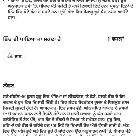
ਪੱਤਿਆਂ 'ਤੇ ਛੋਟੇ, ਹਲਕੇ ਬੇਜ ਰੰਗ ਦੇ ਚਟਾਕ ਜੋ ਸਾਰੀ ਸ਼ਾਖਾਵਾਂ ਨੂੰ ਜੋੜਦੇ ਹਨ। ਉੱਚ
ਅਨੁਪਾਤਕ ਨਮੀ 'ਤੇ, ਬੀਮਾਰ ਪੱਤੇ ਸਲੇਟੀ ਤੋਂ ਕਾਲੇ ਦਿਖਾਈ ਦਿੰਦੇ ਹਨ। ਪ੍ਰਸ਼ਨਾਂ ਦਿਨਾਂ ਦੇ
ਇੱਕ ਵਿੱਚ ਪੌਦੇ ਭੰਗ ਹੋ ਸਕਦੇ ਹਨ। ਦੂਰੋਂ, ਖੇਤਾਂ ਵਿਚ ਬੇਕਾਬੂ ਭੂਰੇ ਪੈਚ ਨਜ਼ਰ ਆਉਂਦੇ
ਹਨ।.
1
ਫਸਲਾਂ
ਵਿੱਚ ਵੀ ਪਾਇਆ ਜਾ ਸਕਦਾ ਹੈ
ਦਾਲ
ਲੱਛਣ
ਸਟੈਮਫਿਲਿਅਮ ਝੁਲਸ ਸ਼ੁਰੂ ਵਿਚ ਪੱਤਿਆਂ ਜਾਂ ਲੀਫਲੈਟਸ 'ਤੇ ਛੋਟੇ, ਹਲਕੇ ਰੰਗ ਦੇ ਬੇਜ
ਚਟਾਕ ਦੇ ਰੂਪ ਵਿਚ ਦਿਖਾਈ ਦਿੰਦੀ ਹੈ। ਇਹ ਲੱਛਣ ਬੋਟਰੀਟਸ ਝੁਲਸ ਦੇ ਬਿਲਕੁਲ ਨਾਲ
ਮਿਲਦੀ ਜੁਲਦੀ ਹੁੰਦੀ ਹੈ। ਆਖਰਕਾਰ, ਇਹ ਜਖਮ ਵੱਡੇ, ਅਨਿਯਮਿਤ ਆਕਾਰ ਦੇ ਜਖਮਾਂ
ਦਾ ਉਤਪਾਦਨ ਕਰਨ ਲਈ ਇਕੱਠੇ ਹੁੰਦੇ ਹਨ ਜੋ ਸਾਰੀ ਸ਼ਾਖਾਵਾਂ ਨੂੰ ਘੇਰ ਸਕਦੇ ਹਨ।
ਕਲੋਰੋਟਿਕ ਤੋਂ ਟੈਨ ਪੱਤੇ, ਖਾਸ ਤੌਰ ਤੇ ਛੱਤਰੀ ਦੇ ਸਿਖਰ 'ਤੇ ਸਪੱਸ਼ਟ ਹਨ। ਸ਼ੁਰੂ ਵਿਚ,
ਤਣਿਆਂ ਹਰੇ ਰੰਗ ਦੇ ਰਹਿੰਦੇ ਹਨ ਪਰ ਜਿਵੇਂ ਕਿ ਬਿਮਾਰੀ ਹੋਰ ਅੱਗੇ ਵੱਧਦੀ ਜਾਂਦੀ ਹੈ, ਅੰਤ
ਵਿਚ ਉਹ ਪੀਲੇ ਭੂਰੇੇ ਅਤੇ ਫਿਰ ਭੂਰੇ ਹੋ ਜਾਂਦੇ ਹਨ। ਉੱਚ ਅਨੁਪਾਤਕ ਨਮੀ 'ਤੇ, ਬੀਮਾਰ ਪੱਤੇ