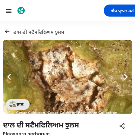
ਐਪ ਪ੍ਰਾਪਤ ਕਰੋ
ਦਾਲ ਦੀ ਸਟੈਮਫਿਲਿਅਮ ਝੁਲਸ
ਦਾਲ
ਦਾਲ ਦੀ ਸਟੈਮਫਿਲਿਅਮ ਝੁਲਸ
Pleospora herbarum