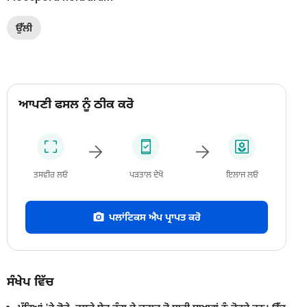
ਉੱਲੀ
ਆਪਣੀ ਫਸਲ ਨੂੰ ਠੀਕ ਕਰੋ
ਤਸਵੀਰ ਲਓ
ਪੜਤਾਲ ਦੇਖੋ
ਇਲਾਜ ਲਓ
ਪਲਾਂਟਿਕਸ ਐਪ ਪ੍ਰਾਪਤ ਕਰੋ
ਸੰਖੇਪ ਵਿੱਚ