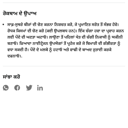
ਰੋਕਥਾਮ ਦੇ ਉਪਾਅ
ਸਾਫ਼-ਸੁਥਰੇ ਬੀਜਾਂ ਦੀ ਚੋਣ ਕਰਨਾ ਨਿਸ਼ਚਤ ਕਰੋ, ਜੇ ਪ੍ਰਮਾਣਿਤ ਸਰੋਤ ਤੋਂ ਸੰਭਵ ਹੋਵੇ।
ਰੋਧਕ ਕਿਸਮਾਂ ਦੀ ਚੋਣ ਕਰੋ (ਕਈ ਉਪਲਬਧ ਹਨ)। ਇੱਕ ਚੰਗਾ ਹਵਾ ਦਾ ਪ੍ਰਵਾਹ ਕਰਨ
ਲਈ ਪੌਦੇ ਦੀ ਘਣਤਾ ਘਟਾਓ। ਲਾਉਣਾ ਤੋਂ ਪਹਿਲਾਂ ਖੇਤ ਦੀ ਚੰਗੀ ਨਿਕਾਸੀ ਨੂੰ ਯਕੀਨੀ
ਬਣਾਓ। ਜ਼ਿਆਦਾ ਨਾਈਟ੍ਰੋਜਨ ਉਪਯੋਗਾਂ ਤੋਂ ਪ੍ਰਹੇਜ ਕਰੋ ਜੋ ਬਿਮਾਰੀ ਦੀ ਗੰਭੀਰਤਾ ਨੂੰ
ਵਧਾ ਸਕਦੀ ਹੈ। ਪੌਦੇ ਦੇ ਮਲਬੇ ਨੂੰ ਹਟਾਓ ਅਤੇ ਵਾਢੀ ਦੇ ਬਾਅਦ ਜੁਤਾਈ ਕਰਕੇ
ਦਫਨਾਓ।.
ਸਾਂਝਾ ਕਰੋ