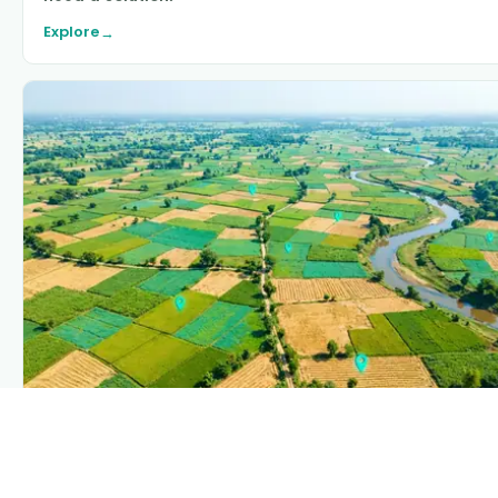
Explore
→
PLANTIX INTELLIGENCE