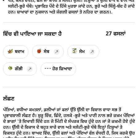
ਪੱਤੇ, ਕਮਤ ਵਧਣੀ, ਫਲ ਜਾਂ ਕਾਲੀ ਤੇ ਸਲੇਟੀ ਉੱਲੀ। ਟਿਸ਼ੂਆਂ ਤੇ ਉੱਲੀ ਵਾਧੇ ਦੇ ਵਾਲ ਅਤੇ
ਸਲੇਟੀ-ਭੂਰੇ ਧੱਬੇ। ਪ੍ਰਭਾਵਿਤ ਪੌਦੇ ਦੇ ਹਿੱਸੇ ਮੁਰਝਾ ਜਾਂਦੇ ਹਨ, ਭੂਰੇ ਅਤੇ ਸਿੱਲ੍ਹੇ-ਬੰਦ ਹੋ ਜਾਂਦੇ
ਹਨ। ਸ਼ਾਖਾਵਾਂ ਦਾ ਨੁਕਸਾਨ ਅਤੇ ਜੰਗਲੀ ਫਸਲਾਂ ਤੇ ਨਹਿਰ ਦਾ ਗਠਨ।.
27
ਫਸਲਾਂ
ਵਿੱਚ ਵੀ ਪਾਇਆ ਜਾ ਸਕਦਾ ਹੈ
ਬਦਾਮ
ਸੇਬ
ਸੇਮ
ਗੌਭੀ
ਹੋਰ ਜ਼ਿਆਦਾ
ਲੱਛਣ
ਪੱਤਿਆਂ, ਵਧੀਆ ਕਮਤਲਾਂ, ਫ਼ਲੀਆਂ ਜਾਂ ਫਲਾਂ ਉੱਤੇ ਉੱਲੀ ਦਾ ਵਿਸ਼ਾਲ ਵਾਧਾ ਸਭ ਤੋਂ
ਪ੍ਰਭਾਵਸ਼ਾਲੀ ਲੱਛਣ ਹੈ। ਸ਼ੁਰੂ ਵਿੱਚ, ਛਿੱਦੇ, ਹਲਕੇ -ਭੂਰੇ ਅਤੇ ਪਾਣੀ ਨਾਲ ਭਰੇ ਜ਼ਖ਼ਮ ਪੌਦਿਆਂ
ਦੇ ਭਾਗਾਂ 'ਤੇ ਦਿਖਾਈ ਦਿੰਦੇ ਹਨ ਜੋ ਮਿੱਟੀ ਦੇ ਸੰਪਰਕ ਵਿਚ ਹੁੰਦੇ ਹਨ ਜਾਂ ਜੋ ਜ਼ਖ਼ਮੀ ਹੋਏ ਹੁੰਦੇ
ਹਨ। ਉੱਲੀ ਦੇ ਵਿਕਾਸ ਦੇ ਬਹੁਤ ਸਾਰੇ ਵਾਲ ਅਤੇ ਸਲੇਟੀ-ਭੂਰੇ ਧੱਬੇ ਇਨ੍ਹਾਂ ਟਿਸ਼ੂਆਂ ਤੇ
ਵਿਕਸਤ ਹੁੰਦੇ ਹਨ। ਬਾਅਦ ਵਿੱਚ, ਉੱਲੀ ਫਲਾਂ ਅਤੇ ਪੌਦਿਆਂ ਵੱਲ ਵੱਧਦੀ ਹੈ, ਜਿਸ ਕਰਕੇ ਉਹ