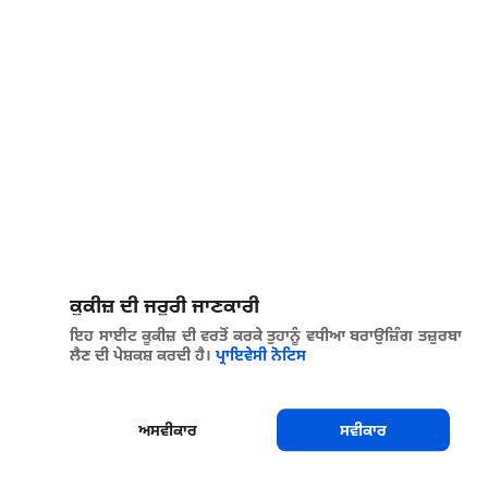
ਕੂਕੀਜ਼ ਦੀ ਜਰੂਰੀ ਜਾਣਕਾਰੀ
ਇਹ ਸਾਈਟ ਕੂਕੀਜ਼ ਦੀ ਵਰਤੋਂ ਕਰਕੇ ਤੁਹਾਨੂੰ ਵਧੀਆ ਬਰਾਉਜ਼ਿੰਗ ਤਜ਼ੁਰਬਾ
ਲੈਣ ਦੀ ਪੇਸ਼ਕਸ਼ ਕਰਦੀ ਹੈ।
ਪ੍ਰਾਇਵੇਸੀ ਨੋਟਿਸ
ਅਸਵੀਕਾਰ
ਸਵੀਕਾਰ