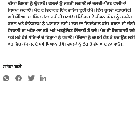
ਦੀਆਂ ਕਿਸਮਾਂ ਨੂੰ ਉਗਾਓ। ਫਸਲਾਂ ਨੂੰ ਜਲਦੀ ਲਗਾਓ ਜਾਂ ਜਲਦੀ-ਪੱਕਣ ਵਾਲੀਆਂ
ਕਿਸਮਾਂ ਲਗਾਓ। ਪੌਦੇ ਦੇ ਵਿਚਕਾਰ ਇੱਕ ਵਾਜਿਬ ਦੂਰੀ ਰੱਖੋ। ਇੱਕ ਢੁਕਵੀਂ ਕਤਾਰਬੰਦੀ
ਅਤੇ ਪੌਦਿਆਂ ਦਾ ਸਿੱਧਾ ਹੋਣਾ ਯਕੀਨੀ ਬਣਾਉ। ਉੱਲੀਮਾਰ ਦੇ ਜੀਵਨ ਚੱਕਰ ਨੂੰ ਕਮਜ਼ੋਰ
ਕਰਨ ਅਤੇ ਇਨੋਕਲਮ ਨੂੰ ਘਟਾਉਣ ਲਈ ਮਲਚ ਦਾ ਇਸਤੇਮਾਲ ਕਰੋ। ਸਥਾਨ ਦੀ ਚੰਗੀ
ਨਿਕਾਸੀ ਦਾ ਅਭਿਆਸ ਕਰੋ ਅਤੇ ਅਣਉਚਿਤ ਸਿੰਚਾਈ ਤੋਂ ਬਚੋ। ਖੇਤ ਦੀ ਨਿਗਰਾਨੀ ਕਰੋ
ਅਤੇ ਮਰੇ ਹੋਏ ਪੌਦਿਆਂ ਦੇ ਟਿਸ਼ੂਆਂ ਨੂੰ ਹਟਾਓ। ਪੌਦਿਆਂ ਨੂੰ ਜ਼ਖ਼ਮੀ ਹੋਣ ਤੋਂ ਬਚਾਉਣ ਲਈ
ਖੇਤ ਵਿਚ ਕੰਮ ਕਰਦੇ ਸਮੇਂ ਧਿਆਨ ਰੱਖੋ। ਫ਼ਸਲਾਂ ਨੂੰ ਲੋੜ ਤੋਂ ਵੱਧ ਖਾਦ ਨਾ ਪਾਓ।.
ਸਾਂਝਾ ਕਰੋ