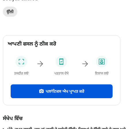
ਉੱਲੀ
ਆਪਣੀ ਫਸਲ ਨੂੰ ਠੀਕ ਕਰੋ
ਤਸਵੀਰ ਲਓ
ਪੜਤਾਲ ਦੇਖੋ
ਇਲਾਜ ਲਓ
ਪਲਾਂਟਿਕਸ ਐਪ ਪ੍ਰਾਪਤ ਕਰੋ
ਸੰਖੇਪ ਵਿੱਚ