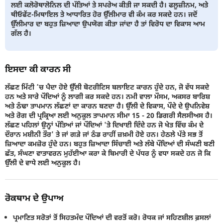
ਲਈ ਕਲੋਰੋਥਾਲੋਨਿਲ ਦੀ ਪੱਤਿਆਂ ਤੇ ਸਪਰੇਅ ਕੀਤੀ ਜਾ ਸਕਦੀ ਹੈ। ਫਲੂਜ਼ੀਨਮ, ਅਤੇ
ਥੀਓਫੇਂਟ-ਮਿਥਾਇਲ ਤੇ ਆਧਾਰਿਤ ਹੋਰ ਉੱਲੀਮਾਰ ਵੀ ਕੰਮ ਕਰ ਸਕਦੇ ਹਨ। ਜਦੋਂ
ਉੱਲੀਮਾਰ ਦਾ ਬਹੁਤ ਜ਼ਿਆਦਾ ਉਪਯੋਗ ਕੀਤਾ ਜਾਂਦਾ ਹੈ ਤਾਂ ਵਿਰੋਧ ਦਾ ਵਿਕਾਸ ਆਮ
ਗੱਲ ਹੈ।
ਇਸਦਾ ਕੀ ਕਾਰਨ ਸੀ
ਲੱਛਣ ਮਿੱਟੀ ‘ਚ ਪੈਦਾ ਹੋਏ ਉੱਲੀ ਬੋਟਰੀਟਿਸ ਬਲਾਇਟ ਕਾਰਨ ਹੁੰਦੇ ਹਨ, ਜੋ ਵੱਧ ਸਕਦੇ
ਹਨ ਅਤੇ ਸਾਰੇ ਪੌਦਿਆਂ ਨੂੰ ਲਾਗੀ ਕਰ ਸਕਦੇ ਹਨ। ਨਮੀ ਵਾਲਾ ਮੌਸਮ, ਅਕਸਰ ਬਾਰਿਸ਼
ਅਤੇ ਠੰਢਾ ਤਾਪਮਾਨ ਲੱਛਣਾਂ ਦਾ ਕਾਰਨ ਬਣਦਾ ਹੈ। ਉੱਲੀ ਦੇ ਵਿਕਾਸ, ਪੌਦੇ ਦੇ ਉਪਨਿਵੇਸ਼
ਅਤੇ ਰੋਗ ਦੀ ਪ੍ਰਕ੍ਰਿਆ ਲਈ ਅਨੁਕੂਲ ਤਾਪਮਾਨ ਸੀਮਾ 15 - 20 ਡਿਗਰੀ ਸੈਲਸੀਅਸ ਹੈ।
ਲੱਛਣ ਪਹਿਲਾਂ ਉਨ੍ਹਾਂ ਪੱਤਿਆਂ ਜਾਂ ਪੌਦਿਆਂ 'ਤੇ ਦਿਖਾਈ ਦਿੰਦੇ ਹਨ ਜੋ ਖੇਤ ਵਿੱਚ ਕੰਮ ਦੇ
ਦੌਰਾਨ ਮਸ਼ੀਨੀ ਤੌਰ' ਤੇ ਜਾਂ ਗੜੇ ਜਾਂ ਠੰਡ ਰਾਹੀਂ ਜ਼ਖ਼ਮੀ ਹੋਏ ਹਨ। ਹੇਠਲੇ ਪੱਤੇ ਸਭ ਤੋਂ
ਜ਼ਿਆਦਾ ਕਮਜ਼ੋਰ ਹੁੰਦੇ ਹਨ। ਬਹੁਤ ਜ਼ਿਆਦਾ ਸਿੰਚਾਈ ਅਤੇ ਲੰਬੇ ਪੌਦਿਆਂ ਦੀ ਸੰਘਣੀ ਬਣੀ
ਛੱਤ, ਸੰਘਣਾ ਵਾਤਾਵਰਨ ਮੁਹੱਈਆ ਕਰਾ ਕੇ ਬਿਮਾਰੀ ਦੇ ਪੱਧਰ ਨੂੰ ਵਧਾ ਸਕਦੇ ਹਨ ਜੋ ਕਿ
ਉੱਲੀ ਦੇ ਵਾਧੇ ਲਈ ਅਨੁਕੂਲ ਹੈ।
ਰੋਕਥਾਮ ਦੇ ਉਪਾਅ
ਪ੍ਰਮਾਣਿਤ ਸਰੋਤਾਂ ਤੋਂ ਸਿਹਤਮੰਦ ਪੌਦਿਆਂ ਦੀ ਵਰਤੋਂ ਕਰੋ। ਰੋਧਕ ਜਾਂ ਸਹਿਣਸ਼ੀਲ ਫ਼ਸਲਾਂ