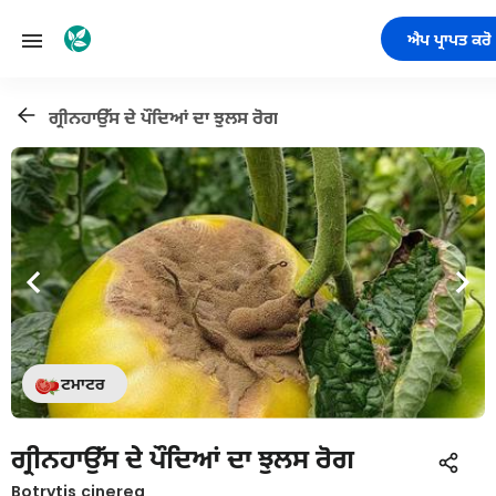
ਐਪ ਪ੍ਰਾਪਤ ਕਰੋ
ਗ੍ਰੀਨਹਾਉੱਸ ਦੇ ਪੌਦਿਆਂ ਦਾ ਝੁਲਸ ਰੋਗ
ਟਮਾਟਰ
ਗ੍ਰੀਨਹਾਉੱਸ ਦੇ ਪੌਦਿਆਂ ਦਾ ਝੁਲਸ ਰੋਗ
Botrytis cinerea