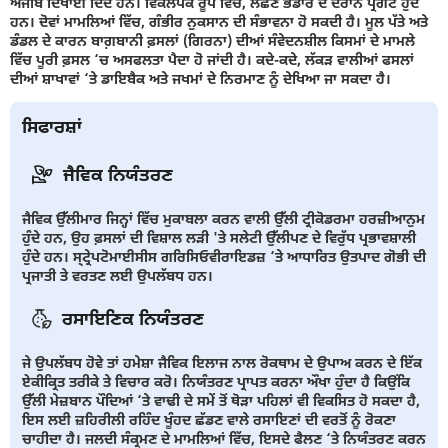
ਅਜੀਬ ਦਿਖਾਈ ਦਿੰਦੇ ਹਨ। ਵਿਕਲਪਕ ਰੂਪ ਵਿੱਚ, ਲੱਛਣ ਭੰਡਾਰ ਦੇ ਦੌਰਾਨ ਪ੍ਰਗਟ ਹੁੰਦੇ
ਹਨ। ਦੋਵਾਂ ਮਾਮਲਿਆਂ ਵਿੱਚ, ਗੰਭੀਰ ਨੁਕਸਾਨ ਦੀ ਸੰਭਾਵਨਾ ਹੋ ਸਕਦੀ ਹੈ। ਮੂਲ ਪੱਤੇ ਅਤੇ
ਡੰਡਲ ਦੇ ਕਾਰਨ ਬਾਗ਼ਬਾਨੀ ਫ਼ਸਲਾਂ (ਗਿਰਨਾ) ਦੀਆਂ ਸੰਵੇਦਨਸ਼ੀਲ ਕਿਸਮਾਂ ਦੇ ਮਾਮਲੇ
ਵਿੱਚ ਪੂਰੀ ਫ਼ਸਲ ‘ਚ ਅਸਫਲਤਾ ਪੈਦਾ ਹੋ ਜਾਂਦੀ ਹੈ। ਕਦੇ-ਕਦੇ, ਲੱਕੜ ਵਾਲੀਆਂ ਫਸਲਾਂ
ਦੀਆਂ ਸ਼ਾਖਾਵਾਂ ‘ਤੇ ਡਾਇਬੈਕ ਅਤੇ ਜਖਮਾਂ ਦੇ ਨਿਰਮਾਣ ਨੂੰ ਦੇਖਿਆ ਜਾ ਸਕਦਾ ਹੈ।
ਸਿਫਾਰਸ਼ਾਂ
ਜੈਵਿਕ ਨਿਯੰਤਰਣ
ਜੈਵਿਕ ਉੱਲੀਮਾਰ ਜਿਨ੍ਹਾਂ ਵਿੱਚ ਮੁਕਾਬਲਾ ਕਰਨ ਵਾਲੀ ਉੱਲੀ ਟ੍ਰੀਕੋਡਰਮਾ ਹਰਜ਼ੀਆਨੁਮ
ਹੁੰਦੇ ਹਨ, ਉਹ ਫ਼ਸਲਾਂ ਦੀ ਵਿਸ਼ਾਲ ਲੜੀ 'ਤੇ ਸਲੇਟੀ ਉੱਲੀਪਣ ਦੇ ਵਿਰੁੱਧ ਪ੍ਰਭਾਵਸ਼ਾਲੀ
ਹੁੰਦੇ ਹਨ। ਸ੍ਟ੍ਰੇਪਟੋਮਾਈਸੀਸ ਗਰਿਸਿਓਵੀਰਾਇਡਜ਼ ‘ਤੇ ਆਧਾਰਿਤ ਉਤਪਾਦ ਗੋਭੀ ਦੀ
ਪ੍ਰਜਾਤੀ ਤੇ ਵਰਤਣ ਲਈ ਉਪਲੱਬਧ ਹਨ।
ਰਸਾਇਣਿਕ ਨਿਯੰਤਰਣ
ਜੇ ਉਪਲੱਬਧ ਹੋਵੇ ਤਾਂ ਹਮੇਸ਼ਾ ਜੈਵਿਕ ਇਲਾਜ ਨਾਲ ਰੋਕਥਾਮ ਦੇ ਉਪਾਅ ਕਰਨ ਦੇ ਇੱਕ
ਏਕੀਕ੍ਰਿਤ ਤਰੀਕੇ ਤੇ ਵਿਚਾਰ ਕਰੋ। ਨਿਯੰਤਰਣ ਪ੍ਰਾਪਤ ਕਰਨਾ ਔਖਾ ਹੁੰਦਾ ਹੈ ਕਿਉਂਕਿ
ਉੱਲੀ ਮੇਜ਼ਬਾਨ ਪੌਦਿਆਂ ‘ਤੇ ਵਾਢੀ ਦੇ ਸਮੇਂ ਤੋਂ ਥੋੜਾ ਪਹਿਲਾਂ ਵੀ ਵਿਕਸਿਤ ਹੋ ਸਕਦਾ ਹੈ,
ਇਸ ਲਈ ਜ਼ਹਿਰੀਲੀ ਰਹਿੰਦ ਖੂੰਹਦ ਛੱਡਣ ਵਾਲੇ ਰਸਾਇਣਾਂ ਦੀ ਵਰਤੋਂ ਨੂੰ ਰੋਕਣਾ
ਚਾਹੀਦਾ ਹੈ। ਜਲਦੀ ਸੰਕ੍ਰਮਣ ਦੇ ਮਾਮਲਿਆਂ ਵਿੱਚ, ਇਸਦੇ ਫੈਲਣ ‘ਤੇ ਨਿਯੰਤਰਣ ਕਰਨ