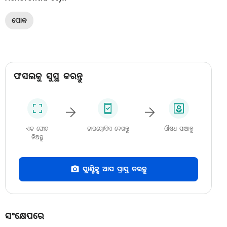
ପୋକ
ଫସଲକୁ ସୁସ୍ଥ କରନ୍ତୁ
ଏକ ଫୋଟ
ଡାଇଗ୍ନୋସିସ ଦେଖନ୍ତୁ
ଔଷଧ ପାଆନ୍ତୁ
ନିଅନ୍ତୁ
ପ୍ଲାଣ୍ଟିକ୍ସ ଆପ ପ୍ରାପ୍ତ କରନ୍ତୁ
ସଂକ୍ଷେପରେ