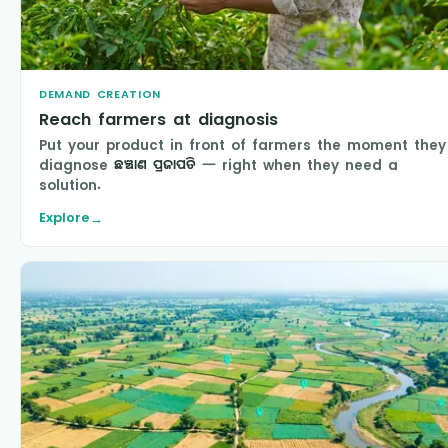
DEMAND CREATION
Reach farmers at diagnosis
Put your product in front of farmers the moment they
diagnose
ଛଞ୍ଚାଣ ପ୍ରଜାପତି
— right when they need a
solution.
Explore
→