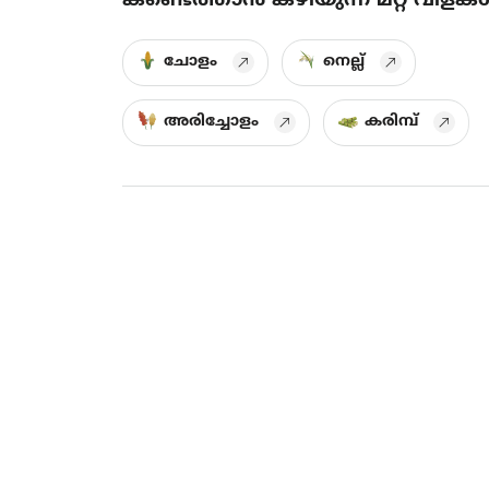
ചോളം
നെല്ല്
അരിച്ചോളം
കരിമ്പ്