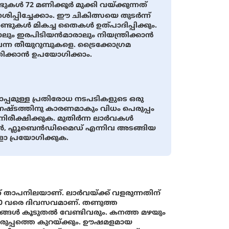
ുകള്‍ 72 മണിക്കൂര്‍ മുക്കി വയ്ക്കുന്നത്
ശിപ്പിച്ചേക്കാം. ഈ ചികിത്സയെ തുടര്‍ന്ന്
തണ്ടുകള്‍ മികച്ച തൈകള്‍ ഉത്പാദിപ്പിക്കും.
ം ഇരപിടിയന്‍മാരാലും നിയന്ത്രിക്കാന്‍
വന്ന തീയുറുമ്പുകളെ. ട്രൈക്കോഗ്രമ
രിക്കാന്‍ ഉപയോഗിക്കാം.
ൊപ്പമുള്ള പ്രതിരോധ നടപടികളുടെ ഒരു
്ടത്തിനു കാരണമാകും വിധം പെരുപ്പം
ക്ഷിക്കുക. മുതിര്‍ന്ന ലാര്‍വകള്‍
രോള്‍, ഫ്ലൂബെന്‍ഡിമൈഡ് എന്നിവ അടങ്ങിയ
ങളോ പ്രയോഗിക്കുക.
 താപനിലയാണ്. ലാര്‍വയ്ക്ക് വളരുന്നതിന്
30 വരെ ദിവസവമാണ്. തണുത്ത
്‍ കൂടുതല്‍ വേണ്ടിവരും. കനത്ത മഴയും
െരുപ്പത്തെ കുറയ്ക്കും. ഊഷമളമായ