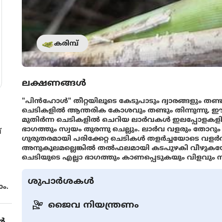
കരിമ്പ്
ലക്ഷണങ്ങൾ
"പിന്‍ഹോള്‍" തീറ്റയിലൂടെ കേടുപാടും ദ്വാരങ്ങളും തണ്
ചെടികളില്‍ ആന്തരിക കോശവും തണ്ടും തിന്നുന്നു, ഈ 
മുതിര്‍ന്ന ചെടികളില്‍ ചെറിയ ലാര്‍വകള്‍ ഇലപ്പോളകള
ഭാഗത്തും സ്വയം തുരന്നു ചെല്ലും. ലാര്‍വ വളരും തോറും അ
്
ഗുരുതരമായി പരിക്കേറ്റ ചെടികള്‍ തളര്‍ച്ചയോടെ വളര്
അനുകൂലമല്ലെങ്കില്‍ തല്‍ഫലമായി കടപുഴകി വീഴുകയോ 
ചെടിയുടെ എല്ലാ ഭാഗത്തും കാണപ്പെടുകയും വിളവും സ
ശുപാർശകൾ
ം.
ജൈവ നിയന്ത്രണം
ൾ