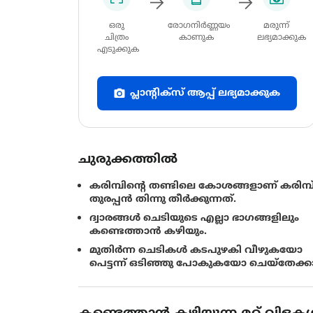
ഒരു
രോഗനിർണ്ണയം
മരുന്ന്
ചിത്രം
കാണുക
ലഭ്യമാക്കുക
എടുക്കുക
പ്ലാന്റിക്സ് ആപ്പ് ലഭ്യമാക്കുക
ചുരുക്കത്തിൽ
കരിമ്പിന്റെ തണ്ടിലെ കോശങ്ങളാണ് കരിമ്പ
തുരപ്പന്‍ തിന്നു തീര്‍ക്കുന്നത്.
ദ്വാരങ്ങള്‍ ചെടിയുടെ എല്ലാ ഭാഗങ്ങളിലും
കണ്ടെത്താന്‍ കഴിയും.
മുതിര്‍ന്ന ചെടികള്‍ കടപുഴകി വീഴുകയോ
പെട്ടന്ന് ഒടിഞ്ഞു പോകുകയോ ചെയ്തേക്കാ
കണ്ടെത്താൻ കഴിയുന്ന മറ്റ് വിളക