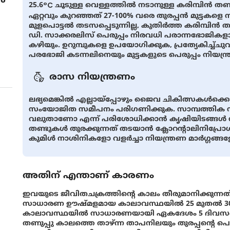
25.6°C ചൂടുള്ള വെള്ളത്തില്‍ നടാനുള്ള കരിമ്പിന്‍ തണ്ട
ഏറ്റവും കുറഞ്ഞത്‌ 27-100% വരെ തുരപ്പന്‍ മുട്ടകളെ ന
മുളപൊട്ടല്‍ തടസപ്പെടുന്നില്ല, കുതിര്‍ത്ത കരിമ്പിന്‍ 
ഡി. സാക്കരലിസ് പെരുപ്പം നിരവധി പരാന്നഭോജികളാലു
കഴിയും. ഉറുമ്പുകളെ ഉപയോഗിക്കുക, പ്രത്യേകിച്ച്ചു
പരഭോജി കടന്നലിനെയും മുട്ടകളുടെ പെരുപ്പം നിയന്ത്
രാസ നിയന്ത്രണം
ലഭ്യമെങ്കിൽ എല്ലായ്‍പ്പോഴും ജൈവ ചികിത്സകള്‍ക്ക
സംയോജിത സമീപനം പരിഗണിക്കുക. സാമ്പത്തിക നഷ
വലുതാണോ എന്ന് പരിശോധിക്കാന്‍ കൃഷിയിടങ്ങള്‍ നിരീ
തണ്ടുകള്‍ തുരക്കുന്നത് തടയാന്‍ ക്ലോറന്‍റാലിനിപ്
കുമിള്‍ നാശിനികളോ വളര്‍ച്ചാ നിയന്ത്രണ മാര്‍ഗ്ഗങ്
അതിന് എന്താണ് കാരണം
ഇവയുടെ ജീവിതചക്രത്തിന്റെ കാലം തീരുമാനിക്കുന്നത്
സാധാരണ ഊഷ്മളമായ കാലാവസ്ഥയില്‍ 25 മുതല്‍ 
കാലാവസ്ഥയില്‍ സാധാരണയായി ഏകദേശം 5 ദിവസങ്ങള
തണുപ്പു കാലത്തെ താഴ്ന്ന താപനിലയും തുരപ്പന്റെ പ