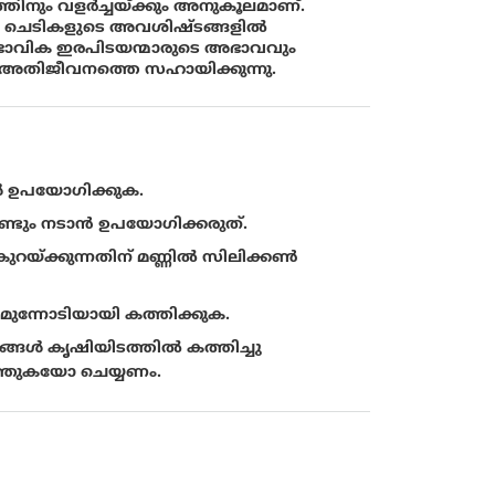
നും വളര്‍ച്ചയ്ക്കും അനുകൂലമാണ്.
്ച ചെടികളുടെ അവശിഷ്ടങ്ങളില്‍
്വാഭാവിക ഇരപിടയന്മാരുടെ അഭാവവും
ം അതിജീവനത്തെ സഹായിക്കുന്നു.
‍ ഉപയോഗിക്കുക.
വീണ്ടും നടാന്‍ ഉപയോഗിക്കരുത്.
റയ്ക്കുന്നതിന് മണ്ണില്‍ സിലിക്കണ്‍
ു മുന്നോടിയായി കത്തിക്കുക.
ള്‍ കൃഷിയിടത്തില്‍ കത്തിച്ചു
ത്തുകയോ ചെയ്യണം.