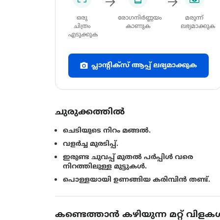
ഒരു
രോഗനിർണ്ണയം
മരുന്ന്
ചിത്രം
കാണുക
ലഭ്യമാക്കുക
എടുക്കുക
പ്ലാന്റിക്സ് ആപ്പ് ലഭ്യമാക്കുക
ചുരുക്കത്തിൽ
ചെടിയുടെ നിറം മങ്ങൽ.
വളർച്ച മുരടിപ്പ്.
ഇരുണ്ട ചുവപ്പ് മുതൽ പർപ്പിൾ വരെ
നിറത്തിലുള്ള മുട്ടുകൾ.
പൊള്ളയായി ഉണങ്ങിയ കരിമ്പിൻ തണ്ട്.
കണ്ടെത്താൻ കഴിയുന്ന മറ്റ് വിളക