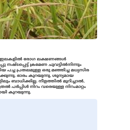
ം ഇലകളില്‍ രോഗ ലക്ഷണങ്ങള്‍
പു നഷ്ടപ്പെട്ട് ക്രമേണ ചുവട്ടിൽനിന്നും
 പച്ച പ്രതലമുള്ള ഒരു മഞ്ഞിച്ച മധ്യസിര‌
്കുന്നു, ഭാരം കുറയുന്നു, ശൂന്യമായ
ിലും ബാധിക്കില്ല. നീളത്തിൽ മുറിച്ചാൽ,
ല്‍ പർപ്പിൾ നിറം വരെയുള്ള നിറംമാറ്റം
യി കുറയുന്നു.