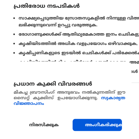
പ്രതിരോധ നടപടികൾ
സാക്ഷ്യപ്പെടുത്തിയ സ്രോതസുകളില്‍ നിന്നുള്ള വ
ലഭിക്കുന്നുവെന്ന് ഉറപ്പു വരുത്തുക.
രോഗാണുക്കൾക്ക് ആതിഥ്യമേകാത്ത ഇനം ചെടികളുമായു
കൃഷിയിടത്തില്‍ അധിക വളപ്രയോഗം ഒഴിവാക്കുക, പ്ര
കൃഷിപ്പണികളുടെ ഇടയില്‍ ചെടികള്‍ക്ക് പരിക്കേല്‍
കൃഷിയിടത്തില്‍ മികച്ച നീര്‍വാര്‍ച്ച നല്‍കുകയും
വിളവെടുപ്പിനു ശേഷം ചെടികളുടെ അവശിഷ്ടങ്ങള്‍ ന
പ്രധാന കുക്കി വിവരങ്ങള്‍
മികച്ച ബ്രൗസിംഗ് അനുഭവം നൽകുന്നതിന് ഈ
പങ്കുവെയ്ക്കുക
സൈറ്റ് കുക്കിസ് ഉപയോഗിക്കുന്നു.
സ്വകാര്യത
വിജ്ഞാപനം
നിരസിക്കുക
അംഗീകരിക്കുക