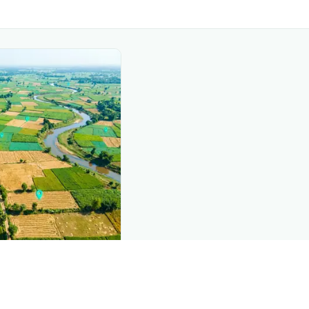
nd this page
mic data that powers