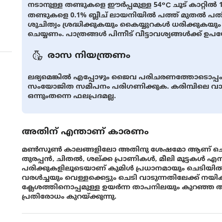
നടാനുള്ള തണ്ടുകളെ ഈര്‍പ്പമുള്ള 54°C ചൂട് കാറ്റിൽ
തണ്ടുകളെ 0.1% ബ്ലീച് ലായനിയില്‍ പത്ത് മുതല്‍ പതി
ശുചിത്വം ശ്രദ്ധിക്കുകയും കൈയ്യുറകള്‍ ധരിക്കുകയു
ചെയ്യണം. പാത്രങ്ങള്‍ പിന്നീട് വീട്ടാവശ്യങ്ങള്‍ക്ക് ഉ
രാസ നിയന്ത്രണം
ലഭ്യമെങ്കിൽ എപ്പോഴും ജൈവ പരിചരണത്തോടൊപ്പം പ
സംയോജിത സമീപനം പരിഗണിക്കുക. കരിമ്പിലെ വാട
ഒന്നുംതന്നെ ഫലപ്രദമല്ല.
അതിന് എന്താണ് കാരണം
മണ്‍സൂണ്‍ കാലങ്ങളിലോ അതിനു ശേഷമോ ആണ് ചെടികള്
തുരപ്പന്‍, ചിതല്‍, ശല്ക്ക പ്രാണികള്‍, മീലി മൂട്ടകള്‍
പരിക്കുകളിലൂടെയാണ് കുമിള്‍ പ്രധാനമായും ചെടിയില്
വരള്‍ച്ചയും വെള്ളക്കെട്ടും ചെടി വാടുന്നതിലേക്ക് നയിക്ക
ക്ലേശത്തിനൊപ്പമുള്ള ഉയര്‍ന്ന താപനിലയും കുറഞ്ഞ ആര
പ്രതിരോധം കുറയ്ക്കുന്നു.