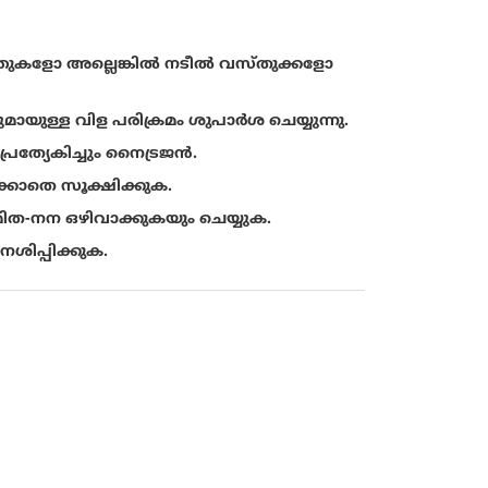
ിത്തുകളോ അല്ലെങ്കിൽ നടീൽ വസ്തുക്കളോ
ള്ള വിള പരിക്രമം ശുപാര്‍ശ ചെയ്യുന്നു.
ത്യേകിച്ചും നൈട്രജന്‍.
ക്കാതെ സൂക്ഷിക്കുക.
 അമിത-നന ഒഴിവാക്കുകയും ചെയ്യുക.
ശിപ്പിക്കുക.