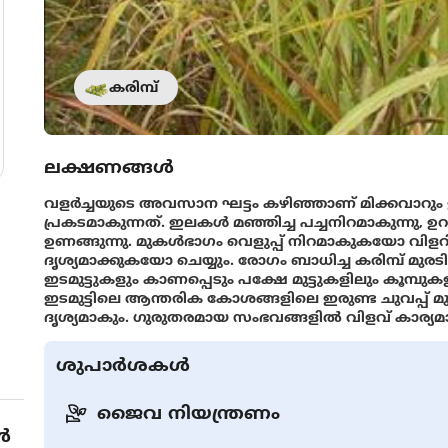
കരിമ്പ്
ലക്ഷണങ്ങൾ
വളര്‍ച്ചയുടെ അവസാന ഘട്ടം കഴിഞ്ഞാണ് മിക്കവാറു
പ്രകടമാകുന്നത്. ഇലകള്‍ മഞ്ഞിച്ച പച്ചനിറമാകുന്നു, ഉറപ്
ഉണങ്ങുന്നു. മുകള്‍ഭാഗം വെളുപ്പ്‌ നിറമാകുകയോ വിളറിയ
ദൃശ്യമാക്കുകയോ ചെയ്യും. രോഗം ബാധിച്ച കരിമ്പ്‌ മുരടിക
ഇടമുട്ടുകളും കാണപ്പെടും പക്ഷേ മുട്ടുകളിലും കൂമ്പുകള
ഇടമുട്ടിലെ ആന്തരിക കോശങ്ങളിലെ ഇരുണ്ട ചുവപ്പ് മുത
ദൃശ്യമാകും. ഗുരുതരമായ സംഭവങ്ങളില്‍ വിളവ്‌ കാര്യമാ
ശുപാർശകൾ
ജൈവ നിയന്ത്രണം
ൾ