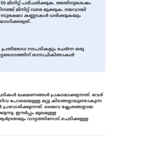
 150 മിനിറ്റ് പരിചരിക്കുക. അതിനുശേഷം
നഞ്ച് മിനിറ്റ് വരെ മുക്കുക. ദയവായി
ം സുരക്ഷാ കണ്ണടകള്‍ ധരിക്കുകയും
പയോഗിക്കരുത്.
്രതിരോധ നടപടികളും ചേര്‍ന്ന ഒരു
്ടരോഗത്തിന് രാസചികിത്സകള്‍
‍ ലക്ഷണങ്ങള്‍ പ്രകടമാക്കുന്നത്. വേര്
 എന്നിവ പോലെയുള്ള മറ്റു കീടങ്ങളാലുണ്ടാകുന്ന
‍ പ്രവേശിക്കുന്നത്. ജൈവ ക്ലേശങ്ങളായ
ുന്നു. ഈര്‍പ്പം മൂലമുള്ള
്‍ദ്രതയും വാട്ടത്തിനോട് ചെടിക്കുള്ള