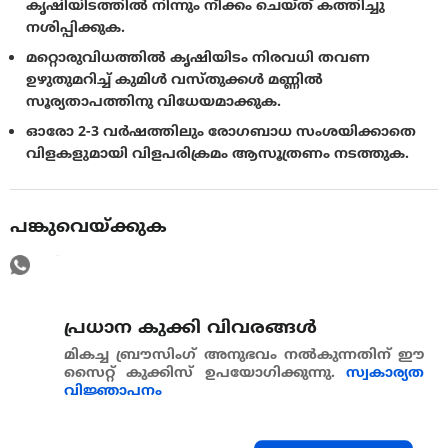
കൃഷിയിടത്തിൽ നിന്നും നീക്കം ചെയ്‌ത്‌ കത്തിച്ചു
നശിപ്പിക്കുക.
മറ്റൊരുവിധത്തിൽ കൃഷിയിടം നിരവധി തവണ
ഉഴുതുമറിച്ച് കുമിൾ വസ്തുക്കൾ മണ്ണിൽ
സൂര്യതാപത്തിനു വിധേയമാക്കുക.
ഓരോ 2-3 വർഷത്തിലും രോഗബാധ സംശയിക്കാതെ
വിളകളുമായി വിളപരിക്രമം ആസൂത്രണം നടത്തുക.
പങ്കുവെയ്ക്കുക
പ്രധാന കുക്കി വിവരങ്ങള്‍
മികച്ച ബ്രൗസിംഗ് അനുഭവം നൽകുന്നതിന് ഈ
സൈറ്റ് കുക്കിസ് ഉപയോഗിക്കുന്നു.
സ്വകാര്യത
വിജ്ഞാപനം