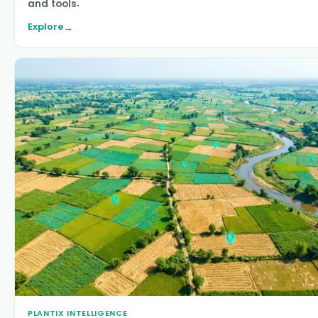
and tools.
Explore
→
PLANTIX INTELLIGENCE