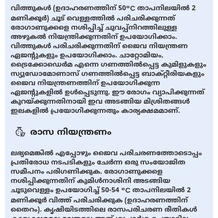
വിത്തുകൾ (ഉദാഹരണത്തിന് 50°C താപനിലയിൽ 2
മണിക്കൂർ) ചൂട് വെള്ളത്തിൽ പരിചരിക്കുന്നത്
രോഗാണുക്കളെ നശിപ്പിച്ച് ചുവപ്പ്നിറത്തിലുള്ള
അഴുകൽ നിയന്ത്രിക്കുന്നതിന് ഉപയോഗിക്കാം.
വിത്തുകൾ പരിചരിക്കുന്നതിന് ജൈവ നിയന്ത്രണ
ഏജന്റുകളും ഉപയോഗിക്കാം. ചാറ്റോമിയം,
ട്രൈക്കോഡെർമ എന്നെ ഗണത്തിൽപ്പെട്ട കുമിളുകളും
സ്യുഡോമോണാസ് ഗണത്തിൽപ്പെട്ട ബാക്റ്റീരിയകളും
ജൈവ നിയന്ത്രണത്തിന് ഉപയോഗിക്കുന്ന
ഏജന്റുകളിൽ ഉൾപ്പെടുന്നു. ഈ രോഗം വ്യാപിക്കുന്നത്
കുറയ്ക്കുന്നതിനായി ഇവ അടങ്ങിയ മിശ്രിതങ്ങൾ
ഇലകളിൽ പ്രയോഗിക്കുന്നതും കാര്യക്ഷമമാണ്.
രാസ നിയന്ത്രണം
ലഭ്യമെങ്കിൽ എപ്പോഴും ജൈവ പരിചരണത്തോടൊപ്പം
പ്രതിരോധ നടപടികളും ചേര്‍ന്ന ഒരു സംയോജിത
സമീപനം പരിഗണിക്കുക. രോഗാണുക്കളെ
നശിപ്പിക്കുന്നതിന് കുമിൾനാശിനി അടങ്ങിയ
ചൂടുവെള്ളം ഉപയോഗിച്ച് 50-54 °C താപനിലയിൽ 2
മണിക്കൂർ വിത്ത് പരിചരിക്കുക (ഉദാഹരണത്തിന്
തൈറം). കൃഷിയിടത്തിലെ രാസപരിചരണ രീതികൾ