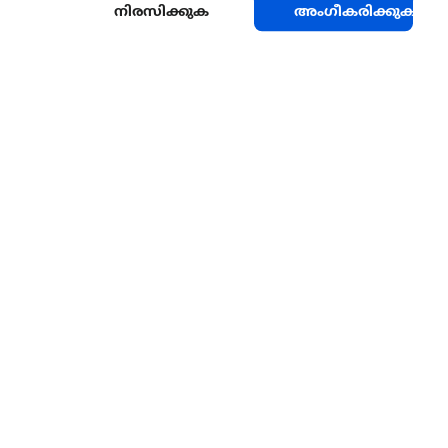
നിരസിക്കുക
അംഗീകരിക്കുക