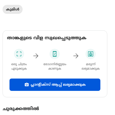
കുമിൾ
താങ്കളുടെ വിള സുഖപ്പെടുത്തുക
ഒരു ചിത്രം
രോഗനിർണ്ണയം
മരുന്ന്
എടുക്കുക
കാണുക
ലഭ്യമാക്കുക
പ്ലാന്റിക്സ് ആപ്പ് ലഭ്യമാക്കുക
ചുരുക്കത്തിൽ