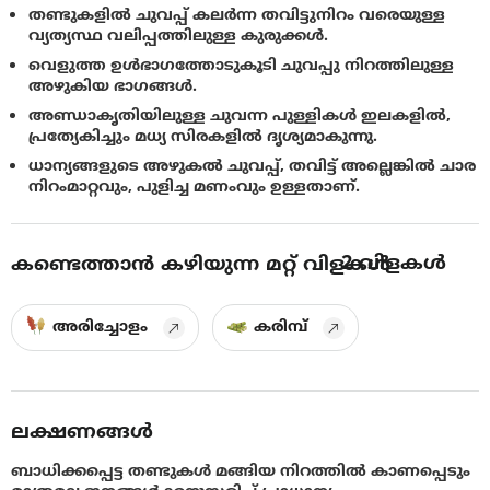
തണ്ടുകളിൽ ചുവപ്പ് കലർന്ന തവിട്ടുനിറം വരെയുള്ള
വ്യത്യസ്ഥ വലിപ്പത്തിലുള്ള കുരുക്കൾ.
വെളുത്ത ഉൾഭാഗത്തോടുകൂടി ചുവപ്പു നിറത്തിലുള്ള
അഴുകിയ ഭാഗങ്ങൾ.
അണ്ഡാകൃതിയിലുള്ള ചുവന്ന പുള്ളികൾ ഇലകളിൽ,
പ്രത്യേകിച്ചും മധ്യ സിരകളിൽ ദൃശ്യമാകുന്നു.
ധാന്യങ്ങളുടെ അഴുകൽ ചുവപ്പ്, തവിട്ട് അല്ലെങ്കിൽ ചാര
നിറംമാറ്റവും, പുളിച്ച മണംവും ഉള്ളതാണ്.
2
വിളകൾ
കണ്ടെത്താൻ കഴിയുന്ന മറ്റ് വിളകൾ
അരിച്ചോളം
കരിമ്പ്
ലക്ഷണങ്ങൾ
ബാധിക്കപ്പെട്ട തണ്ടുകൾ മങ്ങിയ നിറത്തിൽ കാണപ്പെടും