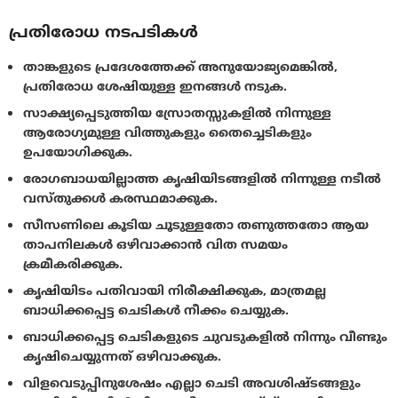
പ്രതിരോധ നടപടികൾ
താങ്കളുടെ പ്രദേശത്തേക്ക് അനുയോജ്യമെങ്കിൽ,
പ്രതിരോധ ശേഷിയുള്ള ഇനങ്ങൾ നടുക.
സാക്ഷ്യപ്പെടുത്തിയ സ്രോതസ്സുകളിൽ നിന്നുള്ള
ആരോഗ്യമുള്ള വിത്തുകളും തൈച്ചെടികളും
ഉപയോഗിക്കുക.
രോഗബാധയില്ലാത്ത കൃഷിയിടങ്ങളിൽ നിന്നുള്ള നടീൽ
വസ്തുക്കൾ കരസ്ഥമാക്കുക.
സീസണിലെ കൂടിയ ചൂടുള്ളതോ തണുത്തതോ ആയ
താപനിലകൾ ഒഴിവാക്കാൻ വിത സമയം
ക്രമീകരിക്കുക.
കൃഷിയിടം പതിവായി നിരീക്ഷിക്കുക, മാത്രമല്ല
ബാധിക്കപ്പെട്ട ചെടികൾ നീക്കം ചെയ്യുക.
ബാധിക്കപ്പെട്ട ചെടികളുടെ ചുവടുകളിൽ നിന്നും വീണ്ടും
കൃഷിചെയ്യുന്നത് ഒഴിവാക്കുക.
വിളവെടുപ്പിനുശേഷം എല്ലാ ചെടി അവശിഷ്ടങ്ങളും