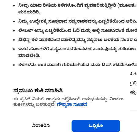
ನೀವು ಯಾವ ರೀತಿಯ ಕಳೆಗಳೊಂದಿಗೆ ವ್ಯವಹರಿಸುತ್ತಿದ್ದೀರಿ (ಮೂಲ
ಮರೆಯದಿರಿ.
ನಿಮ್ಮ ಉದ್ದೇಶಕ್ಕೆ ಸೂಕ್ತವಾದ ಸಸ್ಯನಾಶಕವನ್ನು ಎಚ್ಚರಿಕೆಯಿಂದ ಆರಿಸಿ
ಲೇಬಲ್ ಅನ್ನು ಎಚ್ಚರಿಕೆಯಿಂದ ಓದಿ ಮತ್ತು ಅಲ್ಲಿ ಸೂಚಿಸಿದಂತೆ ಡೋ
ವಿಭಿನ್ನ ಕಳೆ ನಾಶಕದಿಂದ ಮಾಲಿನ್ಯವನ್ನು ತಪ್ಪಿಸಲು ಬಳಕೆಯ ನಂತರ ಯಾವ
ಇತರ ಹೊಲಗಳಿಗೆ ಸಸ್ಯನಾಶಕದ ಸಿಂಪಡಣೆ ಹಾರುವುದನ್ನು ತಡೆಯಲು 
ಮಾಡಬೇಡಿ.
ಕಳೆಗಳನ್ನು ಉತ್ತಮವಾಗಿ ಗುರಿಯಾಗಿಸುವ ಮತ್ತು ಡ್ರಿಫ್ಟ್ ಕಡಿಮೆಗೊಳಿಸುವ
ಫಲಿತಾಂಶಗಳನ್ನು ಪರಿಶೀಲಿಸಲು ಹುಲ್ಲುಗಾವಲು ಮತ್ತು ಒಣಹುಲ್ಲಿನ ಗದ್ದೆಗಳ
ಹವಾಮಾನ ಮುನ್ಸೂಚನೆಯನ್ನು ಎಚ್ಚರಿಕೆಯಿಂದ ಪರಿಶೀಲಿಸಿ ಮತ್ತು ಬಿಸಿಲು
ಪ್ರಮುಖ ಕುಕಿ ಮಾಹಿತಿ
ಸಿಂಪಡಣೆ ದಿನಾಂಕಗಳು, ಉತ್ಪನ್ನಗಳು, ಹೊಲದಲ್ಲಿನ ಸ್ಥಳಗಳು ಮತ್ತ
ಬರೆದಿಟ್ಟುಕೊಳ್ಳಿ.
ಈ ಸೈಟ್ ನಿಮಗೆ ಉತ್ತಮ ಬ್ರೌಸಿಂಗ್ ಅನುಭವವನ್ನು ನೀಡಲು
ಕುಕೀಗಳನ್ನು ಬಳಸುತ್ತದೆ.
ಗೌಪ್ಯತಾ ಸೂಚನೆ
ಶೇರ್ ಮಾಡು
ನಿರಾಕರಿಸಿ
ಒಪ್ಪಿಕೊ