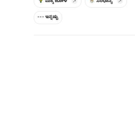
ಮೆಕ್ಕೆ ಜೋಳ
ಸಿರಿಧಾನ್ಯ
ಇನ್ನಷ್ಟು