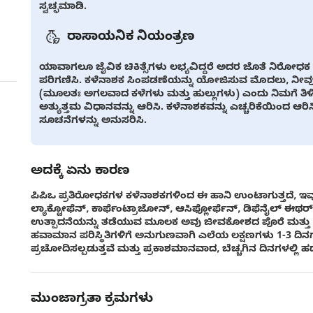
ಸ್ವಚ್ಛಮಾಡಿ.
ರಾಸಾಯನಿಕ ನಿಯಂತ್ರಣ
ಯಾವಾಗಲೂ ಜೈವಿಕ ಚಿಕಿತ್ಸೆಗಳು ಲಭ್ಯವಿದ್ದರೆ ಅದರ ಜೊತೆ ನಿರೋಧಕ
ಪರಿಗಣಿಸಿ. ಕಳೆನಾಶಕ ಸಿಂಪಡಣೆಯನ್ನು ಯೋಜಿಸುವ ಮೊದಲು, ನೀವು ಯ
(ಮೂಲತಃ ಅಗಲವಾದ ಕಳೆಗಳು ಮತ್ತು ಹುಲ್ಲುಗಳು) ಎಂದು ನಿಮಗೆ ತಿಳಿದ
ಅತ್ಯುತ್ತಮ ವಿಧಾನವನ್ನು ಆರಿಸಿ. ಕಳೆನಾಶಕವನ್ನು ಎಚ್ಚರಿಕೆಯಿಂದ ಆರ
ಸೂಚನೆಗಳನ್ನು ಅನುಸರಿಸಿ.
ಅದಕ್ಕೆ ಏನು ಕಾರಣ
ಪಿಪಿಒ ಪ್ರತಿರೋಧಕಗಳ ಕಳೆನಾಶಕಗಳಿಂದ ಈ ಹಾನಿ ಉಂಟಾಗುತ್ತದೆ, ಇವು
ಲ್ಯಾಕ್ಟೋಫೆನ್, ಕಾರ್ಫೆಂಟ್ರಾಜೋನ್, ಆಸಿಫ್ಲೋರ್ಫೆನ್, ಡಿಫೆನೈಲ್ ಈಥರ
ಉತ್ಪಾದನೆಯನ್ನು ತಡೆಯುವ ಮೂಲಕ ಅವು ಜೀವಕೋಶದ ಪೊರೆ ಮತ್ತು ಇತರ 
ಹವಾಮಾನ ಪರಿಸ್ಥಿತಿಗಳಿಗೆ ಅನುಗುಣವಾಗಿ ಎಲೆಯ ಲಕ್ಷಣಗಳು 1-3 ದಿನಗಳಲ
ಪ್ರಚೋದಿಸಲ್ಪಡುತ್ತವೆ ಮತ್ತು ಪ್ರಕಾಶಮಾನವಾದ, ಬೆಚ್ಚಗಿನ ದಿನಗಳಲ್ಲಿ ಹದಗ
ಮುಂಜಾಗ್ರತಾ ಕ್ರಮಗಳು