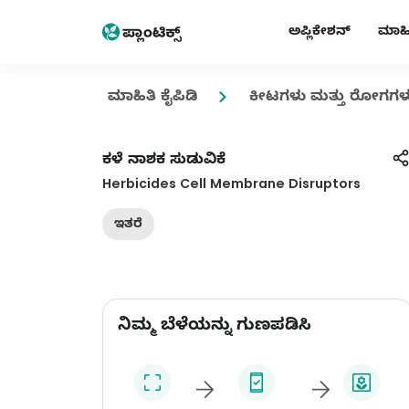
ಅಪ್ಲಿಕೇಶನ್
ಮಾಹಿತ
ಮಾಹಿತಿ ಕೈಪಿಡಿ
ಕೀಟಗಳು ಮತ್ತು ರೋಗಗಳ
ಕಳೆ ನಾಶಕ ಸುಡುವಿಕೆ
Herbicides Cell Membrane Disruptors
ಇತರೆ
ನಿಮ್ಮ ಬೆಳೆಯನ್ನು ಗುಣಪಡಿಸಿ