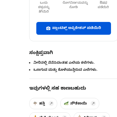
ಒಂದು
ರೋಗನಿರ್ಣಯವನ್ನು
ಔಷಧ
ಚಿತ್ರವನ್ನು
ನೋಡಿ
ಪಡೆಯಿರಿ
ತೆಗೆಯಿರಿ
ಪ್ಲಾಂಟಿಕ್ಸ್ ಅಪ್ಲಿಕೇಶನ್ ಪಡೆಯಿರಿ
ಸಂಕ್ಷಿಪ್ತವಾಗಿ
ನೀರಿನಲ್ಲಿ ನೆನೆಸಿದಂತಹ ಎಲೆಯ ಕಲೆಗಳು.
ಒಣಗುವ ಮತ್ತು ಕೊಳೆಯುತ್ತಿರುವ ಎಲೆಗಳು.
ಇವುಗಳಲ್ಲಿ ಸಹ ಕಾಣಬಹುದು
ಹತ್ತಿ
ಸೌತೆಕಾಯಿ