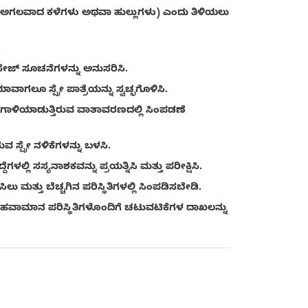
ತಃ ಅಗಲವಾದ ಕಳೆಗಳು ಅಥವಾ ಹುಲ್ಲುಗಳು) ಎಂದು ತಿಳಿಯಲು
.
ಸೇಜ್ ಸೂಚನೆಗಳನ್ನು ಅನುಸರಿಸಿ.
ಾಗಲೂ ಸ್ಪ್ರೇ ಪಾತ್ರೆಯನ್ನು ಸ್ವಚ್ಛಗೊಳಿಸಿ.
ಗಾಳಿಯಾಡುತ್ತಿರುವ ವಾತಾವರಣದಲ್ಲಿ ಸಿಂಪಡಣೆ
 ಸ್ಪ್ರೇ ನಳಿಕೆಗಳನ್ನು ಬಳಸಿ.
ಲ್ಲಿ ಸಸ್ಯನಾಶಕವನ್ನು ಪ್ರಯತ್ನಿಸಿ ಮತ್ತು ಪರೀಕ್ಷಿಸಿ.
 ಮತ್ತು ಬೆಚ್ಚಗಿನ ಪರಿಸ್ಥಿತಿಗಳಲ್ಲಿ ಸಿಂಪಡಿಸಬೇಡಿ.
ು ಹವಾಮಾನ ಪರಿಸ್ಥಿತಿಗಳೊಂದಿಗೆ ಚಟುವಟಿಕೆಗಳ ದಾಖಲನ್ನು