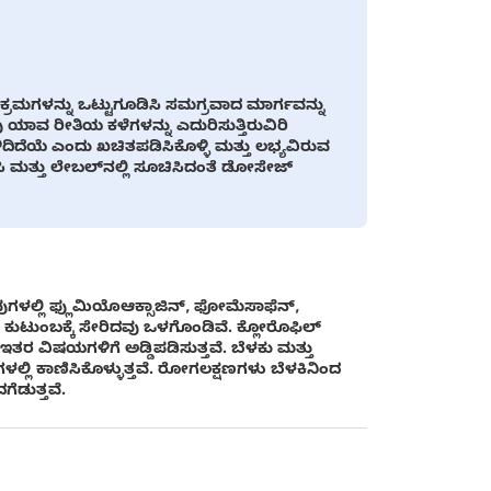
 ಕ್ರಮಗಳನ್ನು ಒಟ್ಟುಗೂಡಿಸಿ ಸಮಗ್ರವಾದ ಮಾರ್ಗವನ್ನು
ಾವ ರೀತಿಯ ಕಳೆಗಳನ್ನು ಎದುರಿಸುತ್ತಿರುವಿರಿ
ಿದೆಯೆ ಎಂದು ಖಚಿತಪಡಿಸಿಕೊಳ್ಳಿ ಮತ್ತು ಲಭ್ಯವಿರುವ
ಿಸಿ ಮತ್ತು ಲೇಬಲ್‌ನಲ್ಲಿ ಸೂಚಿಸಿದಂತೆ ಡೋಸೇಜ್
ಗಳಲ್ಲಿ ಫ್ಲುಮಿಯೊಆಕ್ಸಾಜಿನ್, ಫೋಮೆಸಾಫೆನ್,
್ ಕುಟುಂಬಕ್ಕೆ ಸೇರಿದವು ಒಳಗೊಂಡಿವೆ. ಕ್ಲೋರೊಫಿಲ್
ವಿಷಯಗಳಿಗೆ ಅಡ್ಡಿಪಡಿಸುತ್ತವೆ. ಬೆಳಕು ಮತ್ತು
್ಲಿ ಕಾಣಿಸಿಕೊಳ್ಳುತ್ತವೆ. ರೋಗಲಕ್ಷಣಗಳು ಬೆಳಕಿನಿಂದ
ೆಡುತ್ತವೆ.