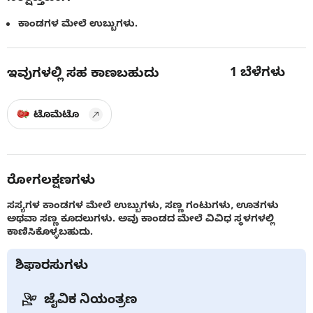
ಕಾಂಡಗಳ ಮೇಲೆ ಉಬ್ಬುಗಳು.
1
ಬೆಳೆಗಳು
ಇವುಗಳಲ್ಲಿ ಸಹ ಕಾಣಬಹುದು
ಟೊಮೆಟೊ
ರೋಗಲಕ್ಷಣಗಳು
ಸಸ್ಯಗಳ ಕಾಂಡಗಳ ಮೇಲೆ ಉಬ್ಬುಗಳು, ಸಣ್ಣ ಗಂಟುಗಳು, ಊತಗಳು
ಅಥವಾ ಸಣ್ಣ ಕೂದಲುಗಳು. ಅವು ಕಾಂಡದ ಮೇಲೆ ವಿವಿಧ ಸ್ಥಳಗಳಲ್ಲಿ
ಕಾಣಿಸಿಕೊಳ್ಳಬಹುದು.
ಶಿಫಾರಸುಗಳು
ಜೈವಿಕ ನಿಯಂತ್ರಣ