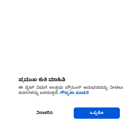
ಪ್ರಮುಖ ಕುಕಿ ಮಾಹಿತಿ
ಈ ಸೈಟ್ ನಿಮಗೆ ಉತ್ತಮ ಬ್ರೌಸಿಂಗ್ ಅನುಭವವನ್ನು ನೀಡಲು
ಕುಕೀಗಳನ್ನು ಬಳಸುತ್ತದೆ.
ಗೌಪ್ಯತಾ ಸೂಚನೆ
ನಿರಾಕರಿಸಿ
ಒಪ್ಪಿಕೊ