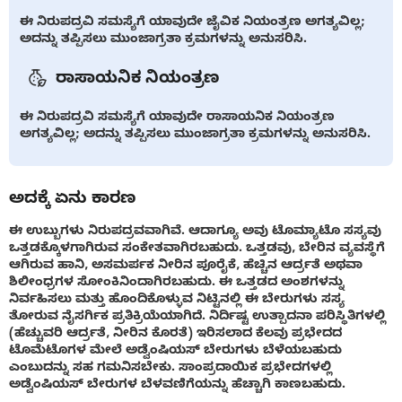
ಈ ನಿರುಪದ್ರವಿ ಸಮಸ್ಯೆಗೆ ಯಾವುದೇ ಜೈವಿಕ ನಿಯಂತ್ರಣ ಅಗತ್ಯವಿಲ್ಲ;
ಅದನ್ನು ತಪ್ಪಿಸಲು ಮುಂಜಾಗ್ರತಾ ಕ್ರಮಗಳನ್ನು ಅನುಸರಿಸಿ.
ರಾಸಾಯನಿಕ ನಿಯಂತ್ರಣ
ಈ ನಿರುಪದ್ರವಿ ಸಮಸ್ಯೆಗೆ ಯಾವುದೇ ರಾಸಾಯನಿಕ ನಿಯಂತ್ರಣ
ಅಗತ್ಯವಿಲ್ಲ; ಅದನ್ನು ತಪ್ಪಿಸಲು ಮುಂಜಾಗ್ರತಾ ಕ್ರಮಗಳನ್ನು ಅನುಸರಿಸಿ.
ಅದಕ್ಕೆ ಏನು ಕಾರಣ
ಈ ಉಬ್ಬುಗಳು ನಿರುಪದ್ರವವಾಗಿವೆ. ಆದಾಗ್ಯೂ ಅವು ಟೊಮ್ಯಾಟೊ ಸಸ್ಯವು
ಒತ್ತಡಕ್ಕೊಳಗಾಗಿರುವ ಸಂಕೇತವಾಗಿರಬಹುದು. ಒತ್ತಡವು, ಬೇರಿನ ವ್ಯವಸ್ಥೆಗೆ
ಆಗಿರುವ ಹಾನಿ, ಅಸಮರ್ಪಕ ನೀರಿನ ಪೂರೈಕೆ, ಹೆಚ್ಚಿನ ಆರ್ದ್ರತೆ ಅಥವಾ
ಶಿಲೀಂಧ್ರಗಳ ಸೋಂಕಿನಿಂದಾಗಿರಬಹುದು. ಈ ಒತ್ತಡದ ಅಂಶಗಳನ್ನು
ನಿರ್ವಹಿಸಲು ಮತ್ತು ಹೊಂದಿಕೊಳ್ಳುವ ನಿಟ್ಟಿನಲ್ಲಿ ಈ ಬೇರುಗಳು ಸಸ್ಯ
ತೋರುವ ನೈಸರ್ಗಿಕ ಪ್ರತಿಕ್ರಿಯೆಯಾಗಿದೆ. ನಿರ್ದಿಷ್ಟ ಉತ್ಪಾದನಾ ಪರಿಸ್ಥಿತಿಗಳಲ್ಲಿ
(ಹೆಚ್ಚುವರಿ ಆರ್ದ್ರತೆ, ನೀರಿನ ಕೊರತೆ) ಇರಿಸಲಾದ ಕೆಲವು ಪ್ರಭೇದದ
ಟೊಮೆಟೊಗಳ ಮೇಲೆ ಅಡ್ವೆಂಷಿಯಸ್ ಬೇರುಗಳು ಬೆಳೆಯಬಹುದು
ಎಂಬುದನ್ನು ಸಹ ಗಮನಿಸಬೇಕು. ಸಾಂಪ್ರದಾಯಿಕ ಪ್ರಭೇದಗಳಲ್ಲಿ
ಅಡ್ವೆಂಷಿಯಸ್ ಬೇರುಗಳ ಬೆಳವಣಿಗೆಯನ್ನು ಹೆಚ್ಚಾಗಿ ಕಾಣಬಹುದು.