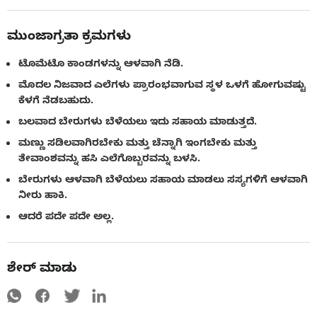
ಮುಂಜಾಗ್ರತಾ ಕ್ರಮಗಳು
ಟೊಮೆಟೊ ಕಾಂಡಗಳನ್ನು ಆಳವಾಗಿ ನೆಡಿ.
ಮೊದಲ ನಿಜವಾದ ಎಲೆಗಳು ಪ್ರಾರಂಭವಾಗುವ ಸ್ಥಳ ಒಳಗೆ ಹೋಗುವಷ್ಟು
ಕೆಳಗೆ ನೆಡಬಹುದು.
ಬಲವಾದ ಬೇರುಗಳು ಬೆಳೆಯಲು ಇದು ಸಹಾಯ ಮಾಡುತ್ತದೆ.
ಮಣ್ಣು ಸಡಿಲವಾಗಿರಬೇಕು ಮತ್ತು ಚೆನ್ನಾಗಿ ಇಂಗಬೇಕು ಮತ್ತು
ತೇವಾಂಶವನ್ನು ಹಸಿ ಎಲೆಗೊಬ್ಬರವನ್ನು ಬಳಸಿ.
ಬೇರುಗಳು ಆಳವಾಗಿ ಬೆಳೆಯಲು ಸಹಾಯ ಮಾಡಲು ಸಸ್ಯಗಳಿಗೆ ಆಳವಾಗಿ
ನೀರು ಹಾಕಿ.
ಆದರೆ ಪದೇ ಪದೇ ಅಲ್ಲ.
ಶೇರ್ ಮಾಡು