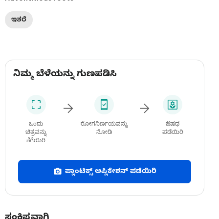
ಇತರೆ
ನಿಮ್ಮ ಬೆಳೆಯನ್ನು ಗುಣಪಡಿಸಿ
ಒಂದು
ರೋಗನಿರ್ಣಯವನ್ನು
ಔಷಧ
ಚಿತ್ರವನ್ನು
ನೋಡಿ
ಪಡೆಯಿರಿ
ತೆಗೆಯಿರಿ
ಪ್ಲಾಂಟಿಕ್ಸ್ ಅಪ್ಲಿಕೇಶನ್ ಪಡೆಯಿರಿ
ಸಂಕ್ಷಿಪ್ತವಾಗಿ