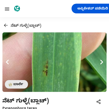
ಅಪ್ಲಿಕೇಶನ್ ಪಡೆಯಿರಿ
ನೆಟ್ ಗುಳ್ಳೆ(ಬ್ಲಾಚ್)
ಬಾರ್ಲಿ
ನೆಟ್ ಗುಳ್ಳೆ(ಬ್ಲಾಚ್)
Pyrenophora teres