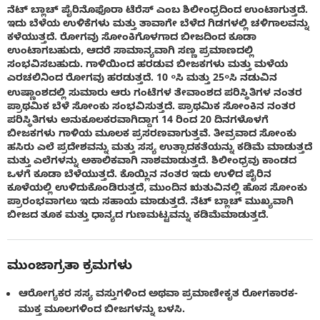
ನೆಟ್ ಬ್ಲಾಚ್ ಪೈರಿನೊಫೊರಾ ಟೆರೆಸ್ ಎಂಬ ಶಿಲೀಂಧ್ರದಿಂದ ಉಂಟಾಗುತ್ತದೆ.
ಇದು ಬೆಳೆಯ ಉಳಿಕೆಗಳು ಮತ್ತು ತಾವಾಗೇ ಬೆಳೆದ ಗಿಡಗಳಲ್ಲಿ ಚಳಿಗಾಲವನ್ನು
ಕಳೆಯುತ್ತದೆ. ರೋಗವು ಸೋಂಕಿಗೊಳಗಾದ ಬೀಜದಿಂದ ಕೂಡಾ
ಉಂಟಾಗಬಹುದು, ಆದರೆ ಸಾಮಾನ್ಯವಾಗಿ ಸಣ್ಣ ಪ್ರಮಾಣದಲ್ಲಿ
ಸಂಭವಿಸಬಹುದು. ಗಾಳಿಯಿಂದ ಹರಡುವ ಬೀಜಕಗಳು ಮತ್ತು ಮಳೆಯ
ಎರಚಲಿನಿಂದ ರೋಗವು ಹರಡುತ್ತದೆ. 10 ºಸಿ ಮತ್ತು 25ºಸಿ ನಡುವಿನ
ಉಷ್ಣಾಂಶದಲ್ಲಿ ಸುಮಾರು ಆರು ಗಂಟೆಗಳ ತೇವಾಂಶದ ಪರಿಸ್ಥಿತಿಗಳ ನಂತರ
ಪ್ರಾಥಮಿಕ ಬೆಳೆ ಸೋಂಕು ಸಂಭವಿಸುತ್ತದೆ. ಪ್ರಾಥಮಿಕ ಸೋಂಕಿನ ನಂತರ
ಪರಿಸ್ಥಿತಿಗಳು ಅನುಕೂಲಕರವಾಗಿದ್ದಾಗ 14 ರಿಂದ 20 ದಿನಗಳೊಳಗೆ
ಬೀಜಕಗಳು ಗಾಳಿಯ ಮೂಲಕ ಪ್ರಸರಣವಾಗುತ್ತವೆ. ತೀವ್ರವಾದ ಸೋಂಕು
ಹಸಿರು ಎಲೆ ಪ್ರದೇಶವನ್ನು ಮತ್ತು ಸಸ್ಯ ಉತ್ಪಾದಕತೆಯನ್ನು ಕಡಿಮೆ ಮಾಡುತ್ತದೆ
ಮತ್ತು ಎಲೆಗಳನ್ನು ಅಕಾಲಿಕವಾಗಿ ನಾಶಮಾಡುತ್ತದೆ. ಶಿಲೀಂಧ್ರವು ಕಾಂಡದ
ಒಳಗೆ ಕೂಡಾ ಬೆಳೆಯುತ್ತದೆ. ಕೊಯ್ಲಿನ ನಂತರ ಇದು ಉಳಿದ ಪೈರಿನ
ಕೂಳೆಯಲ್ಲಿ ಉಳಿದುಕೊಂಡಿರುತ್ತದೆ, ಮುಂದಿನ ಋತುವಿನಲ್ಲಿ ಹೊಸ ಸೋಂಕು
ಪ್ರಾರಂಭವಾಗಲು ಇದು ಸಹಾಯ ಮಾಡುತ್ತದೆ. ನೆಟ್ ಬ್ಲಾಚ್ ಮುಖ್ಯವಾಗಿ
ಬೀಜದ ತೂಕ ಮತ್ತು ಧಾನ್ಯದ ಗುಣಮಟ್ಟವನ್ನು ಕಡಿಮೆಮಾಡುತ್ತದೆ.
ಮುಂಜಾಗ್ರತಾ ಕ್ರಮಗಳು
ಆರೋಗ್ಯಕರ ಸಸ್ಯ ವಸ್ತುಗಳಿಂದ ಅಥವಾ ಪ್ರಮಾಣೀಕೃತ ರೋಗಕಾರಕ-
ಮುಕ್ತ ಮೂಲಗಳಿಂದ ಬೀಜಗಳನ್ನು ಬಳಸಿ.