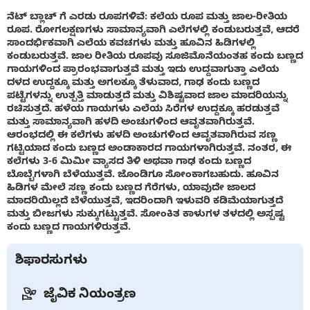
ನೆಟ್ ಬ್ಲಾಚ್ ಗೆ ಎರಡು ರೂಪಗಳಿವೆ: ಕಲೆಯ ರೂಪ ಮತ್ತು ಜಾಲ-ರೀತಿಯ
ರೂಪ. ರೋಗಲಕ್ಷಣಗಳು ಸಾಮಾನ್ಯವಾಗಿ ಎಲೆಗಳಲ್ಲಿ ಕಂಡುಬರುತ್ತವೆ, ಆದರೆ
ಸಾಂದರ್ಭಿಕವಾಗಿ ಎಲೆಯ ಕವಚಗಳು ಮತ್ತು ಹೂವಿನ ಹಿಡಿಗಳಲ್ಲಿ
ಕಂಡುಬರುತ್ತವೆ. ಜಾಲ ರೀತಿಯ ರೂಪವು ಸೂಜಿಮೊನೆಯಂತಹ ಕಂದು ಬಣ್ಣದ
ಗಾಯಗಳಿಂದ ಪ್ರಾರಂಭವಾಗುತ್ತವೆ ಮತ್ತು ಇದು ಉದ್ದವಾಗುತ್ತಾ ಎಲೆಯ
ದಳದ ಉದ್ದಕ್ಕೂ ಮತ್ತು ಅಗಲಕ್ಕೂ ತೆಳುವಾದ, ಗಾಢ ಕಂದು ಬಣ್ಣದ
ಪಟ್ಟೆಗಳನ್ನು ಉತ್ಪತ್ತಿ ಮಾಡುತ್ತದೆ ಮತ್ತು ವಿಶಿಷ್ಟವಾದ ಜಾಲ ಮಾದರಿಯನ್ನು
ರಚಿಸುತ್ತದೆ. ಹಳೆಯ ಗಾಯಗಳು ಎಲೆಯ ಸಿರೆಗಳ ಉದ್ದಕ್ಕೂ ಹರಡುತ್ತವೆ
ಮತ್ತು ಸಾಮಾನ್ಯವಾಗಿ ಹಳದಿ ಅಂಚುಗಳಿಂದ ಆವೃತವಾಗಿರುತ್ತವೆ.
ಆರಂಭದಲ್ಲಿ ಈ ಕಲೆಗಳು ಹಳದಿ ಅಂಚುಗಳಿಂದ ಆವೃತವಾಗಿರುವ ಸಣ್ಣ
ಗಟ್ಟಿಯಾದ ಕಂದು ಬಣ್ಣದ ಅಂಡಾಕಾರದ ಗಾಯಗಳಾಗಿರುತ್ತವೆ. ನಂತರ, ಈ
ಕಲೆಗಳು 3-6 ಮಿಮೀ ವ್ಯಾಸದ ತಿಳಿ ಅಥವಾ ಗಾಢ ಕಂದು ಬಣ್ಣದ
ಬೊಬ್ಬೆಗಳಾಗಿ ಬೆಳೆಯುತ್ತವೆ. ಜೊಂಡಿಗೂ ಸೋಂಕಾಗಬಹುದು. ಹೂವಿನ
ಹಿಡಿಗಳ ಮೇಲೆ ಸಣ್ಣ ಕಂದು ಬಣ್ಣದ ಗೆರೆಗಳು, ಯಾವುದೇ ಜಾಲದ
ಮಾದರಿಯಿಲ್ಲದೆ ಬೆಳೆಯುತ್ತವೆ, ಇದರಿಂದಾಗಿ ಇಳುವರಿ ಕಡಿಮೆಯಾಗುತ್ತದೆ
ಮತ್ತು ಬೀಜಗಳು ಸುಕ್ಕುಗಟ್ಟುತ್ತವೆ. ಸೋಂಕಿತ ಕಾಳುಗಳ ತಳದಲ್ಲಿ ಅಸ್ಪಷ್ಟ
ಕಂದು ಬಣ್ಣದ ಗಾಯಗಳಿರುತ್ತವೆ.
ಶಿಫಾರಸುಗಳು
ಜೈವಿಕ ನಿಯಂತ್ರಣ