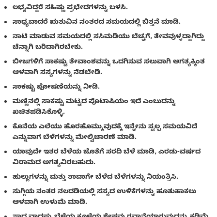
ಲಭ್ಯವಿದ್ದರೆ ಸಹಿಷ್ಣು ಪ್ರಭೇದಗಳನ್ನು ಬಳಸಿ.
ಸಾಧ್ಯವಾದರೆ ಋತುವಿನ ನಂತರದ ಸಮಯದಲ್ಲಿ ಬಿತ್ತನೆ ಮಾಡಿ.
ನಾಟಿ ಮಾಡುವ ಸಮಯದಲ್ಲಿ ಸಸಿಮಡಿಯು ಬೆಚ್ಚಗೆ, ತೇವವುಳ್ಳದ್ದಾಗಿದ್ದು
ಚೆನ್ನಾಗಿ ಬರಿದಾಗಿರಬೇಕು.
ಬೀಜಗಳಿಗೆ ಸಾಕಷ್ಟು ತೇವಾಂಶವನ್ನು ಒದಗಿಸುವ ಸಲುವಾಗಿ ಅಗತ್ಯಕ್ಕಿಂತ
ಆಳವಾಗಿ ಸಸ್ಯಗಳನ್ನು ನೆಡಬೇಡಿ.
ಸಾಕಷ್ಟು ಪೋಷಣೆಯನ್ನು ನೀಡಿ.
ಮಣ್ಣಿನಲ್ಲಿ ಸಾಕಷ್ಟು ಮಟ್ಟದ ಪೊಟಾಷಿಯಂ ಇದೆ ಎಂಬುದನ್ನು
ಖಚಿತಪಡಿಸಿಕೊಳ್ಳಿ.
ಕೊನೆಯ ಎಲೆಯು ಹೊರಹೊಮ್ಮುವುದಕ್ಕೆ ಇನ್ನೇನು ಸ್ವಲ್ಪ ಸಮಯವಿದೆ
ಎನ್ನುವಾಗ ಬೆಳೆಗಳನ್ನು ಮೇಲ್ವಿಚಾರಣೆ ಮಾಡಿ.
ಯಾವುದೇ ಇತರ ಬೆಳೆಯ ಜೊತೆಗೆ ಸರದಿ ಬೆಳೆ ಮಾಡಿ, ಎರಡು-ವರ್ಷದ
ವಿರಾಮದ ಅಗತ್ಯವಿರಬಹುದು.
ಹುಲ್ಲುಗಳನ್ನು ಮತ್ತು ತಾವಾಗೇ ಬೆಳೆದ ಬೆಳೆಗಳನ್ನು ನಿಯಂತ್ರಿಸಿ.
ಸುಗ್ಗಿಯ ನಂತರ ನಲದಡಿಯಲ್ಲಿ ಸಸ್ಯದ ಉಳಿಕೆಗಳನ್ನು ಹೂತುಹಾಕಲು
ಆಳವಾಗಿ ಉಳುಮೆ ಮಾಡಿ.
ಸಾಧ್ಯವಾದಷ್ಟು ಬೆಳೆಯ ಕೂಳೆಯ ಶೇಷವು ರವಾನೆಯಾಗುವುದನ್ನು ಕಡಿಮೆ