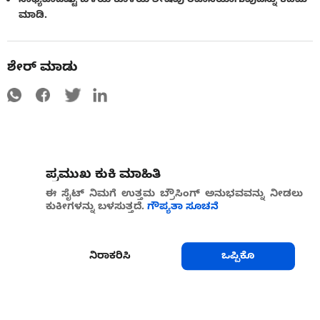
ಮಾಡಿ.
ಶೇರ್ ಮಾಡು
ಪ್ರಮುಖ ಕುಕಿ ಮಾಹಿತಿ
ಈ ಸೈಟ್ ನಿಮಗೆ ಉತ್ತಮ ಬ್ರೌಸಿಂಗ್ ಅನುಭವವನ್ನು ನೀಡಲು
ಕುಕೀಗಳನ್ನು ಬಳಸುತ್ತದೆ.
ಗೌಪ್ಯತಾ ಸೂಚನೆ
ನಿರಾಕರಿಸಿ
ಒಪ್ಪಿಕೊ