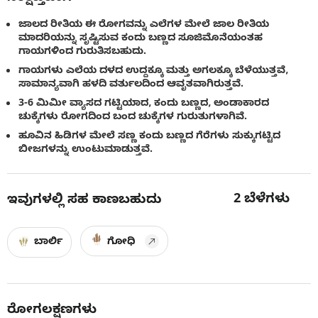
ಜಾಲದ ರೀತಿಯ ಈ ರೋಗವನ್ನು ಎಲೆಗಳ ಮೇಲೆ ಜಾಲ ರೀತಿಯ
ಮಾದರಿಯನ್ನು ಸೃಷ್ಟಿಸುವ ಕಂದು ಬಣ್ಣದ ಸೂಜಿಮೊನೆಯಂತಹ
ಗಾಯಗಳಿಂದ ಗುರುತಿಸಬಹುದು.
ಗಾಯಗಳು ಎಲೆಯ ದಳದ ಉದ್ದಕ್ಕೂ ಮತ್ತು ಅಗಲಕ್ಕೂ ಬೆಳೆಯುತ್ತವೆ,
ಸಾಮಾನ್ಯವಾಗಿ ಹಳದಿ ವರ್ತುಲದಿಂದ ಆವೃತವಾಗಿರುತ್ತವೆ.
3-6 ಮಿಮೀ ವ್ಯಾಸದ ಗಟ್ಟಿಯಾದ, ಕಂದು ಬಣ್ಣದ, ಅಂಡಾಕಾರದ
ಚುಕ್ಕೆಗಳು ರೋಗದಿಂದ ಬಂದ ಚುಕ್ಕೆಗಳ ಗುರುತುಗಳಾಗಿವೆ.
ಹೂವಿನ ಹಿಡಿಗಳ ಮೇಲೆ ಸಣ್ಣ ಕಂದು ಬಣ್ಣದ ಗೆರೆಗಳು ಸುಕ್ಕುಗಟ್ಟಿದ
ಬೀಜಗಳನ್ನು ಉಂಟುಮಾಡುತ್ತವೆ.
2
ಬೆಳೆಗಳು
ಇವುಗಳಲ್ಲಿ ಸಹ ಕಾಣಬಹುದು
ಬಾರ್ಲಿ
ಗೋಧಿ
ರೋಗಲಕ್ಷಣಗಳು