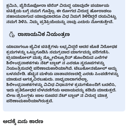
ಕ್ಷಮಿಸಿ, ಪೈರಿನೊಫೋರಾ ಟೆರೆಸ್ ವಿರುದ್ಧ ಯಾವುದೇ ಪರ್ಯಾಯ
ಚಿಕಿತ್ಸೆಯ ಬಗ್ಗೆ ನಮಗೆ ಗೊತ್ತಿಲ್ಲ. ಈ ರೋಗದ ವಿರುದ್ಧ ಹೋರಾಡಲು
ಸಹಾಯವಾಗುವ ಯಾವುದಾದರೂ ವಿಧ ನಿಮಗೆ ತಿಳಿದಿದ್ದರೆ ದಯವಿಟ್ಟು
ನಮಗೆ ತಿಳಿಸಿ. ನಿಮ್ಮ ಪ್ರತಿಕ್ರಿಯೆಯನ್ನು ನಾವು ಎದುರು ನೋಡುತ್ತೇವೆ.
ರಾಸಾಯನಿಕ ನಿಯಂತ್ರಣ
ಯಾವಾಗಲೂ ಜೈವಿಕ ಚಿಕಿತ್ಸೆಗಳು ಲಭ್ಯವಿದ್ದರೆ ಅದರ ಜೊತೆ ನಿರೋಧಕ
ಕ್ರಮಗಳನ್ನು ಒಟ್ಟುಗೂಡಿಸಿ ಸಮಗ್ರವಾದ ಮಾರ್ಗವನ್ನು ಪರಿಗಣಿಸಿ.
ಟ್ರಿಯಾಜೋಲ್ ಮತ್ತು ಸ್ಟ್ರೋಬಿಲ್ಯೂರಿನ್ ಹೊಂದಿರುವ ಎಲೆಗಳ
ಶಿಲೀಂಧ್ರನಾಶಕಗಳು ನೆಟ್ ಬ್ಲಾಚ್ ನ ಎರಡೂ ಸ್ವರೂಪಗಳನ್ನು
ನಿಯಂತ್ರಿಸುವಲ್ಲಿ ಪರಿಣಾಮಕಾರಿಯಾಗಿವೆ. ಟೆಬುಕೋನಜೋಲ್ ಅನ್ನು
ಬಳಸಬೇಡಿ. ಹೆಚ್ಚಿನ ಮಳೆಯ ವಾತಾವರಣದಲ್ಲಿ ಎರಡು ಸಿಂಪಡೆಗಳನ್ನು
ಮಾಡುವ ಅಗತ್ಯವಿರಬಹುದು. ಸಾಧ್ಯವಾದಾಗಲೆಲ್ಲಾ,
ಶಿಲೀಂಧ್ರನಾಶಕಗಳನ್ನು ವಿವಿಧ ವಿಧಾನಗಳ ಕ್ರಮಗಳೊಂದಿಗೆ ಬದಲಿಸಿ,
ಇದು ಪ್ರತಿರೋಧದ ಬೆಳವಣಿಗೆಯ ಅಪಾಯವನ್ನು ಕಡಿಮೆ ಮಾಡುತ್ತದೆ.
ಬೀಜ ಡ್ರೆಸಿಂಗ್ಗಳು ಜಾಲ ರೂಪದ ನೆಟ್ ಬ್ಲಾಚ್ ನ ವಿರುದ್ಧ ಮಾತ್ರ
ಪರಿಣಾಮಕಾರಿಯಾಗಿರುತ್ತವೆ.
ಅದಕ್ಕೆ ಏನು ಕಾರಣ