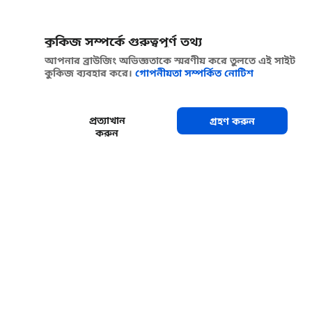
কুকিজ সম্পর্কে গুরুত্বপূর্ণ তথ্য
আপনার ব্রাউজিং অভিজ্ঞতাকে স্মরণীয় করে তুলতে এই সাইট
কুকিজ ব্যবহার করে।
গোপনীয়তা সম্পর্কিত নোটিশ
প্রত্যাখান
গ্রহণ করুন
করুন