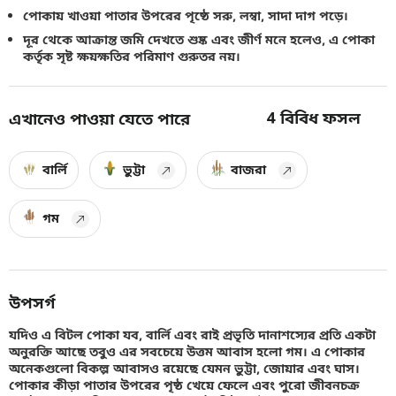
পোকায় খাওয়া পাতার উপরের পৃষ্ঠে সরু, লম্বা, সাদা দাগ পড়ে।
দূর থেকে আক্রান্ত জমি দেখতে শুষ্ক এবং জীর্ণ মনে হলেও, এ পোকা
কর্তৃক সৃষ্ট ক্ষয়ক্ষতির পরিমাণ গুরুতর নয়।
4
বিবিধ ফসল
এখানেও পাওয়া যেতে পারে
বার্লি
ভুট্টা
বাজরা
গম
উপসর্গ
যদিও এ বিটল পোকা যব, বার্লি এবং রাই প্রভৃতি দানাশস্যের প্রতি একটা
অনুরক্তি আছে তবুও এর সবচেয়ে উত্তম আবাস হলো গম। এ পোকার
অনেকগুলো বিকল্প আবাসও রয়েছে যেমন ভুট্টা, জোয়ার এবং ঘাস।
পোকার কীড়া পাতার উপরের পৃষ্ঠ খেয়ে ফেলে এবং পুরো জীবনচক্র