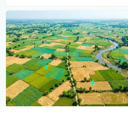
PLANTIX INTELLIGENCE
The intelligence behind this page
Explore the live agronomic data that powers Plantix