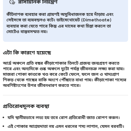
রাসায়নিক নিয়ন্ত্রণ
কীটনাশক ব্যবহার করা প্রায়শই অসুবিধাজনক হয়ে দাঁড়ায় এবং
সেইসঙ্গে তা ব্যয়বহুলও বটে। ডাইমেথোয়েট (Dimethoate)
ব্যবহার করা যেতে পারে কিন্তু এর দামের কথা চিন্তা করলে তা
মোটেও বাস্তবসম্মত নয়।
এটা কি কারণে হয়েছে
আর্দ্র অঞ্চলে প্রতি বছর কীড়াপোকার তিনটে প্রজন্ম জন্মগ্রহণ করতে
পারে এবং অন্যদিকে শুষ্ক অঞ্চলে দুটো পর্যন্ত জীবনচক্র লক্ষ্য করা যায়।
মাজরা পোকা কাণ্ডকে খণ্ড করে কেটে ফেলে, ফলে জল ও খাদ্যপ্রাণ
শিকড় থেকে গাছের বাকি অংশে পৌঁছাতে বাধা পায়। কীড়াপোকা শস্যের
অবশিষ্টাংশের উপর জীবনধারণ করতে পারে।
প্রতিরোধমূলক ব্যবস্থা
যদি স্থানীয়ভাবে লভ্য হয় তবে রোগ প্রতিরোধী জাত রোপণ করুন।
এই পোকার আশ্রয়দাতা নয় এমন ধরনের শস্য লাগান, যেমন বরবটি।