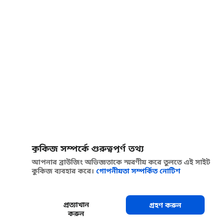
কুকিজ সম্পর্কে গুরুত্বপূর্ণ তথ্য
আপনার ব্রাউজিং অভিজ্ঞতাকে স্মরণীয় করে তুলতে এই সাইট
কুকিজ ব্যবহার করে।
গোপনীয়তা সম্পর্কিত নোটিশ
প্রত্যাখান
গ্রহণ করুন
করুন