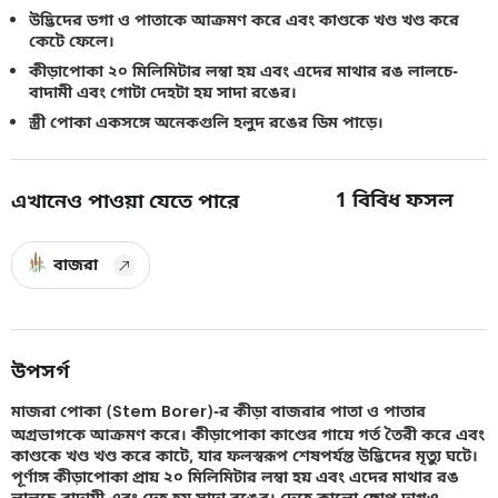
উদ্ভিদের ডগা ও পাতাকে আক্রমণ করে এবং কাণ্ডকে খণ্ড খণ্ড করে
কেটে ফেলে।
কীড়াপোকা ২০ মিলিমিটার লম্বা হয় এবং এদের মাথার রঙ লালচে-
বাদামী এবং গোটা দেহটা হয় সাদা রঙের।
স্ত্রী পোকা একসঙ্গে অনেকগুলি হলুদ রঙের ডিম পাড়ে।
1
বিবিধ ফসল
এখানেও পাওয়া যেতে পারে
বাজরা
উপসর্গ
মাজরা পোকা (Stem Borer)-র কীড়া বাজরার পাতা ও পাতার
অগ্রভাগকে আক্রমণ করে। কীড়াপোকা কাণ্ডের গায়ে গর্ত তৈরী করে এবং
কাণ্ডকে খণ্ড খণ্ড করে কাটে, যার ফলস্বরূপ শেষপর্যন্ত উদ্ভিদের মৃত্যু ঘটে।
পূর্ণাঙ্গ কীড়াপোকা প্রায় ২০ মিলিমিটার লম্বা হয় এবং এদের মাথার রঙ
লালচে-বাদামী এবং দেহ হয় সাদা রঙের। দেহে কালো ছোপ দাগও