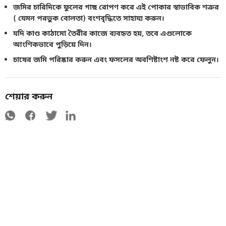
জমির চারিদিকে ফুলের গাছ রোপণ করে এই পোকার স্বাভাবিক শত্রুর
( যেমন পরভুক বোলতা) বংশবৃদ্ধিতে সাহায্য করুন।
যদি কাণ্ড কাঠামো তৈরীর কাজে ব্যবহৃত হয়, তবে এগুলোকে
আংশিকভাবে পুড়িয়ে দিন।
চাষের জমি পরিষ্কার করুন এবং ফসলের অবশিষ্টাংশ নষ্ট করে ফেলুন।
শেয়ার করুন