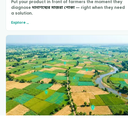
Put your product in front of farmers the moment they
diagnose
দানাশষ্যের মাজরা পোকা
— right when they need
a solution.
Explore
→