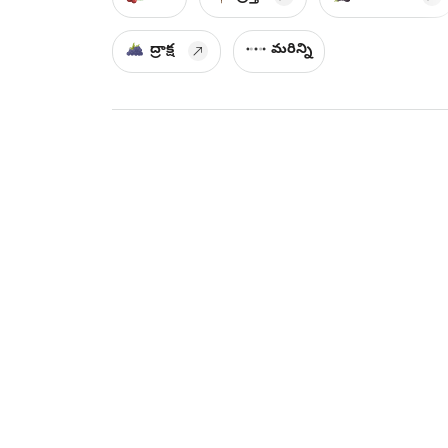
ద్రాక్ష
మరిన్ని