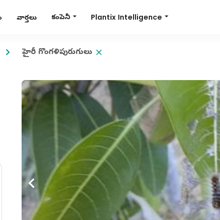
Plantix Intelligence
కంపెనీ
ం
వార్తలు
హైరీ గొంగళిపురుగులు