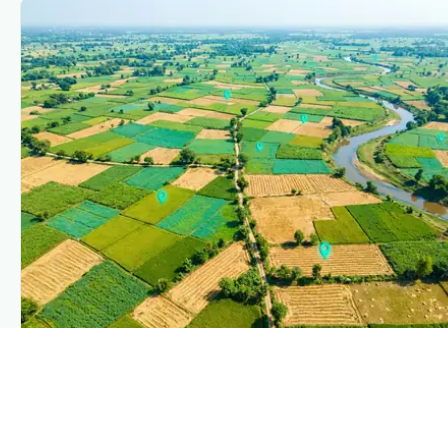
PLANTIX INTELLIGENCE
The intelligence behind this page
Explore the live agronomic data that powers Plantix
disease pages.