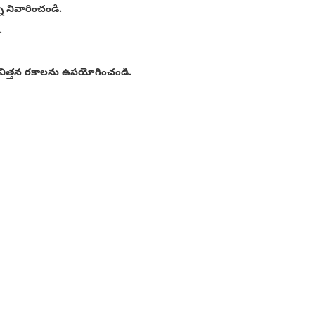
ి నివారించండి.
.
ునే విత్తన రకాలను ఉపయోగించండి.