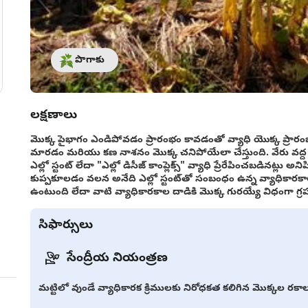
పొగాకు
లక్షణాలు
మొక్క పైభాగం ఎండిపోవడం ప్రారంభం కావడంతో వ్యాధి యొక్క ప్రారంభ
మారడం మరియు కణ నాశనం మొక్క చనిపోయేలా చేస్తుంది. వేరు వద్ద అ
ఎల్లో స్టంట్ లేదా "ఎల్లో డిసీజ్ కాంప్లెక్స్" వ్యాధి ప్రేరేపించబడినట్లు 
కుప్పకూలడం వలన అనేది ఎల్లో స్టంట్‌తో సంబంధం ఉన్న వ్యాధికారక
ఉంటుంది లేదా వాటి వ్యాధికారకాల దాడికి మొక్క గురయ్యే విధంగా గ్
సిఫార్సులు
సేంద్రీయ నియంత్రణ
మట్టిలో వుండే వ్యాధికారక క్రిములకు నిరోధకత కలిగిన మొక్కల 