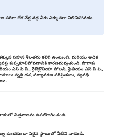
 సరిగా లేక వేర్ల వద్ద నీరు ఎక్కువగా నిలిచిపోవడం
ట తక్కువ సహన శీలతను కలిగి ఉంటుంది. మరియు అధిక
యవస్థ కుప్పకూలిపోవడానికి కారణమవుతుంది. పొగాకు
రియం ఎస్ పి పి., రైజెక్టోనియా సోలని, ఫైతియం ఎస్ పి పి.,
ామాలు వృద్ధి దశ, పర్యావరణ పరిస్థితులు, వ్యవధి
ాయి.
ోతాదులో విత్తనాలను ఉపయోగించండి.
 నిల్వ ఉండకుండా సరైన స్థాయిలో నీటిని వాడండి.