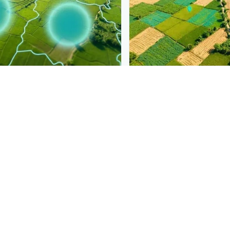
PLANTIX INTELLIGENCE
sure, mapped live
The intelligence behi
స్టంట్
is spreading, district by
Explore the live agrono
Plantix disease pages.
Discover
→