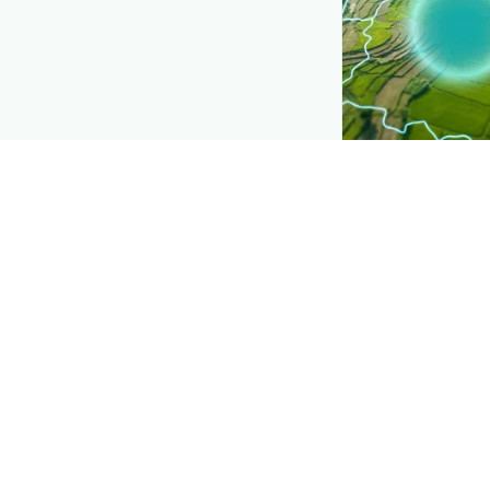
CROP INSIGHTS
Disease pres
See where
యెల్లో 
district.
Explore
→