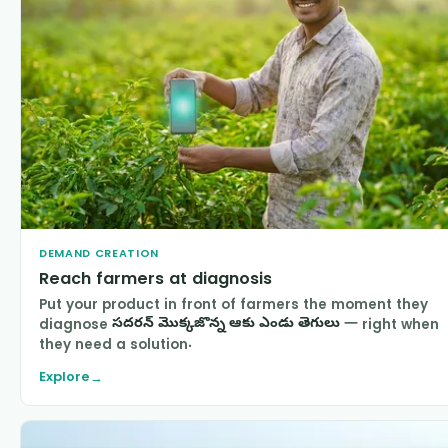
DEMAND CREATION
Reach farmers at diagnosis
Put your product in front of farmers the moment they
diagnose
సదరన్ మొక్కజొన్న ఆకు ఎండు తెగులు
— right when
they need a solution.
Explore
→