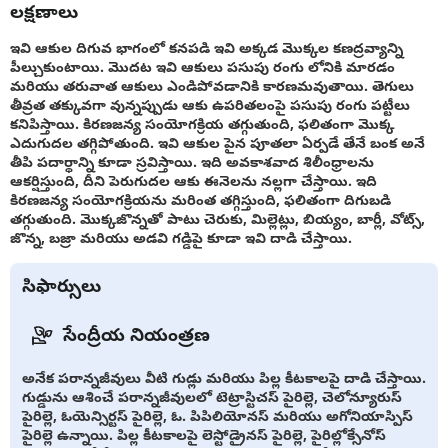
లక్షణాలు
ఇవి ఆకుల దిగువ భాగంలో కనపడి ఇవి అక్కడ మొక్కల కణద్రవ్యాన్ని
పీల్చుకుంటాయి. మొదట ఇవి ఆకులు పసుపు రంగు లోనికి మారడం
మరియు తరువాత ఆకులు ఎండిపోవడానికి కారణమవుతాయి. తెగులు
తీవ్రత తక్కువగా వున్నప్పుడు ఆకు ఉపరితలంపై పసుపు రంగు పట్టీలు
కనిపిస్తాయి. కిరణజన్య సంయోగక్రియ తగ్గుతుంది, ఫలితంగా మొక్క
ఎదుగుదల తగ్గిపోతుంది. ఇవి ఆకుల పైన పూతలా ఏర్పడే తేనే బంక అనే
తీపి పదార్థాన్ని కూడా స్రవిస్తాయి. ఇది అవకాశవాద శిలీంధ్రాలను
ఆకర్షిస్తుంది, దీని పెరుగుదల ఆకు ఈనెలను నల్లగా చేస్తాయి. ఇది
కిరణజన్య సంయోగక్రియను మరింత తగ్గిస్తుంది, ఫలితంగా దిగుబడి
తగ్గుతుంది. మొక్కజొన్నతో పాటు చెరుకు, మిల్లెట్లు, బియ్యం, బార్లీ, వోట్స్,
జొన్న, బజ్రా మరియు అడవి గడ్డిపై కూడా ఇవి దాడి చేస్తాయి.
సిఫార్సులు
సేంద్రీయ నియంత్రణ
అనేక పరాన్నజీవులు వీటి గుడ్లు మరియు పిల్ల కీటకాలపై దాడి చేస్తాయి.
గుడ్డును ఆశించే పరాన్నజీవులలో టెట్రాస్టిచస్ పైరిల్లె, చెలోన్యూరుస్
పైరిల్లె, ఓయెన్సిర్టస్ పైరిల్లె, ఓ. పిపిలియోనస్ మరియు అగోనియాస్పిస్
పైరిల్లె ఉన్నాయి. పిల్ల కీటకాలపై లెస్టోడ్రైనస్ పైరిల్లె, పైరిల్లోక్సేనోస్