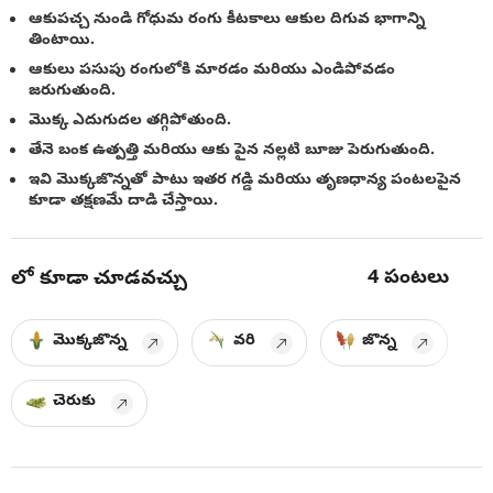
ఆకుపచ్చ నుండి గోధుమ రంగు కీటకాలు ఆకుల దిగువ భాగాన్ని
తింటాయి.
ఆకులు పసుపు రంగులోకి మారడం మరియు ఎండిపోవడం
జరుగుతుంది.
మొక్క ఎదుగుదల తగ్గిపోతుంది.
తేనె బంక ఉత్పత్తి మరియు ఆకు పైన నల్లటి బూజు పెరుగుతుంది.
ఇవి మొక్కజొన్నతో పాటు ఇతర గడ్డి మరియు తృణధాన్య పంటలపైన
కూడా తక్షణమే దాడి చేస్తాయి.
4
పంటలు
లో కూడా చూడవచ్చు
మొక్కజొన్న
వరి
జొన్న
చెరుకు