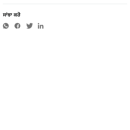
ਸਾਂਝਾ ਕਰੋ