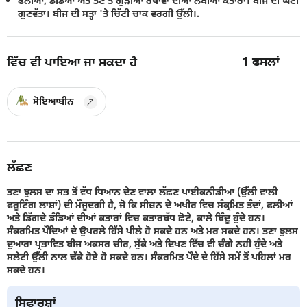
ਫਲੀਆਂ, ਡੰਡਿਆਂ ਅਤੇ ਤਣੇ ਤੇ ਗੁੜੀਆ ਰੇਖਾਵਾ ਦੀਆਂ ਲੰਬੀਆਂ ਕਤਾਰਾਂ। ਬੀਜ ਦੀ ਘਟੀ
ਗੁਣਵੱਤਾ। ਬੀਜ ਦੀ ਸਤ੍ਹਾ 'ਤੇ ਚਿੱਟੀ ਚਾਕ ਵਰਗੀ ਉੱਲੀ।.
1
ਫਸਲਾਂ
ਵਿੱਚ ਵੀ ਪਾਇਆ ਜਾ ਸਕਦਾ ਹੈ
ਸੋਇਆਬੀਨ
ਲੱਛਣ
ਤਣਾ ਝੁਲਸ ਦਾ ਸਭ ਤੋਂ ਵੱਧ ਧਿਆਨ ਦੇਣ ਵਾਲਾ ਲੱਛਣ ਪਾਈਕਨੀਡੀਆ (ਉੱਲੀ ਵਾਲੀ
ਫਰੂਟਿੰਗ ਲਾਸ਼ਾਂ) ਦੀ ਮੌਜੂਦਗੀ ਹੈ, ਜੋ ਕਿ ਸੀਜ਼ਨ ਦੇ ਅਖੀਰ ਵਿਚ ਸੰਕ੍ਰਮਿਤ ਤੰਦਾਂ, ਫਲੀਆਂ
ਅਤੇ ਡਿੱਗਦੇ ਡੰਡਿਆਂ ਦੀਆਂ ਕਤਾਰਾਂ ਵਿਚ ਕਤਾਰਬੱਧ ਛੋਟੇ, ਕਾਲੇ ਬਿੰਦੂ ਹੁੰਦੇ ਹਨ।
ਸੰਕਰਮਿਤ ਪੌਦਿਆਂ ਦੇ ਉਪਰਲੇ ਹਿੱਸੇ ਪੀਲੇ ਹੋ ਸਕਦੇ ਹਨ ਅਤੇ ਮਰ ਸਕਦੇ ਹਨ। ਤਣਾ ਝੁਲਸ
ਦੁਆਰਾ ਪ੍ਰਭਾਵਿਤ ਬੀਜ ਅਕਸਰ ਚੀਰ, ਸੁੱਕੇ ਅਤੇ ਦਿਖਣ ਵਿੱਚ ਵੀ ਚੰਗੇ ਨਹੀ ਹੁੰਦੇ ਅਤੇ
ਸਲੇਟੀ ਉੱਲੀ ਨਾਲ ਢੱਕੇ ਹੋਏ ਹੋ ਸਕਦੇ ਹਨ। ਸੰਕਰਮਿਤ ਪੌਦੇ ਦੇ ਹਿੱਸੇ ਸਮੇਂ ਤੋਂ ਪਹਿਲਾਂ ਮਰ
ਸਕਦੇ ਹਨ।
ਸਿਫਾਰਸ਼ਾਂ