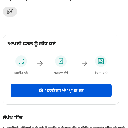
ਉੱਲੀ
ਆਪਣੀ ਫਸਲ ਨੂੰ ਠੀਕ ਕਰੋ
ਤਸਵੀਰ ਲਓ
ਪੜਤਾਲ ਦੇਖੋ
ਇਲਾਜ ਲਓ
ਪਲਾਂਟਿਕਸ ਐਪ ਪ੍ਰਾਪਤ ਕਰੋ
ਸੰਖੇਪ ਵਿੱਚ