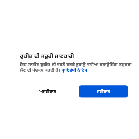
ਕੂਕੀਜ਼ ਦੀ ਜਰੂਰੀ ਜਾਣਕਾਰੀ
ਇਹ ਸਾਈਟ ਕੂਕੀਜ਼ ਦੀ ਵਰਤੋਂ ਕਰਕੇ ਤੁਹਾਨੂੰ ਵਧੀਆ ਬਰਾਉਜ਼ਿੰਗ ਤਜ਼ੁਰਬਾ
ਲੈਣ ਦੀ ਪੇਸ਼ਕਸ਼ ਕਰਦੀ ਹੈ।
ਪ੍ਰਾਇਵੇਸੀ ਨੋਟਿਸ
ਅਸਵੀਕਾਰ
ਸਵੀਕਾਰ