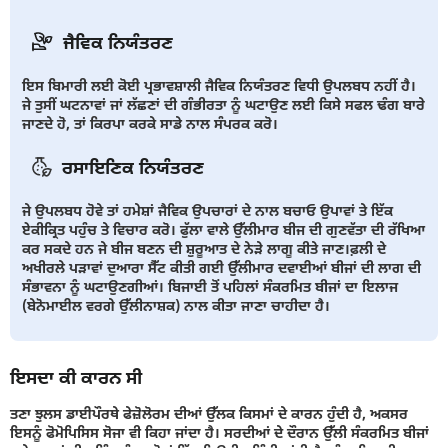
ਜੈਵਿਕ ਨਿਯੰਤਰਣ
ਇਸ ਬਿਮਾਰੀ ਲਈ ਕੋਈ ਪ੍ਰਭਾਵਸ਼ਾਲੀ ਜੈਵਿਕ ਨਿਯੰਤਰਣ ਵਿਧੀ ਉਪਲਬਧ ਨਹੀਂ ਹੈ।
ਜੇ ਤੁਸੀਂ ਘਟਨਾਵਾਂ ਜਾਂ ਲੱਛਣਾਂ ਦੀ ਗੰਭੀਰਤਾ ਨੂੰ ਘਟਾਉਣ ਲਈ ਕਿਸੇ ਸਫਲ ਢੰਗ ਬਾਰੇ
ਜਾਣਦੇ ਹੋ, ਤਾਂ ਕਿਰਪਾ ਕਰਕੇ ਸਾਡੇ ਨਾਲ ਸੰਪਰਕ ਕਰੋ।
ਰਸਾਇਣਿਕ ਨਿਯੰਤਰਣ
ਜੇ ਉਪਲਬਧ ਹੋਵੇ ਤਾਂ ਹਮੇਸ਼ਾਂ ਜੈਵਿਕ ਉਪਚਾਰਾਂ ਦੇ ਨਾਲ ਬਚਾਓ ਉਪਾਵਾਂ ਤੇ ਇੱਕ
ਏਕੀਕ੍ਰਿਤ ਪਹੁੰਚ ਤੇ ਵਿਚਾਰ ਕਰੋ। ਫੁੱਲਾ ਵਾਲੇ ਉੱਲੀਮਾਰ ਬੀਜ ਦੀ ਗੁਣਵੱਤਾ ਦੀ ਰੱਖਿਆ
ਕਰ ਸਕਦੇ ਹਨ ਜੇ ਬੀਜ ਬਣਨ ਦੀ ਸ਼ੁਰੂਆਤ ਦੇ ਨੇੜੇ ਲਾਗੂ ਕੀਤੇ ਜਾਣ।ਫ਼ਲੀ ਦੇ
ਅਖੀਰਲੇ ਪੜਾਵਾਂ ਦੁਆਰਾ ਸੈੱਟ ਕੀਤੀ ਗਈ ਉੱਲੀਮਾਰ ਦਵਾਈਆਂ ਬੀਜਾਂ ਦੀ ਲਾਗ ਦੀ
ਸੰਭਾਵਨਾ ਨੂੰ ਘਟਾਉਣਗੀਆਂ। ਬਿਜਾਈ ਤੋਂ ਪਹਿਲਾਂ ਸੰਕਰਮਿਤ ਬੀਜਾਂ ਦਾ ਇਲਾਜ
(ਬੇਨੋਮਾਈਲ ਵਰਗੇ ਉੱਲੀਨਾਸ਼ਕ) ਨਾਲ ਕੀਤਾ ਜਾਣਾ ਚਾਹੀਦਾ ਹੈ।
ਇਸਦਾ ਕੀ ਕਾਰਨ ਸੀ
ਤਣਾ ਝੁਲਸ ਡਾਈਪੌਰਥੇ ਫੇਜ਼ੋਲੋਰਮ ਦੀਆਂ ਉੱਲਕ ਕਿਸਮਾਂ ਦੇ ਕਾਰਨ ਹੁੰਦੀ ਹੈ, ਅਕਸਰ
ਇਸਨੂੰ ਫੋਮੋਪਿਸਿਸ ਸੋਜਾ ਵੀ ਕਿਹਾ ਜਾਂਦਾ ਹੈ। ਸਰਦੀਆਂ ਦੇ ਦੌਰਾਨ ਉੱਲੀ ਸੰਕਰਮਿਤ ਬੀਜਾਂ