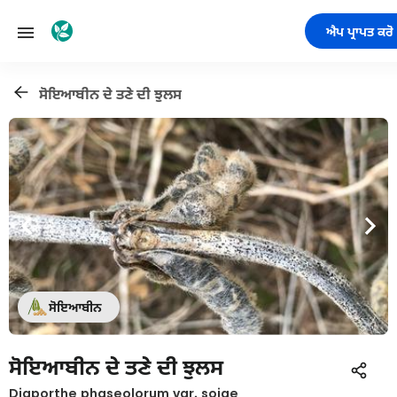
ਐਪ ਪ੍ਰਾਪਤ ਕਰੋ
ਸੋਇਆਬੀਨ ਦੇ ਤਣੇ ਦੀ ਝੁਲਸ
ਸੋਇਆਬੀਨ
ਸੋਇਆਬੀਨ ਦੇ ਤਣੇ ਦੀ ਝੁਲਸ
Diaporthe phaseolorum var. sojae