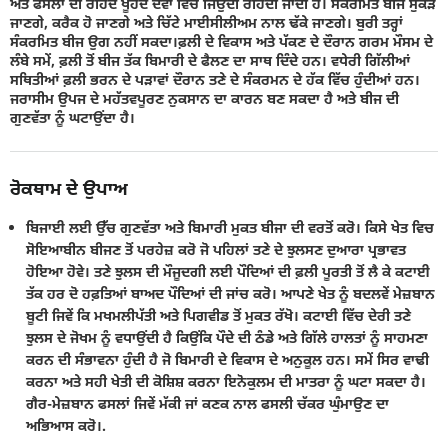
ਅਤੇ ਫਸਲਾਂ ਦੀ ਰਹਿੰਦ ਖੂੰਹਦ ਦੋਵਾਂ ਵਿੱਚ ਜਿਉਦੀ ਰਹਿੰਦੀ ਜਾਂਦੀ ਹੈ। ਸੰਕਰਮਿਤ ਬੀਜ ਸੁਕੜ
ਜਾਣਗੇ, ਕਰੈਕ ਹੋ ਜਾਣਗੇ ਅਤੇ ਚਿੱਟੇ ਮਾਈਸੀਲੀਅਮ ਨਾਲ ਢੱਕੇ ਜਾਣਗੇ। ਬੁਰੀ ਤਰ੍ਹਾਂ
ਸੰਕਰਮਿਤ ਬੀਜ ਉਗ ਨਹੀਂ ਸਕਦਾ।ਫ਼ਲੀ ਦੇ ਵਿਕਾਸ ਅਤੇ ਪੱਕਣ ਦੇ ਦੌਰਾਨ ਗਰਮ ਮੌਸਮ ਦੇ
ਲੰਬੇ ਸਮੇਂ, ਫ਼ਲੀ ਤੋਂ ਬੀਜ ਤੱਕ ਬਿਮਾਰੀ ਦੇ ਫੈਲਣ ਦਾ ਸਾਥ ਦਿੰਦੇ ਹਨ। ਵਧੇਰੀ ਗਿੱਲੀਆਂ
ਸਥਿਤੀਆਂ ਫ਼ਲੀ ਭਰਨ ਦੇ ਪੜਾਵਾਂ ਦੌਰਾਨ ਤਣੇ ਦੇ ਸੰਕਰਮਨ ਦੇ ਹੱਕ ਵਿੱਚ ਹੁੰਦੀਆਂ ਹਨ।
ਜਰਾਸੀਮ ਉਪਜ ਦੇ ਮਹੱਤਵਪੂਰਣ ਨੁਕਸਾਨ ਦਾ ਕਾਰਨ ਬਣ ਸਕਦਾ ਹੈ ਅਤੇ ਬੀਜ ਦੀ
ਗੁਣਵੱਤਾ ਨੂੰ ਘਟਾਉਂਦਾ ਹੈ।
ਰੋਕਥਾਮ ਦੇ ਉਪਾਅ
ਬਿਜਾਈ ਲਈ ਉੱਚ ਗੁਣਵੱਤਾ ਅਤੇ ਬਿਮਾਰੀ ਮੁਕਤ ਬੀਜਾ ਦੀ ਵਰਤੋਂ ਕਰੋ। ਕਿਸੇ ਖੇਤ ਵਿਚ
ਸੋਇਆਬੀਨ ਬੀਜਣ ਤੋਂ ਪਰਹੇਜ਼ ਕਰੋ ਜੋ ਪਹਿਲਾਂ ਤਣੇ ਦੇ ਝੁਲਸਣ ਦੁਆਰਾ ਪ੍ਰਭਾਵਤ
ਹੋਇਆ ਹੋਵੇ। ਤਣੇ ਝੁਲਸ ਦੀ ਮੌਜੂਦਗੀ ਲਈ ਪੌਦਿਆਂ ਦੀ ਫ਼ਲੀ ਪੂਰਤੀ ਤੋਂ ਲੈ ਕੇ ਕਟਾਈ
ਤੱਕ ਹਰ ਦੋ ਹਫ਼ਤਿਆਂ ਬਾਅਦ ਪੌਦਿਆਂ ਦੀ ਜਾਂਚ ਕਰੋ। ਆਪਣੇ ਖੇਤ ਨੂੰ ਬਦਲਵੇਂ ਮੇਜ਼ਬਾਨ
ਬੂਟੀ ਜਿਵੇਂ ਕਿ ਮਖਮਲੀਪੱਤੀ ਅਤੇ ਪਿਗਵੀਡ ਤੋਂ ਮੁਕਤ ਰੱਖੋ। ਕਟਾਈ ਵਿੱਚ ਦੇਰੀ ਤਣੇ
ਝੁਲਸ ਦੇ ਜੋਖਮ ਨੂੰ ਵਧਾਉਂਦੀ ਹੈ ਕਿਉਂਕਿ ਪੌਦੇ ਦੀ ਠੰਡੇ ਅਤੇ ਗਿੱਲੇ ਹਾਲਤਾਂ ਨੂੰ ਸਾਹਮਣਾ
ਕਰਨ ਦੀ ਸੰਭਾਵਨਾ ਹੁੰਦੀ ਹੈ ਜੋ ਬਿਮਾਰੀ ਦੇ ਵਿਕਾਸ ਦੇ ਅਨੁਕੂਲ ਹਨ। ਸਮੇਂ ਸਿਰ ਵਾਢੀ
ਕਰਨਾ ਅਤੇ ਸਹੀ ਖੇਤੀ ਦੀ ਕੋਸ਼ਿਸ਼ ਕਰਨਾ ਇਨੋਕੁਲਮ ਦੀ ਮਾਤਰਾ ਨੂੰ ਘਟਾ ਸਕਦਾ ਹੈ।
ਗੈਰ-ਮੇਜ਼ਬਾਨ ਫਸਲਾਂ ਜਿਵੇਂ ਮੱਕੀ ਜਾਂ ਕਣਕ ਨਾਲ ਫਸਲੀ ਚੱਕਰ ਘੁੰਮਾਉਣ ਦਾ
ਅਭਿਆਸ ਕਰੋ।.