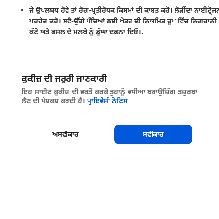
ਜੇ ਉਪਲਬਧ ਹੋਵੇ ਤਾਂ ਰੋਗ-ਪ੍ਰਤੀਰੋਧਕ ਕਿਸਮਾਂ ਦੀ ਕਾਸ਼ਤ ਕਰੋ। ਲੋੜੀਂਦਾ ਨਾਈਟ੍
ਪਰਹੇਜ਼ ਕਰੋ। ਸਵੈ-ਉੱਗੇ ਪੌਦਿਆਂ ਲਈ ਖੇਤਰ ਦੀ ਨਿਯਮਿਤ ਰੂਪ ਵਿੱਚ ਨਿਗਰਾਨੀ ਕਰੋ
ਕੱਟੋ ਅਤੇ ਫਸਲ ਦੇ ਮਲਬੇ ਨੂੰ ਡੂੰਘਾ ਦਫਨਾ ਦਿਓ।.
ਸਾਂਝਾ ਕਰੋ
ਕੂਕੀਜ਼ ਦੀ ਜਰੂਰੀ ਜਾਣਕਾਰੀ
ਇਹ ਸਾਈਟ ਕੂਕੀਜ਼ ਦੀ ਵਰਤੋਂ ਕਰਕੇ ਤੁਹਾਨੂੰ ਵਧੀਆ ਬਰਾਉਜ਼ਿੰਗ ਤਜ਼ੁਰਬਾ
ਲੈਣ ਦੀ ਪੇਸ਼ਕਸ਼ ਕਰਦੀ ਹੈ।
ਪ੍ਰਾਇਵੇਸੀ ਨੋਟਿਸ
ਅਸਵੀਕਾਰ
ਸਵੀਕਾਰ