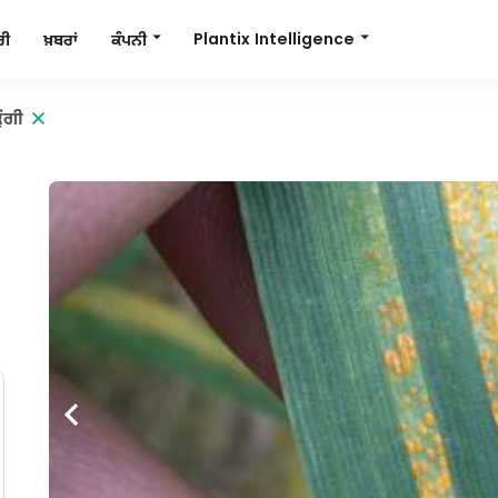
Plantix Intelligence
ਕੰਪਨੀ
ਰੀ
ਖ਼ਬਰਾਂ
ੁੰਗੀ