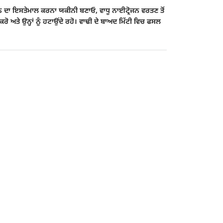
ਰੋਜਨ ਦਾ ਇਸਤੇਮਾਲ ਕਰਨਾ ਯਕੀਨੀ ਬਣਾਓ, ਵਾਧੂ ਨਾਈਟ੍ਰੋਜਨ ਵਰਤਣ ਤੋਂ
 ਅਤੇ ਉਨ੍ਹਾਂ ਨੂੰ ਹਟਾਉਂਦੇ ਰਹੋ। ਵਾਢੀ ਦੇ ਬਾਅਦ ਮਿੱਟੀ ਵਿਚ ਫਸਲ