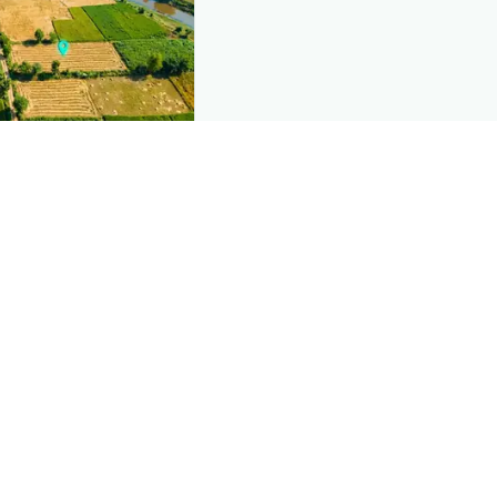
nd this page
mic data that powers