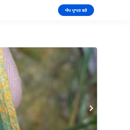
ਐਪ ਪ੍ਰਾਪਤ ਕਰੋ