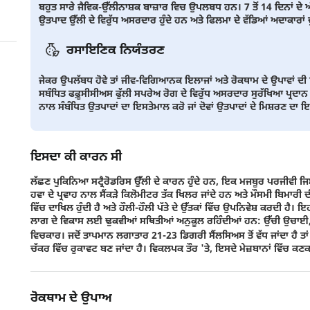
ਬਹੁਤ ਸਾਰੇ ਜੈਵਿਕ-ਉੱਲੀਨਾਸ਼ਕ ਬਾਜ਼ਾਰ ਵਿਚ ਉਪਲਬਧ ਹਨ। 7 ਤੋਂ 14 ਦਿਨਾਂ ਦੇ 
ਉਤਪਾਦ ਉੱਲੀ ਦੇ ਵਿਰੁੱਧ ਅਸਰਦਾਰ ਹੁੰਦੇ ਹਨ ਅਤੇ ਫਿਲਮਾ ਦੇ ਵੱਡਿਆਂ ਅਦਾਕਾਰਾਂ ਦ
ਰਸਾਇਣਿਕ ਨਿਯੰਤਰਣ
ਜੇਕਰ ਉਪਲੱਬਧ ਹੋਵੇ ਤਾਂ ਜੀਵ-ਵਿਗਿਆਨਕ ਇਲਾਜਾਂ ਅਤੇ ਰੋਕਥਾਮ ਦੇ ਉਪਾਵਾਂ ਦੀ
ਸਬੰਧਿਤ ਫਫ਼ੂਸੀਸੀਅਸ ਫੁੱਲੀ ਸਪਰੇਅ ਰੋਗ ਦੇ ਵਿਰੁੱਧ ਅਸਰਦਾਰ ਸੁਰੱਖਿਆ ਪ੍ਰਦਾਨ 
ਨਾਲ ਸੰਬੰਧਿਤ ਉਤਪਾਦਾਂ ਦਾ ਇਸਤੇਮਾਲ ਕਰੋ ਜਾਂ ਦੋਵਾਂ ਉਤਪਾਦਾਂ ਦੇ ਮਿਸ਼ਰਣ ਦਾ 
ਇਸਦਾ ਕੀ ਕਾਰਨ ਸੀ
ਲੱਛਣ ਪੁਕਿਨਿਆ ਸਟ੍ਰੈਰੋਡਰਿਸ ਉੱਲੀ ਦੇ ਕਾਰਨ ਹੁੰਦੇ ਹਨ, ਇਕ ਮਜਬੂਰ ਪਰਜੀਵੀ ਜਿਸਨ
ਹਵਾ ਦੇ ਪ੍ਰਵਾਹ ਨਾਲ ਸੈਂਕੜੇ ਕਿਲੋਮੀਟਰ ਤੱਕ ਖਿਲਰ ਜਾਂਦੇ ਹਨ ਅਤੇ ਮੌਸਮੀ ਬਿਮਾਰੀ ਦ
ਵਿੱਚ ਦਾਖਿਲ ਹੁੰਦੀ ਹੈ ਅਤੇ ਹੌਲੀ-ਹੌਲੀ ਪੱਤੇ ਦੇ ਉੱਤਕਾਂ ਵਿੱਚ ਉਪਨਿਵੇਸ਼ ਕਰਦੀ ਹੈ। ਇਹ 
ਲਾਗ ਦੇ ਵਿਕਾਸ ਲਈ ਢੁਕਵੀਆਂ ਸਥਿਤੀਆਂ ਅਨੁਕੂਲ ਰਹਿੰਦੀਆਂ ਹਨ: ਉੱਚੀ ਉਚਾਈ, 
ਵਿਚਕਾਰ। ਜਦੋਂ ਤਾਪਮਾਨ ਲਗਾਤਾਰ 21-23 ਡਿਗਰੀ ਸੈਂਲਸਿਅਸ ਤੋਂ ਵੱਧ ਜਾਂਦਾ ਹੈ 
ਚੱਕਰ ਵਿੱਚ ਰੁਕਾਵਟ ਬਣ ਜਾਂਦਾ ਹੈ। ਵਿਕਲਪਕ ਤੌਰ 'ਤੇ, ਇਸਦੇ ਮੇਜ਼ਬਾਨਾਂ ਵਿੱਚ ਕਣਕ,
ਰੋਕਥਾਮ ਦੇ ਉਪਾਅ