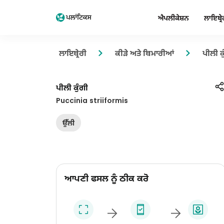
ਐਪਲੀਕੇਸ਼ਨ
ਲਾਇਬ੍ਰੇ
ਲਾਇਬ੍ਰੇਰੀ
ਕੀੜੇ ਅਤੇ ਬਿਮਾਰੀਆਂ
ਪੀਲੀ ਕ
ਪੀਲੀ ਕੁੰਗੀ
Puccinia striiformis
ਉੱਲੀ
ਆਪਣੀ ਫਸਲ ਨੂੰ ਠੀਕ ਕਰੋ