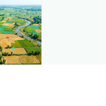
ind this page
omic data that powers