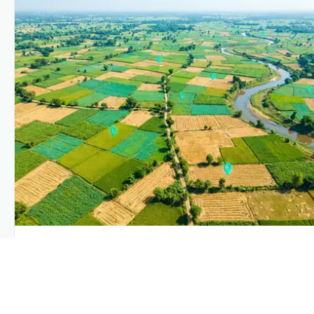
PLANTIX INTELLIGENCE
The intelligence behind this page
Explore the live agronomic data that powers Plantix
disease pages.