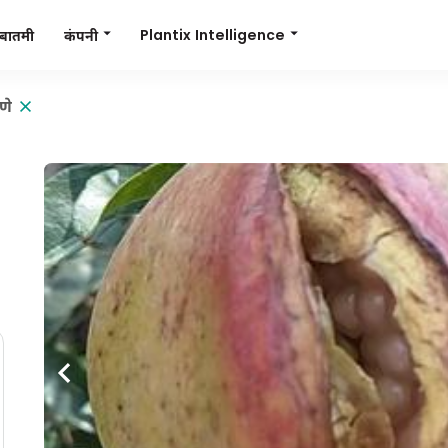
Plantix Intelligence
कंपनी
बातमी
णे