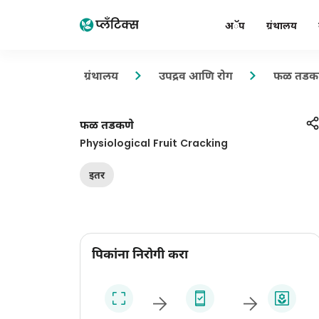
अॅप
ग्रंथालय
ग्रंथालय
उपद्रव आणि रोग
फळ तडक
फळ तडकणे
Physiological Fruit Cracking
इतर
पिकांना निरोगी करा