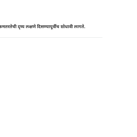
 कमतरतेची दृष्य लक्षणे दिसण्यापूर्वीच शोधावी लागते.