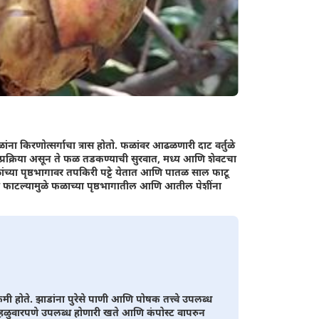
ांना किरणोत्सर्गाचा त्रास होतो. फळांवर आढळणारी दाट वर्तुळे
प्रक्रिया असून ते फळ तडकण्याची सुरवात, मध्य आणि शेवटचा
फळांच्या पृष्ठभागावर तपकिरी पट्टे येतात आणि पातळ साल फाटू
थी फाटल्यामुळे फळाच्या पृष्ठभागातील आणि आतील पेशींना
ी होते. झाडांना पुरेसे पाणी आणि पोषक तत्त्वे उपलब्ध
 हळुवारपणे उपलब्ध होणारी खते आणि कंपोस्ट वापरुन