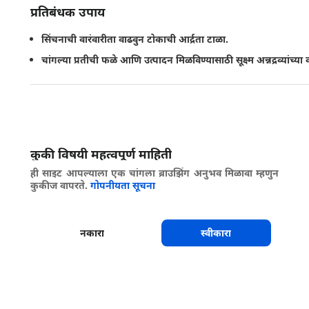
प्रतिबंधक उपाय
सिंचनाची वारंवारीता वाढवुन टोकाची आर्द्रता टाळा.
चांगल्या प्रतीची फळे आणि उत्पादन मिळविण्यासाठी सूक्ष्म अन्नद्रव्यांच्या
सामायिक करा
कुकी विषयी महत्वपूर्ण माहिती
ही साइट आपल्याला एक चांगला ब्राउझिंग अनुभव मिळावा म्हणुन
कुकीज वापरते.
गोपनीयता सूचना
नकारा
स्वीकारा