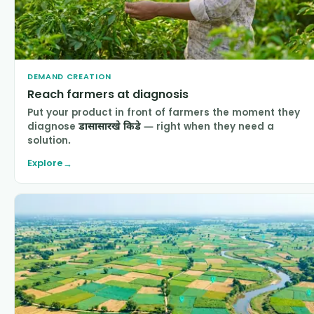
DEMAND CREATION
Reach farmers at diagnosis
Put your product in front of farmers the moment they
diagnose
डासासारखे किडे
— right when they need a
solution.
Explore
→