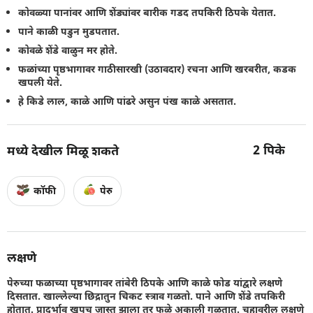
कोवळ्या पानांवर आणि शेंड्यांवर बारीक गडद तपकिरी ठिपके येतात.
पाने काळी पडुन मुडपतात.
कोवळे शेंडे वाळुन मर होते.
फळांच्या पृष्ठभागावर गाठीसारखी (उठावदार) रचना आणि खरबरीत, कडक
खपली येते.
हे किडे लाल, काळे आणि पांढरे असुन पंख काळे असतात.
2
पिके
मध्ये देखील मिळू शकते
कॉफी
पेरु
लक्षणे
पेरुच्या फळाच्या पृष्ठभागावर तांबेरी ठिपके आणि काळे फोड यांद्वारे लक्षणे
दिसतात. खाल्लेल्या छिद्रातुन चिकट स्त्राव गळतो. पाने आणि शेंडे तपकिरी
होतात. प्रादुर्भाव खूपच जास्त झाला तर फळे अकाली गळतात. चहावरील लक्षणे