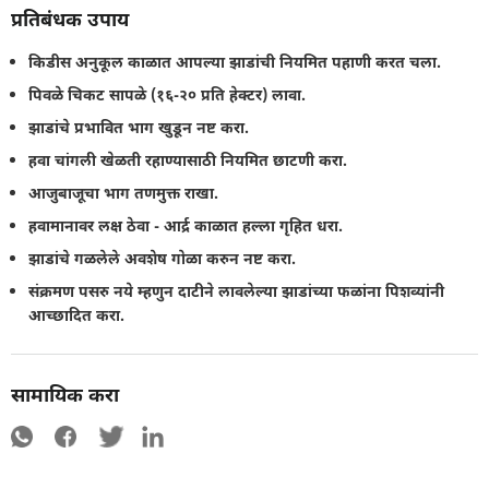
प्रतिबंधक उपाय
किडीस अनुकूल काळात आपल्या झाडांची नियमित पहाणी करत चला.
पिवळे चिकट सापळे (१६-२० प्रति हेक्टर) लावा.
झाडांचे प्रभावित भाग खुडून नष्ट करा.
हवा चांगली खेळती रहाण्यासाठी नियमित छाटणी करा.
आजुबाजूचा भाग तणमुक्त राखा.
हवामानावर लक्ष ठेवा - आर्द्र काळात हल्ला गृहित धरा.
झाडांचे गळलेले अवशेष गोळा करुन नष्ट करा.
संक्रमण पसरु नये म्हणुन दाटीने लावलेल्या झाडांच्या फळांना पिशव्यांनी
आच्छादित करा.
सामायिक करा