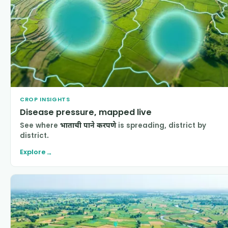
CROP INSIGHTS
Disease pressure, mapped live
See where
भाताची पाने करपणे
is spreading, district by
district.
Explore
→