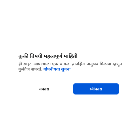
कुकी विषयी महत्वपूर्ण माहिती
ही साइट आपल्याला एक चांगला ब्राउझिंग अनुभव मिळावा म्हणुन
कुकीज वापरते.
गोपनीयता सूचना
नकारा
स्वीकारा