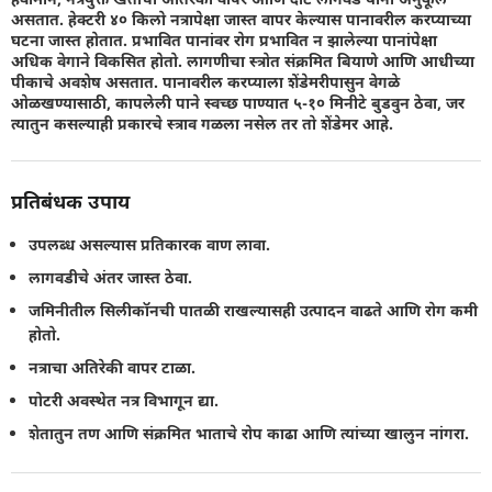
असतात. हेक्टरी ४० किलो नत्रापेक्षा जास्त वापर केल्यास पानावरील करप्याच्या
घटना जास्त होतात. प्रभावित पानांवर रोग प्रभावित न झालेल्या पानांपेक्षा
अधिक वेगाने विकसित होतो. लागणीचा स्त्रोत संक्रमित बियाणे आणि आधीच्या
पीकाचे अवशेष असतात. पानावरील करप्याला शेंडेमरीपासुन वेगळे
ओळखण्यासाठी, कापलेली पाने स्वच्छ पाण्यात ५-१० मिनीटे बुडवुन ठेवा, जर
त्यातुन कसल्याही प्रकारचे स्त्राव गळला नसेल तर तो शेंडेमर आहे.
प्रतिबंधक उपाय
उपलब्ध असल्यास प्रतिकारक वाण लावा.
लागवडीचे अंतर जास्त ठेवा.
जमिनीतील सिलीकॉनची पातळी राखल्यासही उत्पादन वाढते आणि रोग कमी
होतो.
नत्राचा अतिरेकी वापर टाळा.
पोटरी अवस्थेत नत्र विभागून द्या.
शेतातुन तण आणि संक्रमित भाताचे रोप काढा आणि त्यांच्या खालुन नांगरा.