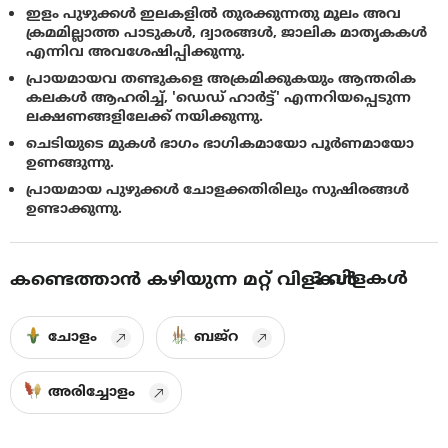
ഇളം പുഴുക്കൾ ഇലകളിൽ തുരക്കുന്നതു മൂലം അവ
ക്രമമില്ലാത്ത പാടുകൾ, ദ്വാരങ്ങൾ, ജാലിക മാതൃകകൾ
എന്നിവ അവശേഷിപ്പിക്കുന്നു.
പ്രായമായവ തണ്ടുകളെ അക്രമിക്കുകയും ആന്തരിക
കലകൾ ആഹരിച്ച്, 'ഡെഡ് ഹാർട്ട്' എന്നറിയപ്പെടുന്ന
ലക്ഷണങ്ങളിലേക്ക് നയിക്കുന്നു.
ചെടിയുടെ മുകൾ ഭാഗം ഭാഗികമായോ പൂർണമായോ
ഉണങ്ങുന്നു.
പ്രായമായ പുഴുക്കൾ ചോളക്കതിരിലും സുഷിരങ്ങൾ
ഉണ്ടാക്കുന്നു.
3
വിളകൾ
കണ്ടെത്താൻ കഴിയുന്ന മറ്റ് വിളകൾ
ചോളം
ബജ്‌റ
അരിച്ചോളം