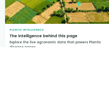
PLANTIX INTELLIGENCE
The intelligence behind this page
Explore the live agronomic data that powers Plantix
disease pages.
Discover
→