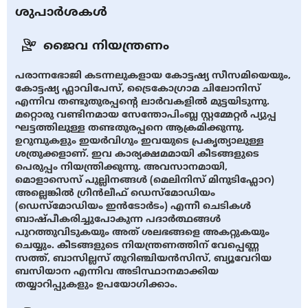
ശുപാർശകൾ
ജൈവ നിയന്ത്രണം
പരാന്നഭോജി കടന്നലുകളായ കോട്ടഷ്യ സീസമിയെയും,
കോട്ടഷ്യ ഫ്ലാവിപേസ്, ട്രൈകോഗ്രാമ ചിലോനിസ്
എന്നിവ തണ്ടുതുരപ്പൻ്റെ ലാർവകളിൽ മുട്ടയിടുന്നു.
മറ്റൊരു വണ്ടിനമായ സേന്തോപിംബ്ല സ്റ്റമ്മേറ്റർ പ്യുപ്പ
ഘട്ടത്തിലുള്ള തണ്ടതുരപ്പനെ ആക്രമിക്കുന്നു.
ഉറുമ്പുകളും ഇയർവിഗും ഇവയുടെ പ്രകൃത്യാലുള്ള
ശത്രുക്കളാണ്. ഇവ കാര്യക്ഷമമായി കീടങ്ങളുടെ
പെരുപ്പം നിയന്ത്രിക്കുന്നു. അവസാനമായി,
മൊളാസെസ് പുല്ലിനങ്ങൾ (മെലിനിസ് മിനുടിഫ്ലോറ)
അല്ലെങ്കിൽ ഗ്രീൻലീഫ് ഡെസ്മോഡിയം
(ഡെസ്മോഡിയം ഇൻടോർടം) എന്നീ ചെടികൾ
ബാഷ്പീകരിച്ചുപോകുന്ന പദാർത്ഥങ്ങൾ
പുറത്തുവിടുകയും അത് ശലഭങ്ങളെ അകറ്റുകയും
ചെയ്യും. കീടങ്ങളുടെ നിയന്ത്രണത്തിന് വേപ്പെണ്ണ
സത്ത്, ബാസില്ലസ് തുറിഞ്ചിയൻസിസ്, ബ്യൂവേറിയ
ബസിയാന എന്നിവ അടിസ്ഥാനമാക്കിയ
തയ്യാറിപ്പുകളും ഉപയോഗിക്കാം.