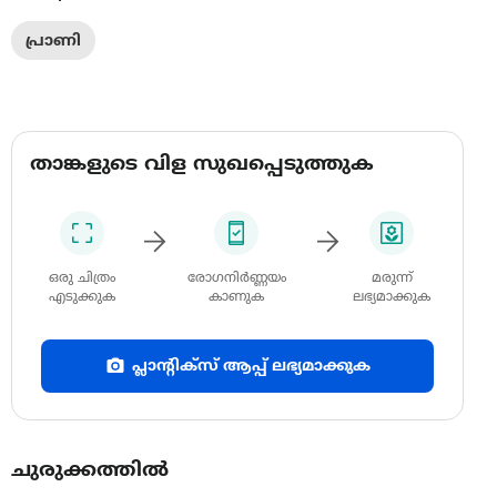
പ്രാണി
താങ്കളുടെ വിള സുഖപ്പെടുത്തുക
ഒരു ചിത്രം
രോഗനിർണ്ണയം
മരുന്ന്
എടുക്കുക
കാണുക
ലഭ്യമാക്കുക
പ്ലാന്റിക്സ് ആപ്പ് ലഭ്യമാക്കുക
ചുരുക്കത്തിൽ