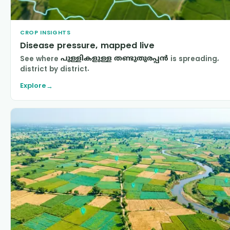
CROP INSIGHTS
Disease pressure, mapped live
See where
പുള്ളികളുള്ള തണ്ടുതുരപ്പൻ
is spreading,
district by district.
Explore
→