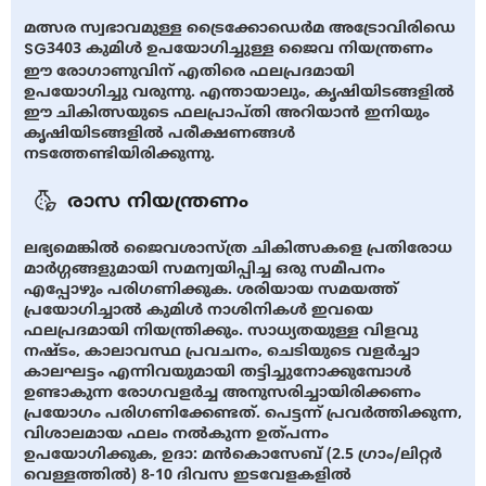
മത്സര സ്വഭാവമുള്ള ട്രൈക്കോഡെര്‍മ അട്രോവിരിഡെ
SG3403 കുമിള്‍ ഉപയോഗിച്ചുള്ള ജൈവ നിയന്ത്രണം
ഈ രോഗാണുവിന് എതിരെ ഫലപ്രദമായി
ഉപയോഗിച്ചു വരുന്നു. എന്തായാലും, കൃഷിയിടങ്ങളില്‍
ഈ ചികിത്സയുടെ ഫലപ്രാപ്തി അറിയാന്‍ ഇനിയും
കൃഷിയിടങ്ങളില്‍ പരീക്ഷണങ്ങള്‍
നടത്തേണ്ടിയിരിക്കുന്നു.
രാസ നിയന്ത്രണം
ലഭ്യമെങ്കില്‍ ജൈവശാസ്ത്ര ചികിത്സകളെ പ്രതിരോധ
മാര്‍ഗ്ഗങ്ങളുമായി സമന്വയിപ്പിച്ച ഒരു സമീപനം
എപ്പോഴും പരിഗണിക്കുക. ശരിയായ സമയത്ത്
പ്രയോഗിച്ചാല്‍ കുമിള്‍ നാശിനികള്‍ ഇവയെ
ഫലപ്രദമായി നിയന്ത്രിക്കും. സാധ്യതയുള്ള വിളവു
നഷ്ടം, കാലാവസ്ഥ പ്രവചനം, ചെടിയുടെ വളര്‍ച്ചാ
കാലഘട്ടം എന്നിവയുമായി തട്ടിച്ചുനോക്കുമ്പോള്‍
ഉണ്ടാകുന്ന രോഗവളര്‍ച്ച അനുസരിച്ചായിരിക്കണം
പ്രയോഗം പരിഗണിക്കേണ്ടത്. പെട്ടന്ന് പ്രവര്‍ത്തിക്കുന്ന,
വിശാലമായ ഫലം നല്‍കുന്ന ഉത്പന്നം
ഉപയോഗിക്കുക, ഉദാ: മന്‍കൊസേബ് (2.5 ഗ്രാം/ലിറ്റര്‍
വെള്ളത്തില്‍) 8-10 ദിവസ ഇടവേളകളില്‍