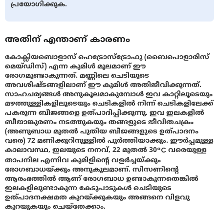
പ്രയോഗിക്കുക.
അതിന് എന്താണ് കാരണം
കോക്ലിയബൊളാസ് ഹെട്രോസ്ട്രോഫു (ബൈപൊളാരിസ്
മെയ്‌ഡിസ്) എന്ന കുമിള്‍ മൂലമാണ് ഈ
രോഗമുണ്ടാകുന്നത്. മണ്ണിലെ ചെടിയുടെ
അവശിഷ്ടങ്ങളിലാണ് ഈ കുമിള്‍ അതിജീവിക്കുന്നത്.
സാഹചര്യങ്ങള്‍ അനുകൂലമാകുമ്പോള്‍ ഇവ കാറ്റിലൂടെയും
മഴത്തുള്ളികളിലൂടെയും ചെടികളില്‍ നിന്ന് ചെടികളിലേക്ക്
പകരുന്ന ബീജങ്ങളെ ഉത്പാദിപ്പിക്കുന്നു. ഇവ ഇലകളില്‍
ബീജാങ്കുരണം നടത്തുകയും തങ്ങളുടെ ജീവിതചക്രം
(അണുബാധ മുതല്‍ പുതിയ ബീജങ്ങളുടെ ഉത്പാദനം
വരെ) 72 മണിക്കൂറിനുള്ളില്‍ പൂര്‍ത്തിയാക്കും. ഈര്‍പ്പമുള്ള
കാലാവസ്ഥ, ഇലയുടെ നനവ്‌, 22 മുതല്‍ 30°C വരെയുള്ള
താപനില എന്നിവ കുമിളിന്റെ വളര്‍ച്ചയ്ക്കും
രോഗബാധയ്ക്കും അനുകൂലമാണ്. സീസണിന്റെ
ആരംഭത്തില്‍ ആണ് രോഗബാധ ഉണ്ടാകുന്നതെങ്കില്‍
ഇലകളിലുണ്ടാകുന്ന കേടുപാടുകള്‍ ചെടിയുടെ
ഉത്പാദനക്ഷമത കുറയ്ക്കുകയും അങ്ങനെ വിളവു
കുറയുകയും ചെയ്തേക്കാം.