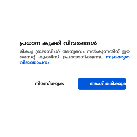
പ്രധാന കുക്കി വിവരങ്ങള്‍
മികച്ച ബ്രൗസിംഗ് അനുഭവം നൽകുന്നതിന് ഈ
സൈറ്റ് കുക്കിസ് ഉപയോഗിക്കുന്നു.
സ്വകാര്യത
വിജ്ഞാപനം
നിരസിക്കുക
അംഗീകരിക്കുക