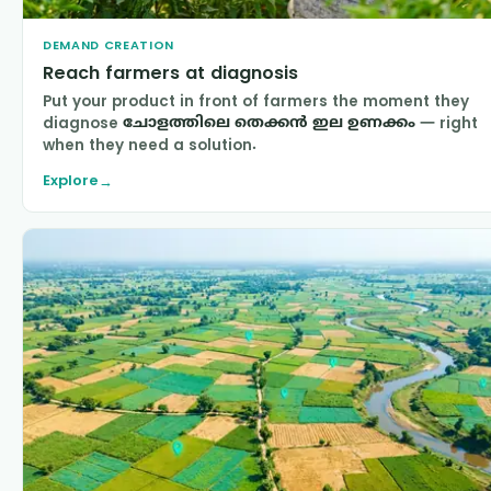
DEMAND CREATION
Reach farmers at diagnosis
Put your product in front of farmers the moment they
diagnose
ചോളത്തിലെ തെക്കന്‍ ഇല ഉണക്കം
— right
when they need a solution.
Explore
→