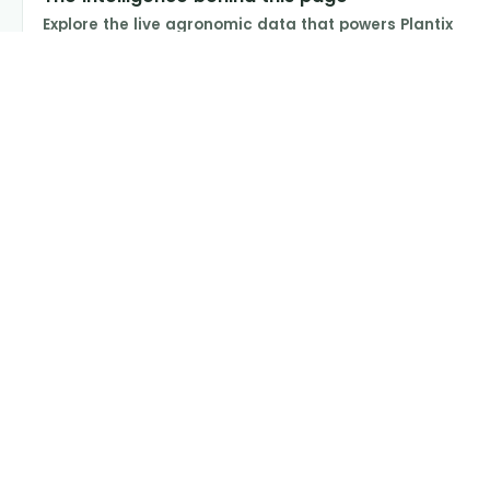
Explore the live agronomic data that powers Plantix
disease pages.
Discover
→