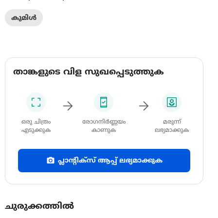
കുമിൾ
താങ്കളുടെ വിള സുഖപ്പെടുത്തുക
ഒരു ചിത്രം
രോഗനിർണ്ണയം
മരുന്ന്
എടുക്കുക
കാണുക
ലഭ്യമാക്കുക
പ്ലാന്റിക്സ് ആപ്പ് ലഭ്യമാക്കുക
ചുരുക്കത്തിൽ