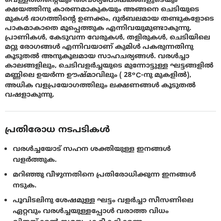
ക്ഷയത്തിനു കാരണമാകുകയും അങ്ങനെ ചെടിയുടെ
മുകള്‍ ഭാഗത്തിന്റെ ഉണക്കം, ദുര്‍ബലമായ തണ്ടുകളോടെ
പാകമാകാതെ മൂപ്പെത്തുക എന്നിവയുമുണ്ടാകുന്നു.
പ്രാണികള്‍, കേടുവന്ന വേരുകള്‍, തളിരുകള്‍, ചെടിയിലെ
മറ്റു രോഗങ്ങള്‍ എന്നിവയാണ് കുമിള്‍ പകരുന്നതിനു
കൂടുതല്‍ അനുകൂലമായ സാഹചര്യങ്ങൾ. വരള്‍ച്ചാ
കാലങ്ങളിലും, ചെടിവളര്‍ച്ചയുടെ മുന്നോട്ടുള്ള ഘട്ടങ്ങളില്‍
മണ്ണിലെ ഉയര്‍ന്ന ഊഷ്മാവിലും ( 28°C-നു മുകളില്‍),
അധിക വളപ്രയോഗത്തിലും ലക്ഷണങ്ങള്‍ കൂടുതല്‍
വഷളാകുന്നു.
പ്രതിരോധ നടപടികൾ
വരള്‍ച്ചയോട് സഹന ശക്തിയുള്ള ഇനങ്ങള്‍
വളര്‍ത്തുക.
മറിഞ്ഞു വീഴുന്നതിനെ പ്രതിരോധിക്കുന്ന ഇനങ്ങള്‍
നടുക.
പൂവിടലിനു ശേഷമുള്ള ഘട്ടം വളര്‍ച്ചാ സീസണിലെ
ഏറ്റവും വരള്‍ച്ചയുള്ളപ്പോള്‍ വരാത്ത വിധം