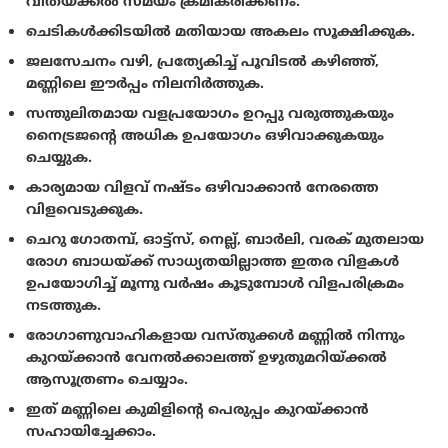
വിതയ്ക്കല്‍ സമയം ക്രമീകരിക്കണം.
ചെടികള്‍ക്കിടയില്‍ മതിയായ അകലം സൂക്ഷിക്കുക.
ജലസേചനം വഴി, പ്രത്യേകിച്ച് പൂവിടല്‍ കഴിഞ്ഞ്,
മണ്ണിലെ ഈര്‍പ്പം നിലനിര്‍ത്തുക.
സന്തുലിതമായ വളപ്രയോഗം ഉറപ്പു വരുത്തുകയും
നൈട്രജന്‍റെ അധിക ഉപയോഗം ഒഴിവാക്കുകയും
ചെയ്യുക.
കാര്യമായ വിളവ്‌ നഷ്ടം ഒഴിവാക്കാന്‍ നേരത്തെ
വിളവെടുക്കുക.
ചെറു ഗോതമ്പ്, ഓട്ട്സ്, നെല്ല്, ബാര്‍ലി, വരക് മുതലായ
രോഗ ബാധയ്ക്ക് സാധ്യതയില്ലാത്ത ഇതര വിളകള്‍
ഉപയോഗിച്ച് മൂന്നു വര്‍ഷം കൂടുമ്പോൾ വിളപരിക്രമം
നടത്തുക.
രോഗാണുവാഹികളായ വസ്തുക്കള്‍ മണ്ണില്‍ നിന്നും
കുറയ്ക്കാന്‍ വേനല്‍ക്കാലത്ത് ഉഴുതുമറിയ്ക്കല്‍
ആസൂത്രണം ചെയ്യാം.
ഇത് മണ്ണിലെ കുമിളിന്‍റെ പെരുപ്പം കുറയ്ക്കാന്‍
സഹായിച്ചേക്കാം.