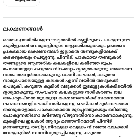
ലക്ഷണങ്ങൾ
തൈകളായിരിക്കുന്ന ഘട്ടത്തില്‍ മണ്ണിലൂടെ പകരുന്ന ഈ
കുമിളുകള്‍ വേരുകളിലൂടെ ആക്രമിക്കുകയും, ക്രമേണ
പ്രകടമായ ലക്ഷണങ്ങള്‍ ഇല്ലാതെ തണ്ടുകളിലേക്ക്
കടക്കുകയും ചെയ്യുന്നു. പിന്നീട്, പാകമായ തണ്ടുകള്‍
തങ്ങളുടെ ആന്തരിക കലകളിലെ കരിഞ്ഞ രൂപം
പോലെയുള്ള കറുത്ത നിറംമാറ്റം ദൃശ്യമാക്കുന്നു, അങ്ങനെ
നാമം അന്വര്‍ത്ഥമാകുന്നു. ധമനീ കലകൾ, കടുത്ത
നാരുപോലെയുള്ള കലകൾ എന്നിവയിൽ അഴുകൽ
പെരുകി, കറുത്ത കുമിള്‍ വടുക്കള്‍ ഇടമുട്ടുകള്‍ക്കിടയില്‍
ദൃശ്യമാകുന്നു. സംവഹന കലകളുടെ നശീകരണം ജല
അപര്യാപ്തത മൂലമുള്ള ലക്ഷണങ്ങള്‍ക്ക് സമാനമായ
ലക്ഷണങ്ങളിലേക്ക് നയിക്കുന്നു. ചെടികള്‍ ദുര്‍ബലമായ
തണ്ടുകളോടെ പാകമാകാതെ മൂപ്പെത്തുകയും ഒടിഞ്ഞു
പോകുന്നതിനോ മറിഞ്ഞു വീഴുന്നതിനോ കാരണമാകുന്നു.
മുകളിലെ ഇലകള്‍ ആദ്യം മഞ്ഞനിറമായി പിന്നീട്
ഉണങ്ങുന്നു. തവിട്ടു നിറമുള്ള വെള്ളം നിറഞ്ഞ വടുക്കള്‍
വേരുകളില്‍ സാന്നിധ്യമുറപ്പിക്കുന്നു. കടുത്ത