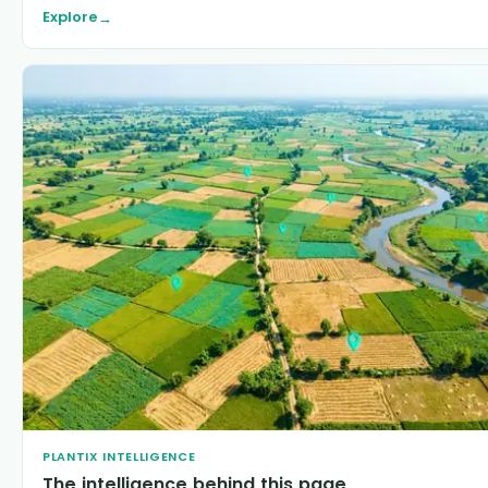
Explore
→
PLANTIX INTELLIGENCE
The intelligence behind this page