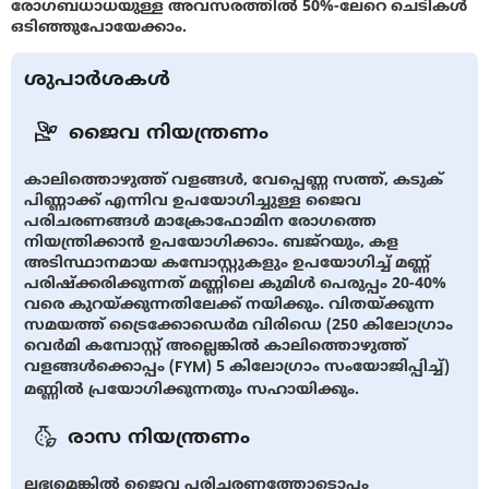
രോഗബധാധയുള്ള അവസരത്തില്‍ 50%-ലേറെ ചെടികള്‍
ഒടിഞ്ഞുപോയേക്കാം.
ശുപാർശകൾ
ജൈവ നിയന്ത്രണം
കാലിത്തൊഴുത്ത് വളങ്ങള്‍, വേപ്പെണ്ണ സത്ത്, കടുക്
പിണ്ണാക്ക് എന്നിവ ഉപയോഗിച്ചുള്ള ജൈവ
പരിചരണങ്ങൾ മാക്രോഫോമിന രോഗത്തെ
നിയന്ത്രിക്കാന്‍ ഉപയോഗിക്കാം. ബജ്റയും, കള
അടിസ്ഥാനമായ കമ്പോസ്റ്റുകളും ഉപയോഗിച്ച് മണ്ണ്
പരിഷ്ക്കരിക്കുന്നത് മണ്ണിലെ കുമിള്‍ പെരുപ്പം 20-40%
വരെ കുറയ്ക്കുന്നതിലേക്ക് നയിക്കും. വിതയ്ക്കുന്ന
സമയത്ത് ട്രൈക്കോഡെർമ വിരിഡെ (250 കിലോഗ്രാം
വെർമി കമ്പോസ്റ്റ് അല്ലെങ്കിൽ കാലിത്തൊഴുത്ത്
വളങ്ങള്‍ക്കൊപ്പം (FYM) 5 കിലോഗ്രാം സംയോജിപ്പിച്ച്)
മണ്ണിൽ പ്രയോഗിക്കുന്നതും സഹായിക്കും.
രാസ നിയന്ത്രണം
ലഭ്യമെങ്കിൽ ജൈവ പരിചരണത്തോടൊപ്പം