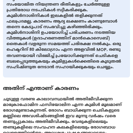
സംയോജിത നിയന്ത്രണ രീതികളും ചേർത്തുള്ള
പ്രതിരോധ നടപടികൾ സ്വീകരിക്കുക.
കുമിള്‍നാശിനികള്‍ ഇലകളില്‍ തളിക്കുന്നത്
ഫലപ്രദമല്ല, കാരണം ആദ്യ ലക്ഷണം കാണുമ്പോള്‍
തന്നെ കേടുപാട് സംഭവിച്ചു കഴിഞ്ഞിരിക്കും.
കുമിള്‍നാശിനി ഉപയോഗിച്ച് പരിചരണം നടത്തിയ
വിത്തുകള്‍ (ഉദാഹരണത്തിന് മാന്‍കൊസെബ്)
തൈകള്‍ വളരുന്ന സമയത്ത് പരിരക്ഷ നല്‍കും. ഒരു
ഹെക്ടറിന് 80 കിലോഗ്രാം എന്ന അളവിൽ MOP, രണ്ടു
തവണയായി വിഭജിച്ച് പ്രയോഗിക്കുന്നത് ചെടികളെ
ബലപ്പെടുത്തുകയും കുമിളുകള്‍ക്കെതിരെ കൂടുതൽ
സഹിഷ്ണുത നേടാന്‍ സഹായിക്കുകയും ചെയ്യും.
അതിന് എന്താണ് കാരണം
ചൂടുള്ള വരണ്ട കാലാവസ്ഥയില്‍ അതിജീവിക്കുന്ന
മാക്രോഫോമിന ഫസിയോലിന എന്ന കുമിള്‍ മൂലമാണ്
രോഗമുണ്ടാകുന്നത്. രോഗം ബാധിക്കുന്ന ചെടികളുടെ
മണ്ണിലെ അവശിഷ്ടങ്ങളില്‍ ഇവ മൂന്നു വര്‍ഷം വരെ
തണുപ്പുകാലം അതിജീവിക്കും. വേരുകളിലെയും
തണ്ടുകളിലെ സംവഹന കലകളിലെയും രോഗബാധ
വെള്ളത്തിന്റെയും അവശ്യപോഷകങ്ങളുടെയും