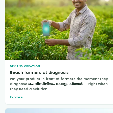
DEMAND CREATION
Reach farmers at diagnosis
Put your product in front of farmers the moment they
diagnose
പെനിസിലിയം ചോളം ചീയൽ
— right when
they need a solution.
Explore
→