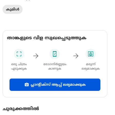
കുമിൾ
താങ്കളുടെ വിള സുഖപ്പെടുത്തുക
ഒരു ചിത്രം
രോഗനിർണ്ണയം
മരുന്ന്
എടുക്കുക
കാണുക
ലഭ്യമാക്കുക
പ്ലാന്റിക്സ് ആപ്പ് ലഭ്യമാക്കുക
ചുരുക്കത്തിൽ