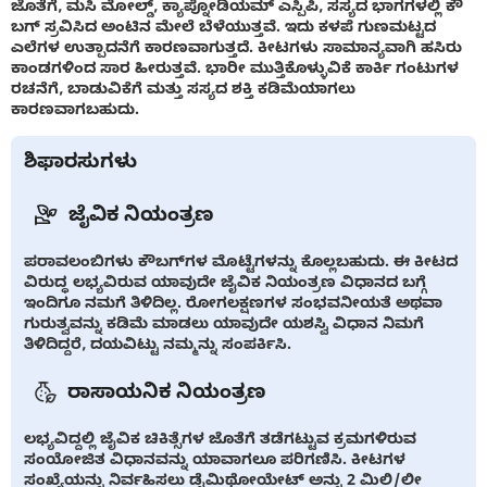
ಜೊತೆಗೆ, ಮಸಿ ಮೋಲ್ಡ್, ಕ್ಯಾಪ್ನೋಡಿಯಮ್ ಎಸ್ಪಿಪಿ, ಸಸ್ಯದ ಭಾಗಗಳಲ್ಲಿ ಕೌ
ಬಗ್ ಸ್ರವಿಸಿದ ಅಂಟಿನ ಮೇಲೆ ಬೆಳೆಯುತ್ತವೆ. ಇದು ಕಳಪೆ ಗುಣಮಟ್ಟದ
ಎಲೆಗಳ ಉತ್ಪಾದನೆಗೆ ಕಾರಣವಾಗುತ್ತದೆ. ಕೀಟಗಳು ಸಾಮಾನ್ಯವಾಗಿ ಹಸಿರು
ಕಾಂಡಗಳಿಂದ ಸಾರ ಹೀರುತ್ತವೆ. ಭಾರೀ ಮುತ್ತಿಕೊಳ್ಳುವಿಕೆ ಕಾರ್ಕಿ ಗಂಟುಗಳ
ರಚನೆಗೆ, ಬಾಡುವಿಕೆಗೆ ಮತ್ತು ಸಸ್ಯದ ಶಕ್ತಿ ಕಡಿಮೆಯಾಗಲು
ಕಾರಣವಾಗಬಹುದು.
ಶಿಫಾರಸುಗಳು
ಜೈವಿಕ ನಿಯಂತ್ರಣ
ಪರಾವಲಂಬಿಗಳು ಕೌಬಗ್‌ಗಳ ಮೊಟ್ಟೆಗಳನ್ನು ಕೊಲ್ಲಬಹುದು. ಈ ಕೀಟದ
ವಿರುದ್ಧ ಲಭ್ಯವಿರುವ ಯಾವುದೇ ಜೈವಿಕ ನಿಯಂತ್ರಣ ವಿಧಾನದ ಬಗ್ಗೆ
ಇಂದಿಗೂ ನಮಗೆ ತಿಳಿದಿಲ್ಲ. ರೋಗಲಕ್ಷಣಗಳ ಸಂಭವನೀಯತೆ ಅಥವಾ
ಗುರುತ್ವವನ್ನು ಕಡಿಮೆ ಮಾಡಲು ಯಾವುದೇ ಯಶಸ್ವಿ ವಿಧಾನ ನಿಮಗೆ
ತಿಳಿದಿದ್ದರೆ, ದಯವಿಟ್ಟು ನಮ್ಮನ್ನು ಸಂಪರ್ಕಿಸಿ.
ರಾಸಾಯನಿಕ ನಿಯಂತ್ರಣ
ಲಭ್ಯವಿದ್ದಲ್ಲಿ ಜೈವಿಕ ಚಿಕಿತ್ಸೆಗಳ ಜೊತೆಗೆ ತಡೆಗಟ್ಟುವ ಕ್ರಮಗಳಿರುವ
ಸಂಯೋಜಿತ ವಿಧಾನವನ್ನು ಯಾವಾಗಲೂ ಪರಿಗಣಿಸಿ. ಕೀಟಗಳ
ಸಂಖ್ಯೆಯನ್ನು ನಿರ್ವಹಿಸಲು ಡೈಮಿಥೋಯೇಟ್ ಅನ್ನು 2 ಮಿಲಿ/ಲೀ