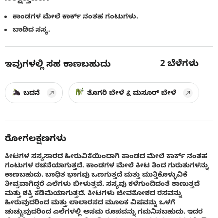
ಕಾಂಡಗಳ ಮೇಲೆ ಕಾರ್ಕ್ ನಂತಹ ಗಂಟುಗಳು.
ಬಾಡಿದ ಸಸ್ಯ.
2
ಬೆಳೆಗಳು
ಇವುಗಳಲ್ಲಿ ಸಹ ಕಾಣಬಹುದು
ಬದನೆ
ತೊಗರಿ ಬೇಳೆ & ಮಸೂರ್ ಬೇಳೆ
ರೋಗಲಕ್ಷಣಗಳು
ಕೀಟಗಳ ಸಸ್ಯಸಾರದ ಹೀರುವಿಕೆಯಿಂದಾಗಿ ಕಾಂಡದ ಮೇಲೆ ಕಾರ್ಕ್ ನಂತಹ
ಗಂಟುಗಳ ರಚನೆಯಾಗುತ್ತದೆ. ಕಾಂಡಗಳ ಮೇಲೆ ಕೀಟ ತಿಂದ ಗುರುತುಗಳನ್ನು
ಕಾಣಬಹುದು. ಬಾಧಿತ ಭಾಗವು ಒಣಗುತ್ತದೆ ಮತ್ತು ಮುತ್ತಿಕೊಳ್ಳುವಿಕೆ
ತೀವ್ರವಾಗಿದ್ದರೆ ಎಲೆಗಳು ಬೀಳುತ್ತವೆ. ಸಸ್ಯವು ಕಳೆಗುಂದಿದಂತೆ ಕಾಣುತ್ತದೆ
ಮತ್ತು ಶಕ್ತಿ ಕಡಿಮೆಯಾಗುತ್ತದೆ. ಕೀಟಗಳು ಜೀವಕೋಶದ ರಸವನ್ನು
ಹೀರುವುದರಿಂದ ಮತ್ತು ಲಾಲಾರಸದ ಮೂಲಕ ವಿಷವನ್ನು ಒಳಗೆ
ಚುಚ್ಚುವುದರಿಂದ ಎಲೆಗಳಲ್ಲಿ ಅಸಮ ರೂಪವನ್ನು ಗಮನಿಸಬಹುದು. ಇದರ