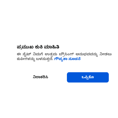
ಪ್ರಮುಖ ಕುಕಿ ಮಾಹಿತಿ
ಈ ಸೈಟ್ ನಿಮಗೆ ಉತ್ತಮ ಬ್ರೌಸಿಂಗ್ ಅನುಭವವನ್ನು ನೀಡಲು
ಕುಕೀಗಳನ್ನು ಬಳಸುತ್ತದೆ.
ಗೌಪ್ಯತಾ ಸೂಚನೆ
ನಿರಾಕರಿಸಿ
ಒಪ್ಪಿಕೊ