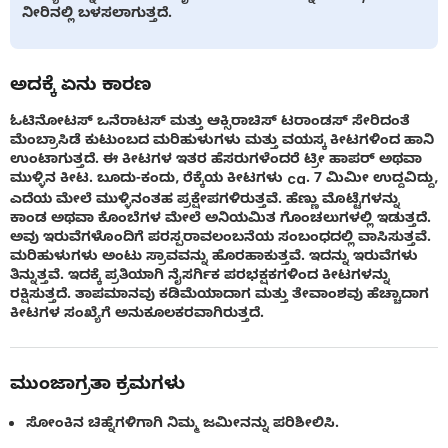
ನೀರಿನಲ್ಲಿ ಬಳಸಲಾಗುತ್ತದೆ.
ಅದಕ್ಕೆ ಏನು ಕಾರಣ
ಓಟಿನೋಟಸ್ ಒನೆರಾಟಸ್ ಮತ್ತು ಆಕ್ಸಿರಾಚಿಸ್ ಟರಾಂಡಸ್ ಸೇರಿದಂತೆ
ಮೆಂಬ್ರಾಸಿಡೆ ಕುಟುಂಬದ ಮರಿಹುಳುಗಳು ಮತ್ತು ವಯಸ್ಕ ಕೀಟಗಳಿಂದ ಹಾನಿ
ಉಂಟಾಗುತ್ತದೆ. ಈ ಕೀಟಗಳ ಇತರ ಹೆಸರುಗಳೆಂದರೆ ಟ್ರೀ ಹಾಪರ್ ಅಥವಾ
ಮುಳ್ಳಿನ ಕೀಟ. ಬೂದು-ಕಂದು, ರೆಕ್ಕೆಯ ಕೀಟಗಳು ca. 7 ಮಿಮೀ ಉದ್ದವಿದ್ದು,
ಎದೆಯ ಮೇಲೆ ಮುಳ್ಳಿನಂತಹ ಪ್ರಕ್ಷೇಪಗಳಿರುತ್ತವೆ. ಹೆಣ್ಣು ಮೊಟ್ಟೆಗಳನ್ನು
ಕಾಂಡ ಅಥವಾ ಕೊಂಬೆಗಳ ಮೇಲೆ ಅನಿಯಮಿತ ಗೊಂಚಲುಗಳಲ್ಲಿ ಇಡುತ್ತದೆ.
ಅವು ಇರುವೆಗಳೊಂದಿಗೆ ಪರಸ್ಪರಾವಲಂಬನೆಯ ಸಂಬಂಧದಲ್ಲಿ ವಾಸಿಸುತ್ತವೆ.
ಮರಿಹುಳುಗಳು ಅಂಟು ಸ್ರಾವವನ್ನು ಹೊರಹಾಕುತ್ತವೆ. ಇದನ್ನು ಇರುವೆಗಳು
ತಿನ್ನುತ್ತವೆ. ಇದಕ್ಕೆ ಪ್ರತಿಯಾಗಿ ನೈಸರ್ಗಿಕ ಪರಭಕ್ಷಕಗಳಿಂದ ಕೀಟಗಳನ್ನು
ರಕ್ಷಿಸುತ್ತದೆ. ತಾಪಮಾನವು ಕಡಿಮೆಯಾದಾಗ ಮತ್ತು ತೇವಾಂಶವು ಹೆಚ್ಚಾದಾಗ
ಕೀಟಗಳ ಸಂಖ್ಯೆಗೆ ಅನುಕೂಲಕರವಾಗಿರುತ್ತದೆ.
ಮುಂಜಾಗ್ರತಾ ಕ್ರಮಗಳು
ಸೋಂಕಿನ ಚಿಹ್ನೆಗಳಿಗಾಗಿ ನಿಮ್ಮ ಜಮೀನನ್ನು ಪರಿಶೀಲಿಸಿ.