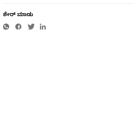
ಶೇರ್ ಮಾಡು