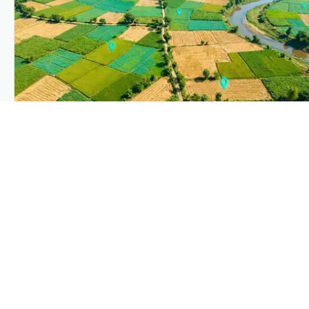
PLANTIX INTELLIGENCE
The intelligence behind this page
Explore the live agronomic data that powers Plantix
disease pages.
Discover
→