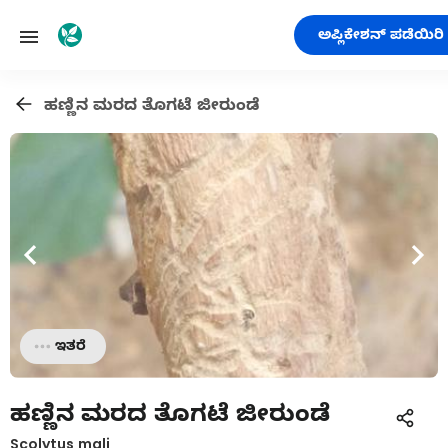
ಅಪ್ಲಿಕೇಶನ್ ಪಡೆಯಿರಿ
ಹಣ್ಣಿನ ಮರದ ತೊಗಟೆ ಜೀರುಂಡೆ
ಇತರೆ
ಹಣ್ಣಿನ ಮರದ ತೊಗಟೆ ಜೀರುಂಡೆ
Scolytus mali