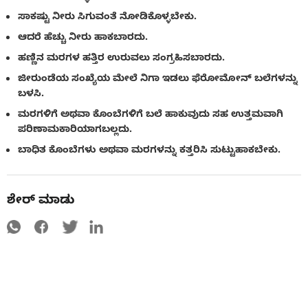
ಸಾಕಷ್ಟು ನೀರು ಸಿಗುವಂತೆ ನೋಡಿಕೊಳ್ಳಬೇಕು.
ಆದರೆ ಹೆಚ್ಚು ನೀರು ಹಾಕಬಾರದು.
ಹಣ್ಣಿನ ಮರಗಳ ಹತ್ತಿರ ಉರುವಲು ಸಂಗ್ರಹಿಸಬಾರದು.
ಜೀರುಂಡೆಯ ಸಂಖ್ಯೆಯ ಮೇಲೆ ನಿಗಾ ಇಡಲು ಫೆರೋಮೋನ್ ಬಲೆಗಳನ್ನು
ಬಳಸಿ.
ಮರಗಳಿಗೆ ಅಥವಾ ಕೊಂಬೆಗಳಿಗೆ ಬಲೆ ಹಾಕುವುದು ಸಹ ಉತ್ತಮವಾಗಿ
ಪರಿಣಾಮಕಾರಿಯಾಗಬಲ್ಲದು.
ಬಾಧಿತ ಕೊಂಬೆಗಳು ಅಥವಾ ಮರಗಳನ್ನು ಕತ್ತರಿಸಿ ಸುಟ್ಟುಹಾಕಬೇಕು.
ಶೇರ್ ಮಾಡು