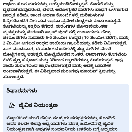
ಅಥವಾ ಹೊಸ ಮರಗಳನ್ನು ಆಯ್ಕೆಮಾಡಿಕೊಳ್ಳುತ್ತವೆ. ತೊಗಟೆ ಹೆಚ್ಚು
ದೃಢವಾಗಿರುವುದರಿಂದ, ಬೆಳೆದ, ಆರೋಗ್ಯಕರ ಮರಗಳು ಬಾಧೆಗೆ ಒಳಗಾಗುವ
ಸಾಧ್ಯತೆ ಕಡಿಮೆ. ಕಾಂಡ ಅಥವಾ ಕೊಂಬೆಗಳಲ್ಲಿ ಮರಿಹುಳುಗಳ
ಹಿಕ್ಕೆಗಳೊಂದಿಗೆ ನಿರ್ಗಮನ ಅಥವಾ ಪ್ರವೇಶ ರಂಧ್ರಗಳು ಕಂಡು ಬರುತ್ತವೆ.
ತೊಗಟೆಯನ್ನು ಕತ್ತರಿಸಿ ತೆಗೆದರೆ, ಸುರಂಗಗಳ ಜೋಡಣೆಯಂತಹ
ವ್ಯವಸ್ಥೆಯನ್ನು ನೇರವಾಗಿ ಸ್ಯಾಪ್ ವುಡ್ ನಲ್ಲಿ ಕಾಣಬಹುದು. ಹೆಣ್ಣು
ಜೀರುಂಡೆಗಳು ಸುಮಾರು 5-6 ಸೆಂ.ಮೀ ಉದ್ದದ (10 ಸೆಂ.ಮೀ.ವರೆಗೆ), ಮತ್ತು
2 ಮಿ.ಮೀ ಅಗಲದ ಉದ್ದದ ತಾಯಿಯ ಗ್ಯಾಲರಿಯನ್ನು ಕಡಿದು ನಿರ್ಮಿಸುತ್ತವೆ.
ಹಾಗೆ ಮಾಡುವಾಗ, ಈ ಸುರಂಗದ ಬದಿಗಳಲ್ಲಿ ಸಣ್ಣ ಕುಳಿಗಳ ಮೇಲೆ
ಮೊಟ್ಟೆಗಳನ್ನು ಇಡುತ್ತದೆ. ಮೊಟ್ಟೆಯೊಡೆದ ನಂತರ, ಲಾರ್ವಾಗಳು ತೊಗಟೆಯ
ಕೆಳಗೆ ಸ್ವಲ್ಪ ಚಿಕ್ಕದಾದ ಮತ್ತು ಕಿರಿದಾದ ಗ್ಯಾಲರಿಗಳನ್ನು ಕೊರೆಯುತ್ತವೆ. ಇವು
ತಾಯಿ ಸುರಂಗದಿಂದ ಪ್ರಾರಂಭವಾಗುತ್ತವೆ ಮತ್ತು ಅದಕ್ಕೆ ಬಹುತೇಕ
ಲಂಬವಾಗಿರುತ್ತವೆ. ಈ ವಿಶಿಷ್ಟವಾದ ಸುರಂಗವು ಮಾಯನ್ ಕ್ವಿಪುವನ್ನು
ಹೋಲುತ್ತದೆ.
ಶಿಫಾರಸುಗಳು
ಜೈವಿಕ ನಿಯಂತ್ರಣ
ಸ್ಕೋಲಿಟಸ್ ಮಾಲಿ ಹೆಚ್ಚಿನ ಸಂಖ್ಯೆಯ ಪರಭಕ್ಷಕಗಳನ್ನು ಹೊಂದಿದೆ.
ಆದರೆ ಕೆಲವೇ ಕೆಲವು ಅಧ್ಯಯನಗಳು ಮಾತ್ರ ಜಮೀನಿನಲ್ಲಿ ಜೈವಿಕ
ನಿಯಂತ್ರಣವಾಗಿ ಅವುಗಳ ಸಂಭವನೀಯ ಬಳಕೆಯ ಬಗ್ಗೆ ಅಧ್ಯಯನ