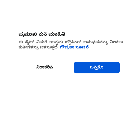
ಪ್ರಮುಖ ಕುಕಿ ಮಾಹಿತಿ
ಈ ಸೈಟ್ ನಿಮಗೆ ಉತ್ತಮ ಬ್ರೌಸಿಂಗ್ ಅನುಭವವನ್ನು ನೀಡಲು
ಕುಕೀಗಳನ್ನು ಬಳಸುತ್ತದೆ.
ಗೌಪ್ಯತಾ ಸೂಚನೆ
ನಿರಾಕರಿಸಿ
ಒಪ್ಪಿಕೊ