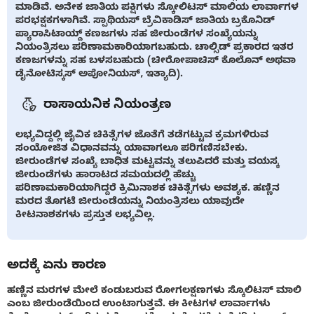
ಮಾಡಿವೆ. ಅನೇಕ ಜಾತಿಯ ಪಕ್ಷಿಗಳು ಸ್ಕೋಲಿಟಸ್ ಮಾಲಿಯ ಲಾರ್ವಾಗಳ
ಪರಭಕ್ಷಕಗಳಾಗಿವೆ. ಸ್ಪಾಥಿಯಸ್ ಬ್ರೆವಿಕಾಡಿಸ್ ಜಾತಿಯ ಬ್ರಕೊನಿಡ್
ಪ್ಯಾರಾಸಿಟಾಯ್ಡ್ ಕಣಜಗಳು ಸಹ ಜೀರುಂಡೆಗಳ ಸಂಖ್ಯೆಯನ್ನು
ನಿಯಂತ್ರಿಸಲು ಪರಿಣಾಮಕಾರಿಯಾಗಬಹುದು. ಚಾಲ್ಸಿಡ್ ಪ್ರಕಾರದ ಇತರ
ಕಣಜಗಳನ್ನು ಸಹ ಬಳಸಬಹುದು (ಚೀರೋಪಾಚಿಸ್ ಕೊಲೊನ್ ಅಥವಾ
ಡೈನೋಟಿಸ್ಕಸ್ ಅಪೋನಿಯಸ್, ಇತ್ಯಾದಿ).
ರಾಸಾಯನಿಕ ನಿಯಂತ್ರಣ
ಲಭ್ಯವಿದ್ದಲ್ಲಿ ಜೈವಿಕ ಚಿಕಿತ್ಸೆಗಳ ಜೊತೆಗೆ ತಡೆಗಟ್ಟುವ ಕ್ರಮಗಳಿರುವ
ಸಂಯೋಜಿತ ವಿಧಾನವನ್ನು ಯಾವಾಗಲೂ ಪರಿಗಣಿಸಬೇಕು.
ಜೀರುಂಡೆಗಳ ಸಂಖ್ಯೆ ಬಾಧಿತ ಮಟ್ಟವನ್ನು ತಲುಪಿದರೆ ಮತ್ತು ವಯಸ್ಕ
ಜೀರುಂಡೆಗಳು ಹಾರಾಟದ ಸಮಯದಲ್ಲಿ ಹೆಚ್ಚು
ಪರಿಣಾಮಕಾರಿಯಾಗಿದ್ದರೆ ಕ್ರಿಮಿನಾಶಕ ಚಿಕಿತ್ಸೆಗಳು ಅವಶ್ಯಕ. ಹಣ್ಣಿನ
ಮರದ ತೊಗಟೆ ಜೀರುಂಡೆಯನ್ನು ನಿಯಂತ್ರಿಸಲು ಯಾವುದೇ
ಕೀಟನಾಶಕಗಳು ಪ್ರಸ್ತುತ ಲಭ್ಯವಿಲ್ಲ.
ಅದಕ್ಕೆ ಏನು ಕಾರಣ
ಹಣ್ಣಿನ ಮರಗಳ ಮೇಲೆ ಕಂಡುಬರುವ ರೋಗಲಕ್ಷಣಗಳು ಸ್ಕೊಲಿಟಸ್ ಮಾಲಿ
ಎಂಬ ಜೀರುಂಡೆಯಿಂದ ಉಂಟಾಗುತ್ತವೆ. ಈ ಕೀಟಗಳ ಲಾರ್ವಾಗಳು