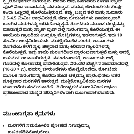
ಕ್ಸೈಲೋಫಾಗಸ್ ಆಗಿರುತ್ತವೆ. ಅಂದರೆ ಅವು ತೊಗಟೆಯ ಕೆಳಗಿನ ಸ್ಯಾಪ್
ವುಡ್ ನಿಂದ ಆಹಾರವನ್ನು ಪಡೆಯುತ್ತವೆ. ವಯಸ್ಕ ಜೀರುಂಡೆಗಳು ಕೆಂಪು-
ಕಂದು ಬಣ್ಣದಲ್ಲಿ ಹೊಳೆಯುತ್ತಿರುತ್ತದೆ, ಕಪ್ಪು ಬಣ್ಣದ ತಲೆ ಮತ್ತು ಸುಮಾರು
2.5-4.5 ಮಿಮೀ ಉದ್ದವಿರುತ್ತದೆ. ಹೆಣ್ಣು ಜೀರುಂಡೆಗಳು ಸಾಮಾನ್ಯವಾಗಿ
ಒಣಗಿದ ಮರಗಳನ್ನು ಆರಿಸಿಕೊಳ್ಳುತ್ತವೆ. ತೊಗಟೆಯ ಮೂಲಕ ರಂಧ್ರವನ್ನು
ಮಾಡುತ್ತದೆ ಮತ್ತು ಸ್ಯಾಪ್ ವುಡ್ ನಲ್ಲಿ ಸುರಂಗವನ್ನು ಕೊರೆಯುತ್ತವೆ. ಈ
ತಾಯಿಯ ಗ್ಯಾಲರಿಯ ಉದ್ದಕ್ಕೂ ಮೊಟ್ಟೆಗಳನ್ನು ಇಡಲಾಗುತ್ತದೆ. ಇದು 10
ಸೆಂ.ಮೀ ಉದ್ದವಿರಬಹುದು. ಮೊಟ್ಟೆಯೊಡೆದ ನಂತರ, ಲಾರ್ವಾಗಳು
ತೊಗಟೆಯ ಕೆಳಗೆ ಸ್ವಲ್ಪ ಚಿಕ್ಕದಾದ ಮತ್ತು ಕಿರಿದಾದ ಗ್ಯಾಲರಿಗಳನ್ನು
ಕೊರೆಯುತ್ತವೆ. ಇವು ತಾಯಿ ಸುರಂಗದಿಂದ ಪ್ರಾರಂಭವಾಗುತ್ತವೆ ಮತ್ತು ಅದಕ್ಕೆ
ಬಹುತೇಕ ಲಂಬವಾಗಿರುತ್ತವೆ. ವಸಂತಕಾಲದಲ್ಲಿ, ಲಾರ್ವಾಗಳು ಅಲ್ಲಿ
ಗೂಡಿನಲ್ಲಿ ಕೋಶಾವಸ್ಥೆ ಪ್ರವೇಶಿಸುತ್ತವೆ. ನಿರಂತರ ಬೆಚ್ಚಗಿನ ತಾಪಮಾನದಲ್ಲಿ
(18-20 ° C), ವಯಸ್ಕ ಜೀರುಂಡೆಗಳು ಮೊಟ್ಟೆಯೊಡೆದು, ತೊಗಟೆಯ
ಮೂಲಕ ಸುರಂಗವನ್ನು ಕೊರೆದು ಹೊಸ ಚಕ್ರವನ್ನು ಪ್ರಾರಂಭಿಸಲು ಇತರ
ಸೂಕ್ತವಾದ ಮರಗಳಿಗೆ ಹಾರುತ್ತವೆ. ಮುತ್ತಿಕೊಳ್ಳುವಿಕೆಯು ಮರಗಳ
ದುರ್ಬಲತೆಯ ಸಂಕೇತವಾಗಿದೆ - ಶಿಲೀಂಧ್ರಗಳ ಸೋಂಕಿನಿಂದ ಅಥವಾ
ಪ್ರತಿಕೂಲವಾದ ಮಣ್ಣಿನ ಪರಿಸ್ಥಿತಿಗಳಿಂದಾಗಿ ದುರ್ಬಲವಾಗಿರಬಹುದು.
ಮುಂಜಾಗ್ರತಾ ಕ್ರಮಗಳು
ಮರಗಳಿಗೆ ಸಮತೋಲಿತ ಪೋಷಣೆ ಸಿಗುವುದನ್ನು
ಖಚಿತಪಡಿಸಿಕೊಳ್ಳಬೇಕು.