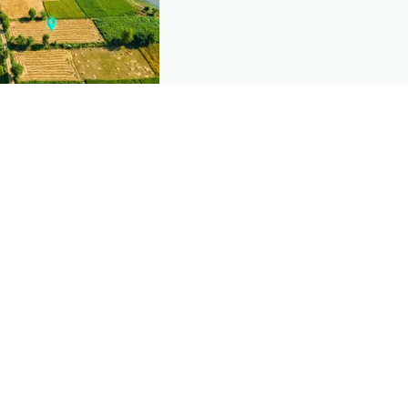
nd this page
mic data that powers