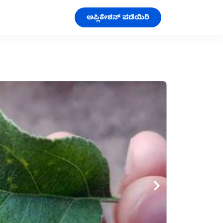
ಅಪ್ಲಿಕೇಶನ್ ಪಡೆಯಿರಿ