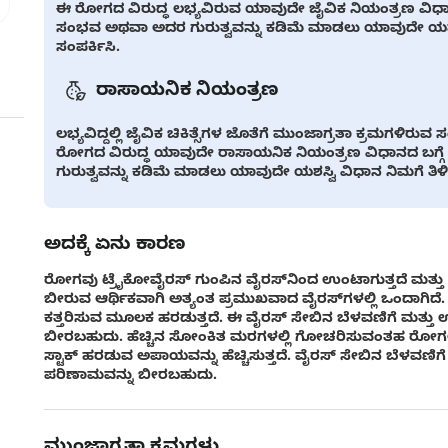
ಈ ರೋಗದ ವಿರುದ್ಧ ಲಭ್ಯವಿರುವ ಯಾವುದೇ ಜೈವಿಕ ನಿಯಂತ್ರಣ ವಿಧಾನದ
ಸಂಭವ ಅಥವಾ ಅದರ ಗುರುತ್ವವನ್ನು ಕಡಿಮೆ ಮಾಡಲು ಯಾವುದೇ ಯಶಸ್ವಿ ವ
ಸಂಪರ್ಕಿಸಿ.
ರಾಸಾಯನಿಕ ನಿಯಂತ್ರಣ
ಲಭ್ಯವಿದ್ದಲ್ಲಿ ಜೈವಿಕ ಚಿಕಿತ್ಸೆಗಳ ಜೊತೆಗೆ ಮುಂಜಾಗ್ರತಾ ಕ್ರಮಗಳ
ರೋಗದ ವಿರುದ್ಧ ಯಾವುದೇ ರಾಸಾಯನಿಕ ನಿಯಂತ್ರಣ ವಿಧಾನದ ಬಗ್ಗೆ
ಗುರುತ್ವವನ್ನು ಕಡಿಮೆ ಮಾಡಲು ಯಾವುದೇ ಯಶಸ್ವಿ ವಿಧಾನ ನಿಮಗೆ ತಿಳಿದಿದ
ಅದಕ್ಕೆ ಏನು ಕಾರಣ
ರೋಗವು ಟ್ರೈಕೋವೈರಸ್ ಗುಂಪಿನ ವೈರಸ್‌ನಿಂದ ಉಂಟಾಗುತ್ತದೆ ಮತ್ತ
ಬೀರುವ ಆರ್ಥಿಕವಾಗಿ ಅತ್ಯಂತ ಪ್ರಮುಖವಾದ ವೈರಸ್‌ಗಳಲ್ಲಿ ಒಂದಾಗಿದೆ.
ಕತ್ತರಿಸುವ ಮೂಲಕ ಹರಡುತ್ತದೆ. ಈ ವೈರಸ್ ಸೇಬಿನ ಬೆಳವಣಿಗೆ ಮತ್ತು
ಬೀರಬಹುದು. ಹೆಚ್ಚಿನ ಸೋಂಕಿತ ಮರಗಳಲ್ಲಿ ಗೋಚರಿಸುವಂತಹ ರೋಗಲಕ್
ಸ್ಟಾಕ್ ಹರಡುವ ಅಪಾಯವನ್ನು ಹೆಚ್ಚಿಸುತ್ತದೆ. ವೈರಸ್ ಸೇಬಿನ ಬೆಳವಣಿ
ಪರಿಣಾಮವನ್ನು ಬೀರಬಹುದು.
ಮುಂಜಾಗ್ರತಾ ಕ್ರಮಗಳು