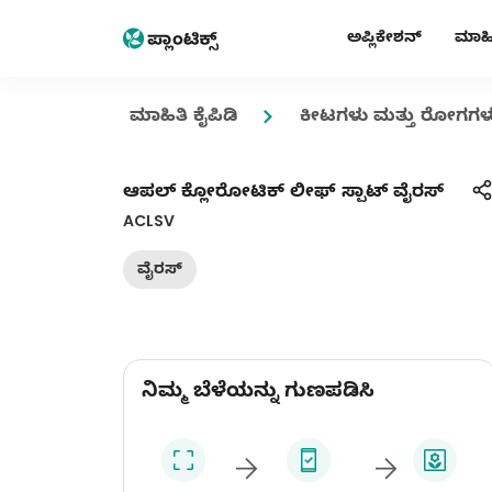
ಅಪ್ಲಿಕೇಶನ್
ಮಾಹಿತ
ಮಾಹಿತಿ ಕೈಪಿಡಿ
ಕೀಟಗಳು ಮತ್ತು ರೋಗಗಳ
ಆಪಲ್ ಕ್ಲೋರೋಟಿಕ್ ಲೀಫ್ ಸ್ಪಾಟ್ ವೈರಸ್
ACLSV
ವೈರಸ್
ನಿಮ್ಮ ಬೆಳೆಯನ್ನು ಗುಣಪಡಿಸಿ