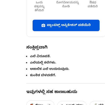
ಒಂದು
ರೋಗನಿರ್ಣಯವನ್ನು
ಔಷಧ
ಚಿತ್ರವನ್ನು
ನೋಡಿ
ಪಡೆಯಿರಿ
ತೆಗೆಯಿರಿ
ಪ್ಲಾಂಟಿಕ್ಸ್ ಅಪ್ಲಿಕೇಶನ್ ಪಡೆಯಿರಿ
ಸಂಕ್ಷಿಪ್ತವಾಗಿ
ಎಲೆ ವಿರೂಪತೆ.
ಎಲೆಯಲ್ಲಿ ಕಲೆಗಳು.
ಅಕಾಲಿಕ ಎಲೆ ಉದುರುವುದು.
ಕುಂಠಿತ ಬೆಳವಣಿಗೆ.
ಇವುಗಳಲ್ಲಿ ಸಹ ಕಾಣಬಹುದು