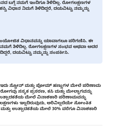
 ಬಗ್ಗೆ ನಮಗೆ ಇಂದಿಗೂ ತಿಳಿದಿಲ್ಲ. ರೋಗಲಕ್ಷಣಗಳ
ಿಧಾನ ನಿಮಗೆ ತಿಳಿದಿದ್ದರೆ, ದಯವಿಟ್ಟು ನಮ್ಮನ್ನು
ಿರುವ ಸಂಯೋಜಿತ ವಿಧಾನವನ್ನು ಯಾವಾಗಲೂ ಪರಿಗಣಿಸಿ. ಈ
 ನಮಗೆ ತಿಳಿದಿಲ್ಲ. ರೋಗಲಕ್ಷಣಗಳ ಸಂಭವ ಅಥವಾ ಅದರ
್ದರೆ, ದಯವಿಟ್ಟು ನಮ್ಮನ್ನು ಸಂಪರ್ಕಿಸಿ.
ು ಇದು ಸ್ಟೋನ್ ಮತ್ತು ಪೋಮ್ ಹಣ್ಣುಗಳ ಮೇಲೆ ಪರಿಣಾಮ
 ರೋಗವು ಸಸ್ಯಕ ಪ್ರಸರಣ, ಕಸಿ ಮತ್ತು ಮೇಲ್ಭಾಗವನ್ನು
 ಉತ್ಪಾದಕತೆಯ ಮೇಲೆ ವಿನಾಶಕಾರಿ ಪರಿಣಾಮವನ್ನು
ಷಣಗಳು ಇಲ್ಲದಿರುವುದು, ಅರಿವಿಲ್ಲದೆಯೇ ಸೋಂಕಿತ
ಗೆ ಮತ್ತು ಉತ್ಪಾದಕತೆಯ ಮೇಲೆ 30% ವರೆಗೂ ವಿನಾಶಕಾರಿ