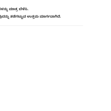
್ನು ಮಾತ್ರ ಬೆಳೆಸಿ.
್ನು ತಡೆಗಟ್ಟುವ ಉತ್ತಮ ಮಾರ್ಗವಾಗಿದೆ.