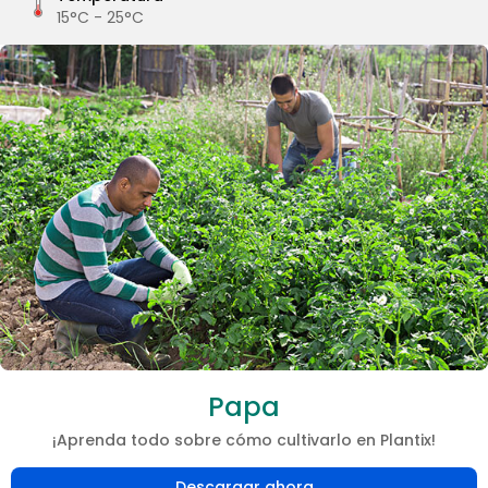
15°C - 25°C
Papa
¡Aprenda todo sobre cómo cultivarlo en Plantix!
Descargar ahora