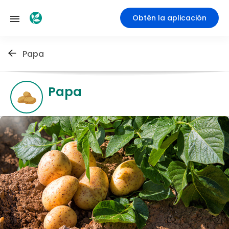
Obtén la aplicación
Papa
Papa