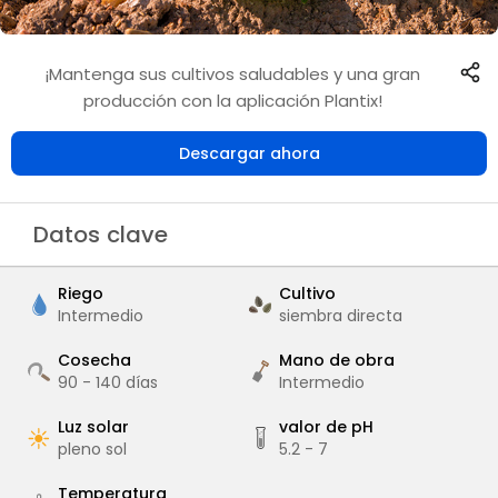
¡Mantenga sus cultivos saludables y una gran
producción con la aplicación Plantix!
Descargar ahora
Datos clave
Riego
Cultivo
Intermedio
siembra directa
Cosecha
Mano de obra
90 - 140
días
Intermedio
Luz solar
valor de pH
pleno sol
5.2 - 7
Temperatura