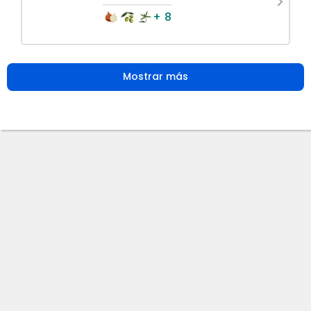
+ 8
Mostrar más