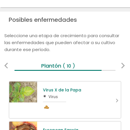
Posibles enfermedades
Seleccione una etapa de crecimiento para consultar
las enfermedades que pueden afectar a su cultivo
durante ese período.
Plantón
Ve
( 10 )
Virus X de la Papa
Virus
European Earwig