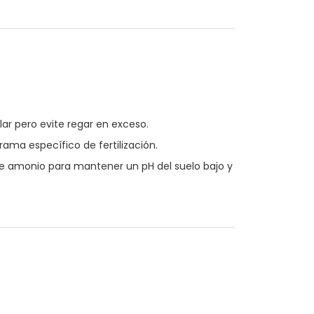
ar pero evite regar en exceso.
ama específico de fertilización.
 de amonio para mantener un pH del suelo bajo y