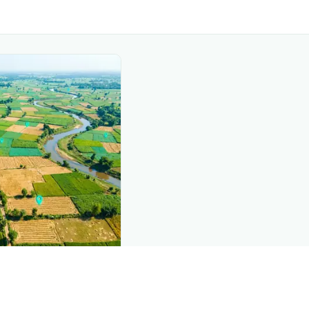
nd this page
c data that powers