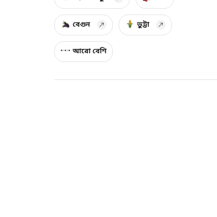
বেগুন
ভুট্টা
আরো বেশি