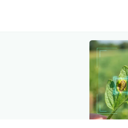
API TOOLKIT