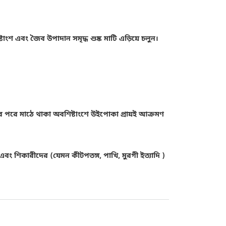
টাংশ এবং জৈব উপাদান সমৃদ্ধ শুষ্ক মাটি এড়িয়ে চলুন।
র পরে মাঠে থাকা অবশিষ্টাংশে উইপোকা প্রায়ই আক্রমণ
 শিকারীদের (যেমন কীটপতঙ্গ, পাখি, মুরগী ইত্যাদি )