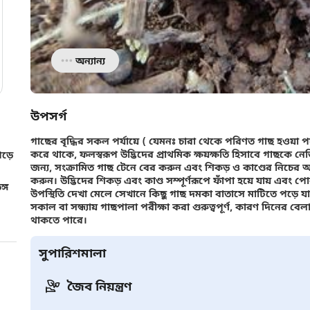
অন্যান্য
উপসর্গ
গাছের বৃদ্ধির সকল পর্যায়ে ( যেমনঃ চারা থেকে পরিণত গাছ হওয়া প
করে থাকে, ফলস্বরূপ উদ্ভিদের প্রাথমিক ক্ষয়ক্ষতি হিসাবে গাছকে 
পড়ে
জন্য, সংক্রামিত গাছ টেনে বের করুন এবং শিকড় ও কাণ্ডের নিচের অ
করুন। উদ্ভিদের শিকড় এবং কাণ্ড সম্পূর্ণরূপে ফাঁপা হয়ে যায় এবং 
্গ
উপস্থিতি দেখা মেলে সেখানে কিছু গাছ দমকা বাতাসে মাটিতে পড়ে যা
সকাল বা সন্ধ্যায় গাছপালা পরীক্ষা করা গুরুত্বপূর্ণ, কারণ দিনের 
থাকতে পারে।
সুপারিশমালা
জৈব নিয়ন্ত্রণ