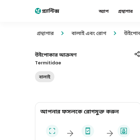
অ্যাপ
গ্রন্থাগার
গ্রন্থাগার
বালাই এবং রোগ
উইপোক
উইপোকার আক্রমণ
Termitidae
বালাই
আপনার ফসলকে রোগমুক্ত করুন