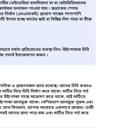
াতীয় বেউভেরিয়া বাসসিয়ানা বা বা মেটারিজিয়ামের
কার্যকর ফলাফল পাওয়া যায় । ছত্রাকের স্পোর
 নির্যাস (এনএসকেই) প্রয়োগ গাছের পাশাপাশি
ায় হচ্ছে কাঠের ছাই বা বিছিন্ন নিম পাতা বা বীজ
ধ্যমে সর্বদা প্রতিরোধের ব্যবস্থা নিন। উইপোকার ঢিবি
তীয় পদার্থ ইনজেকশন করুন ।
 সৈনিক ও প্রজননক্ষম জাত রয়েছে। তাদের ঢিবি কখনও
ির নিচে ঢিবি নির্মাণ করে থাকে। মাটির নিচে গর্ত
অভাবে উইপোকা গাছে আক্রমণ করে থাকে, তাই মাটিতে
 উইপোকা ডানাযুক্ত থাকে। বেশিরভাগ ডানাযুক্ত পুরুষ এবং
শিত চোখ বিদ্যমান, ব্যাপক আকারে একসাথে জন্মায়। ভারী
রপরই তাদের ডানা পড়ে যায় এবং মাটির নিচে গর্ত করে