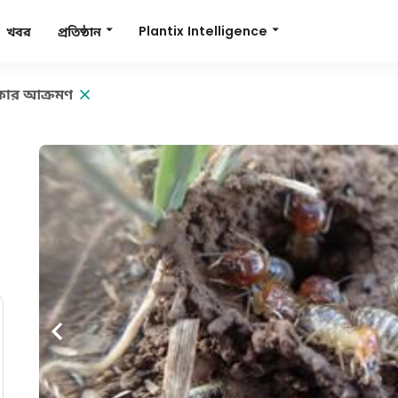
Plantix Intelligence
প্রতিষ্ঠান
খবর
ার আক্রমণ