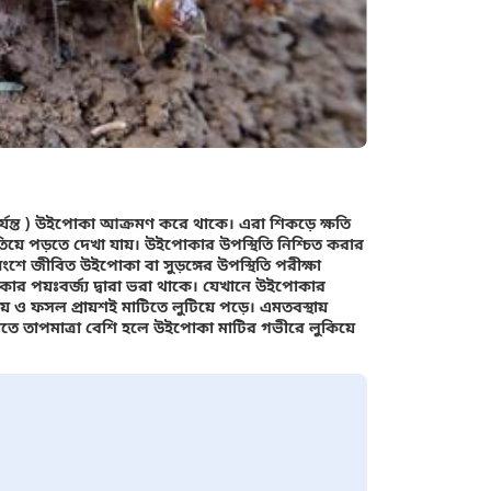
র্যন্ত ) উইপোকা আক্রমণ করে থাকে। এরা শিকড়ে ক্ষতি
নেতিয়ে পড়তে দেখা যায়। উইপোকার উপস্থিতি নিশ্চিত করার
ংশে জীবিত উইপোকা বা সুড়ঙ্গের উপস্থিতি পরীক্ষা
পোকার পয়ঃবর্জ্য দ্বারা ভরা থাকে। যেখানে উইপোকার
য় ও ফসল প্রায়শই মাটিতে লুটিয়ে পড়ে। এমতবস্থায়
বেলাতে তাপমাত্রা বেশি হলে উইপোকা মাটির গভীরে লুকিয়ে