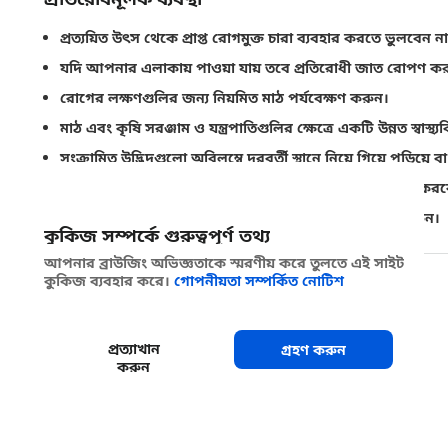
প্রত্যয়িত উৎস থেকে প্রাপ্ত রোগমুক্ত চারা ব্যবহার করতে ভুলবেন না
যদি আপনার এলাকায় পাওয়া যায় তবে প্রতিরোধী জাত রোপণ কর
রোগের লক্ষণগুলির জন্য নিয়মিত মাঠ পর্যবেক্ষণ করুন।
মাঠ এবং কৃষি সরঞ্জাম ও যন্ত্রপাতিগুলির ক্ষেত্রে একটি উন্নত স্বাস্থ্
সংক্রামিত উদ্ভিদগুলো অবিলম্বে দূরবর্তী স্থানে নিয়ে গিয়ে পুড়িয়ে বা
সন্দেহজনক সংক্রামক উপাদান অন্য মাঠ বা খামারে পরিবহন করব
মাঠে লক্ষণ দেখা দিলে কোয়ারেন্টাইন কর্তৃপক্ষকে অবহিত করুন।
কুকিজ সম্পর্কে গুরুত্বপূর্ণ তথ্য
আপনার ব্রাউজিং অভিজ্ঞতাকে স্মরণীয় করে তুলতে এই সাইট
কুকিজ ব্যবহার করে।
গোপনীয়তা সম্পর্কিত নোটিশ
শেয়ার করুন
প্রত্যাখান
গ্রহণ করুন
করুন