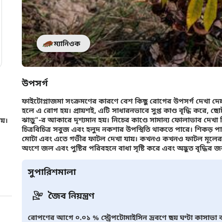
ম্যানিওক
উপসর্গ
ফাইটোপ্লাজমা সংক্রমণের কারণে বেশ কিছু রোগের উপসর্গ দেখা দেয় কি
হলে এ রোগ হয়। প্রায়শই, এটি সাধারনভাবে সুপ্ত কাণ্ড বৃদ্ধি করে, 
ঝাড়ু"-র আকারে দৃশ্যমান হয়। নিচের কাণ্ডে সামান্য ফোলাভাব দেখ
য়।
চিত্রবিচিত্র সবুজ এবং হলুদ নকশার উপস্থিতি থাকতে পারে। শিকড় পা
মোটা এবং এতে গভীর ফাটল দেখা যায়। কখনও কখনও ফাটল মূলের চ
অংশে জল এবং পুষ্টির পরিবহনে বাধা সৃষ্টি করে এবং অদ্ভুত বৃদ্ধির জন
সুপারিশমালা
জৈব নিয়ন্ত্রণ
রোপণের আগে ০.০১ % স্ট্রেপটোমাইসিন দ্রবণে ছয় ঘণ্টা কাসাভা কা