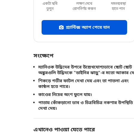
একটা ছবি
লক্ষণ দেখে
দমনব্যবস্থা
তুলুন
রোগনির্ণয় করুন
হাতে পান
প্ল্যান্টিক্স অ্যাপ পেয়ে যান
সংক্ষেপে
ম্যানিওক উদ্ভিদের উপরে উল্লেখযোগ্যভাবে ছোট ছোট
অঙ্কুরগুলি উদ্ভিদকে "ডাইনির ঝাড়ু"-র মতো আকার দে
শিকড়ে গভীর ফাটল দেখা দেয় এবং তা পাতলা এবং
কাষ্ঠল হতে পারে।
কাণ্ডের নিচের অংশ ফুলে যায়।
পাতায় কোঁকড়ানো ভাব ও চিত্রবিচিত্র নকশার উপস্থিতি
দেখা দেয়।
এখানেও পাওয়া যেতে পারে