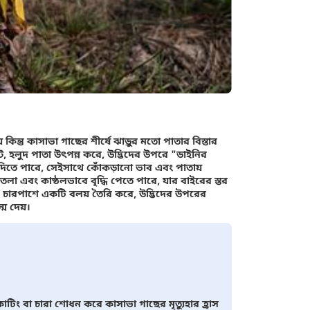
ন্তু কাসাভা গাছের শীর্ষে ঝাড়ুর মতো পাতার বিস্তার
ছোট, হলুদ পাতা উৎপন্ন করে, উদ্ভিদের উপরে "ডাইনির
া দিতে পারে, সেইসাথে কোঁকড়ানো ভাব এবং পাতায়
তলা এবং কাষ্ঠলভাবে বৃদ্ধি পেতে পারে, যার বাইরের স্তর
ারপাশে একটি বলয় তৈরি করে, উদ্ভিদের উপরের
্ম দেয়।
টিং বা চারা শোধন করে কাসাভা গাছের মৃত্যুহার হ্রাস