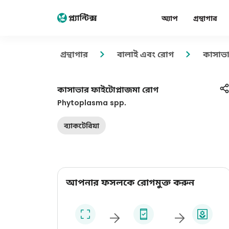
অ্যাপ
গ্রন্থাগার
গ্রন্থাগার
বালাই এবং রোগ
কাসাভা
কাসাভার ফাইটোপ্লাজমা রোগ
Phytoplasma spp.
ব্যাকটেরিয়া
আপনার ফসলকে রোগমুক্ত করুন