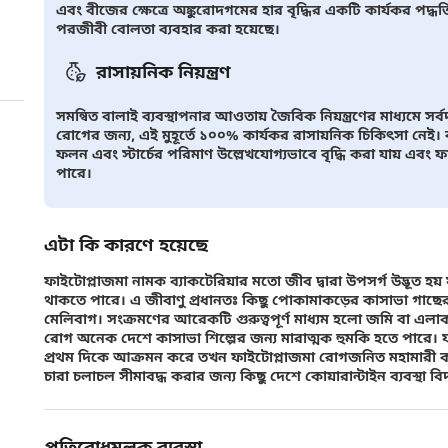
এবং বীজের ক্ষেত্রে অঙ্কুরোদগমের হার বৃদ্ধির একটি কার্যকর পদ্ধতি
পরজীবী বোলতা ব্যবহার করা হয়েছে।
রাসায়নিক নিয়ন্ত্রণ
সমন্বিত বালাই ব্যবস্থাপনার আওতায় জৈবিক নিয়ন্ত্রণের মাধ্যমে সর্ব
রোগের জন্য, এই মুহূর্তে ১০০% কার্যকর রাসায়নিক চিকিৎসা নেই।
ফলন এবং স্টার্চের পরিমাণ উল্লেখযোগ্যভাবে বৃদ্ধি করা যায় এবং ফাই
পারে।
এটা কি কারণে হয়েছে
ফাইটোপ্লাজমা নামক ব্যাকটেরিয়ার মতো জীব দ্বারা উপসর্গ উদ্ভূত হয় 
থাকতে পারে। এ জীবাণু প্রধানতঃ কিছু পোকামাকড়ের কাসাভা গাছের র
মেলিবাগ। সংক্রমণের আরেকটি গুরুত্বপূর্ণ মাধ্যম হলো জমি বা এলাক
রোগ অনেক দেশে কাসাভা শিল্পের জন্য মারাত্মক হুমকি হতে পারে। 
প্রথম দিকে আক্রমন করে তখন ফাইটোপ্লাজমা রোগজনিত মহামারী ক
চারা চলাচল সীমাবদ্ধ করার জন্য কিছু দেশে কোয়ারান্টাইন ব্যবস্থা 
প্রতিরোধমূলক ব্যবস্থা