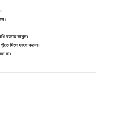
।
ুন।
যবিধি বজায় রাখুন।
 পুঁতে দিয়ে ধ্বংস করুন।
েন না।