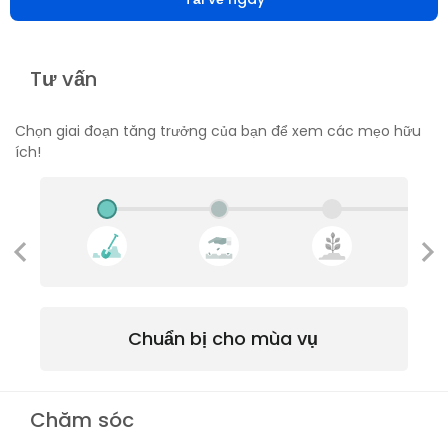
Tư vấn
Chọn giai đoạn tăng trưởng của bạn để xem các mẹo hữu
ích!
Chuẩn bị cho mùa vụ
Chăm sóc