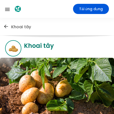
Tải ứng dụng
Khoai tây
Khoai tây