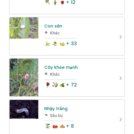
+ 12
Con sên
Khác
+ 33
Cây khỏe mạnh
Khác
+ 72
Nhậy trắng
Sâu bọ
+ 8