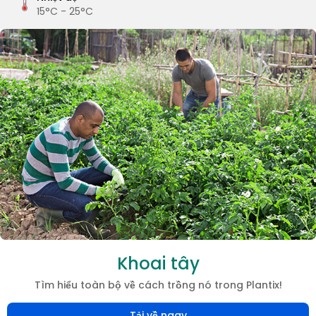
15°C - 25°C
Khoai tây
Tìm hiểu toàn bộ về cách trồng nó trong Plantix!
Tải về ngay