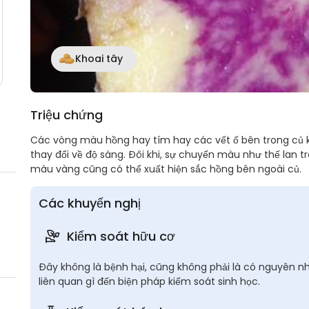
Khoai tây
Triệu chứng
Các vòng màu hồng hay tím hay các vết ố bên trong củ k
thay đổi về độ sáng. Đôi khi, sự chuyển màu như thế lan tr
màu vàng cũng có thể xuất hiện sắc hồng bên ngoài củ.
Các khuyến nghị
Kiểm soát hữu cơ
Đây không là bệnh hại, cũng không phải là có nguyên nh
liên quan gì đến biện pháp kiểm soát sinh học.