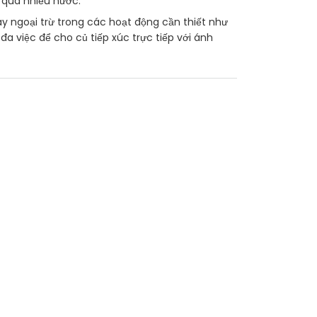
 quá nhiều nước.
y ngoại trừ trong các hoạt động cần thiết như
đa việc để cho củ tiếp xúc trực tiếp với ánh