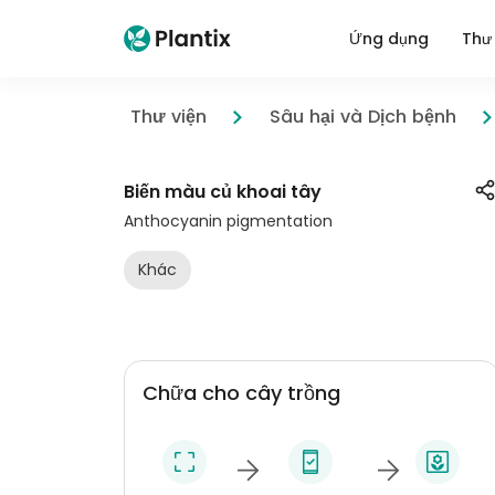
Ứng dụng
Thư 
Thư viện
Sâu hại và Dịch bệnh
Biến màu củ khoai tây
Anthocyanin pigmentation
Khác
Chữa cho cây trồng