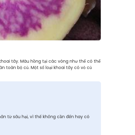
hoai tây. Màu hồng tại các vòng như thế có thể
àn toàn bộ củ. Một số loại khoai tây có vỏ củ
ân từ sâu hại, vì thế không cần đến hay có