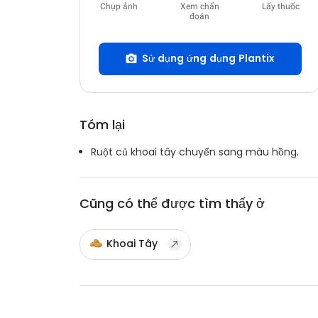
Chụp ảnh
Xem chẩn
Lấy thuốc
đoán
Sử dụng ứng dụng Plantix
Tóm lại
Ruột củ khoai tây chuyển sang màu hồng.
Cũng có thể được tìm thấy ở
Khoai Tây