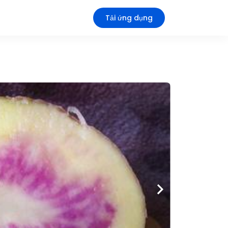
Tải ứng dụng