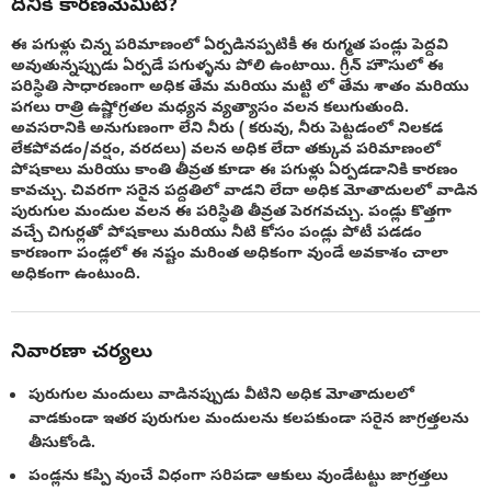
దీనికి కారణమేమిటి?
ఈ పగుళ్లు చిన్న పరిమాణంలో ఏర్పడినప్పటికీ ఈ రుగ్మత పండ్లు పెద్దవి
అవుతున్నప్పుడు ఏర్పడే పగుళ్ళను పోలి ఉంటాయి. గ్రీన్ హౌసులో ఈ
పరిస్థితి సాధారణంగా అధిక తేమ మరియు మట్టి లో తేమ శాతం మరియు
పగలు రాత్రి ఉష్ణోగ్రతల మధ్యన వ్యత్యాసం వలన కలుగుతుంది.
అవసరానికి అనుగుణంగా లేని నీరు ( కరువు, నీరు పెట్టడంలో నిలకడ
లేకపోవడం/వర్షం, వరదలు) వలన అధిక లేదా తక్కువ పరిమాణంలో
పోషకాలు మరియు కాంతి తీవ్రత కూడా ఈ పగుళ్లు ఏర్పడడానికి కారణం
కావచ్చు. చివరగా సరైన పద్దతిలో వాడని లేదా అధిక మోతాదులలో వాడిన
పురుగుల మందుల వలన ఈ పరిస్థితి తీవ్రత పెరగవచ్చు. పండ్లు కొత్తగా
వచ్చే చిగుర్లతో పోషకాలు మరియు నీటి కోసం పండ్లు పోటీ పడడం
కారణంగా పండ్లలో ఈ నష్టం మరింత అధికంగా వుండే అవకాశం చాలా
అధికంగా ఉంటుంది.
నివారణా చర్యలు
పురుగుల మందులు వాడినప్పుడు వీటిని అధిక మోతాదులలో
వాడకుండా ఇతర పురుగుల మందులను కలపకుండా సరైన జాగ్రత్తలను
తీసుకోండి.
పండ్లను కప్పి వుంచే విధంగా సరిపడా ఆకులు వుండేటట్టు జాగ్రత్తలు