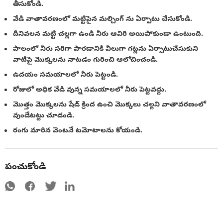
తీసుకోండి.
వేడి వాతావరణంలో మట్టిపైన మల్చింగ్ ను ఏర్పాటు చేసుకోండి.
దీనివలన మట్టి చల్లగా ఉండి నీరు ఆవిరి అయిపోకుండా ఉంటుంది.
పొలంలో నీరు సరిగా పారడానికి వీలుగా గట్లను ఏర్పాటుచేసుకుని
వాటిపై మొక్కలను నాటడం గురించి ఆలోచించండి.
ఉదయం సమయాలలో నీరు పెట్టండి.
రోజులో అధిక వేడి వున్న సమయాలలో నీరు పెట్టవద్దు.
మొత్తం మొక్కలను షేడ్ క్రింద ఉంచి మొక్కలు చల్లని వాతావరణంలో
వుండేటట్టు చూడండి.
రంగు మారిన వెంటనే టమోటాలను కోయండి.
పంచుకోండి