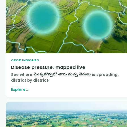
CROP INSIGHTS
Disease pressure, mapped live
See where
మొక్కజొన్నలో తారు మచ్చ తెగులు
is spreading,
district by district.
Explore
→