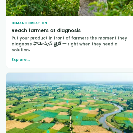
DEMAND CREATION
Reach farmers at diagnosis
Put your product in front of farmers the moment they
diagnose
ఫోమోప్సిస్ బ్లైట్
— right when they need a
solution.
Explore
→