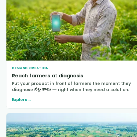
DEMAND CREATION
Reach farmers at diagnosis
Put your product in front of farmers the moment they
diagnose
నల్ల కాలు
— right when they need a solution.
Explore
→